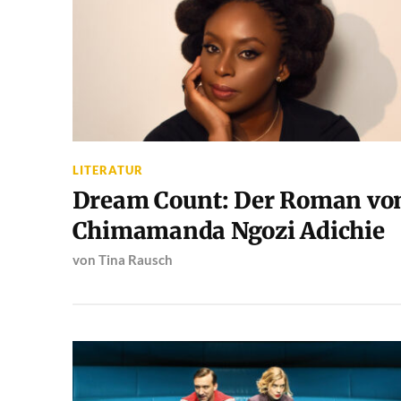
LITERATUR
Dream Count: Der Roman vo
Chimamanda Ngozi Adichie
von
Tina Rausch