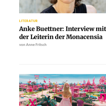
LITERATUR
Anke Buettner: Interview mi
der Leiterin der Monacensia
von
Anne Fritsch