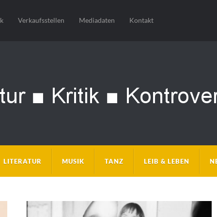
sk
Verkaufsstellen
Mediadaten
Kontakt
LITERATUR
MUSIK
TANZ
LEIB & LEBEN
N