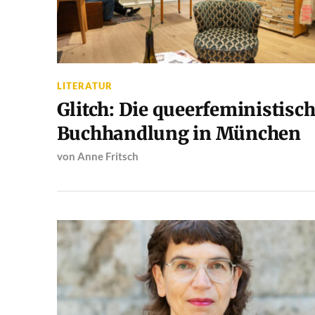
LITERATUR
Glitch: Die queerfeministisc
Buchhandlung in München
von
Anne Fritsch