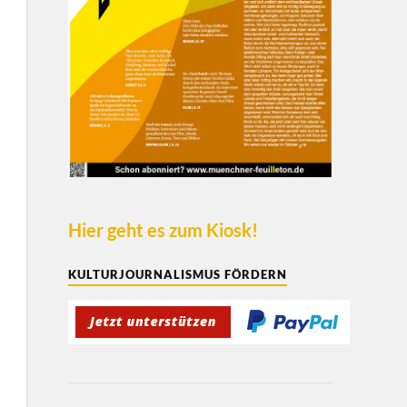
Hier geht es zum Kiosk!
KULTURJOURNALISMUS FÖRDERN