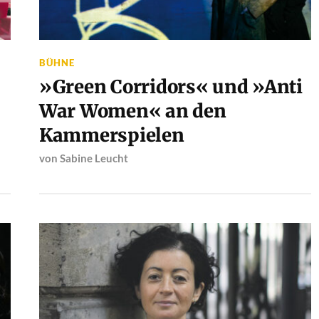
BÜHNE
»Green Corridors« und »Anti
War Women« an den
Kammerspielen
von
Sabine Leucht