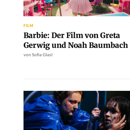
FILM
Barbie: Der Film von Greta
Gerwig und Noah Baumbach
von
Sofia Glasl