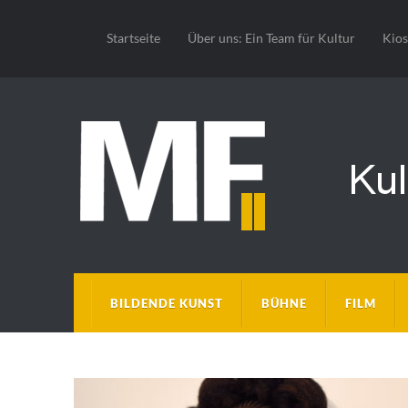
Startseite
Über uns: Ein Team für Kultur
Kio
BILDENDE KUNST
BÜHNE
FILM