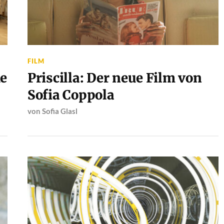
FILM
he
Priscilla: Der neue Film von
Sofia Coppola
von
Sofia Glasl