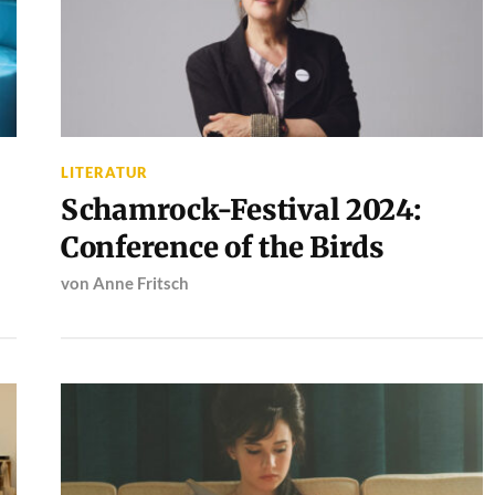
LITERATUR
Schamrock-Festival 2024:
Conference of the Birds
von
Anne Fritsch