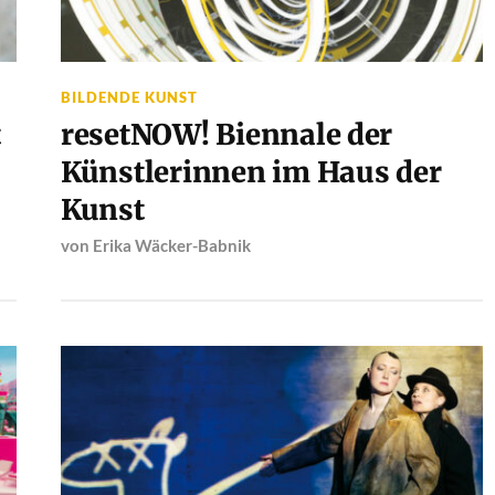
BILDENDE KUNST
t
resetNOW! Biennale der
Künstlerinnen im Haus der
Kunst
von
Erika Wäcker-Babnik