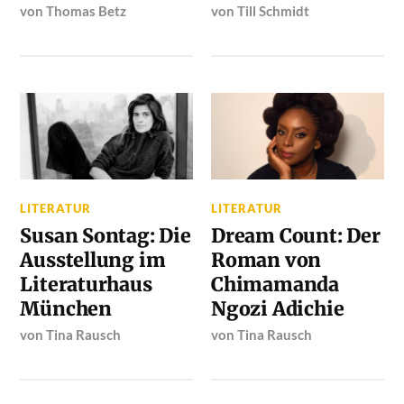
von
Thomas Betz
von
Till Schmidt
LITERATUR
LITERATUR
Susan Sontag: Die
Dream Count: Der
Ausstellung im
Roman von
Literaturhaus
Chimamanda
München
Ngozi Adichie
von
Tina Rausch
von
Tina Rausch