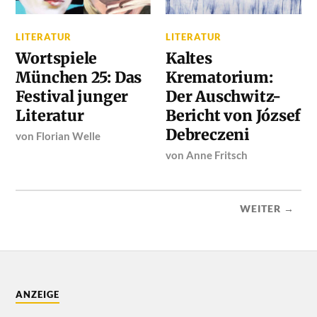
LITERATUR
LITERATUR
Wortspiele
Kaltes
München 25: Das
Krematorium:
Festival junger
Der Auschwitz-
Literatur
Bericht von József
Debreczeni
von
Florian Welle
von
Anne Fritsch
WEITER →
ANZEIGE