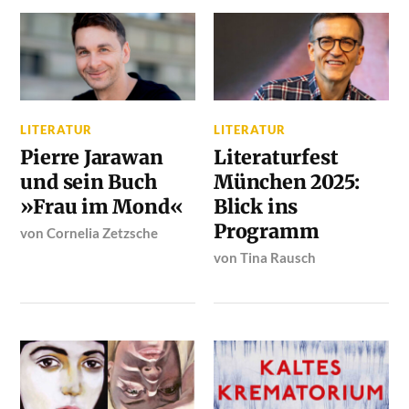
LITERATUR
LITERATUR
Pierre Jarawan
Literaturfest
und sein Buch
München 2025:
»Frau im Mond«
Blick ins
Programm
von
Cornelia Zetzsche
von
Tina Rausch