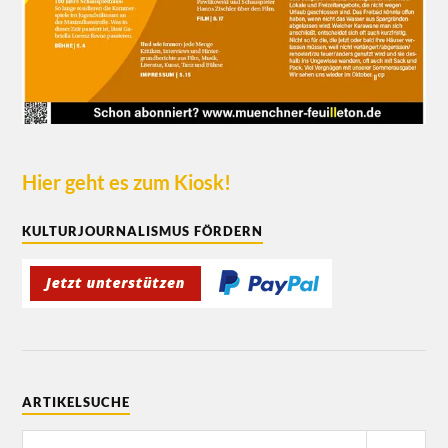
Hier geht es zum Kiosk!
KULTURJOURNALISMUS FÖRDERN
ARTIKELSUCHE