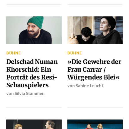
BÜHNE
BÜHNE
Delschad Numan
»Die Gewehre der
Khorschid: Ein
Frau Carrar /
Porträt des Resi-
Würgendes Blei«
Schauspielers
von
Sabine Leucht
von
Silvia Stammen