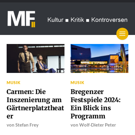
MUSIK
MUSIK
Carmen: Die
Bregenzer
Inszenierung am
Festspiele 2024:
Gärtnerplatztheat
Ein Blick ins
er
Programm
von
Stefan Frey
von
Wolf-Dieter Peter