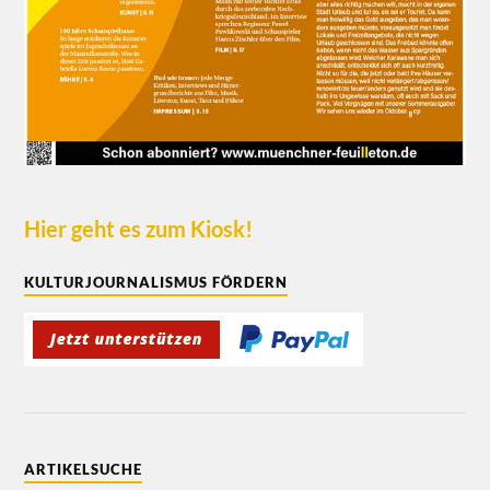
Hier geht es zum Kiosk!
KULTURJOURNALISMUS FÖRDERN
ARTIKELSUCHE