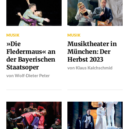
MUSIK
MUSIK
»Die
Musiktheater in
Fledermaus« an
München: Der
der Bayerischen
Herbst 2023
Staatsoper
von
Klaus Kalchschmid
von
Wolf-Dieter Peter