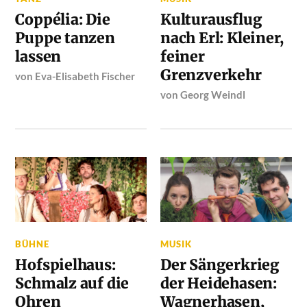
Coppélia: Die
Kulturausflug
Puppe tanzen
nach Erl: Kleiner,
lassen
feiner
Grenzverkehr
von
Eva-Elisabeth Fischer
von
Georg Weindl
BÜHNE
MUSIK
Hofspielhaus:
Der Sängerkrieg
Schmalz auf die
der Heidehasen:
Ohren
Wagnerhasen,