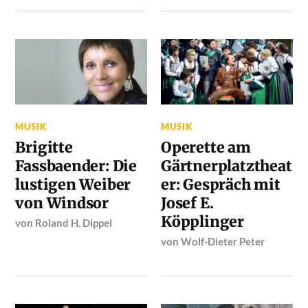
MUSIK
MUSIK
Brigitte
Operette am
Fassbaender: Die
Gärtnerplatztheat
lustigen Weiber
er: Gespräch mit
von Windsor
Josef E.
Köpplinger
von
Roland H. Dippel
von
Wolf-Dieter Peter