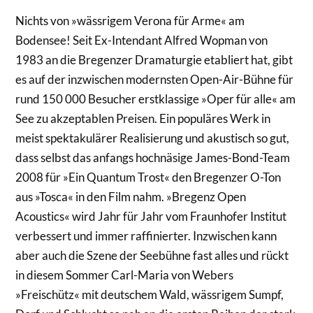
Nichts von »wässrigem Verona für Arme« am
Bodensee! Seit Ex-Intendant Alfred Wopman von
1983 an die Bregenzer Dramaturgie etabliert hat, gibt
es auf der inzwischen modernsten Open-Air-Bühne für
rund 150 000 Besucher erstklassige »Oper für alle« am
See zu akzeptablen Preisen. Ein populäres Werk in
meist spektakulärer Realisierung und akustisch so gut,
dass selbst das anfangs hochnäsige James-Bond-Team
2008 für »Ein Quantum Trost« den Bregenzer O-Ton
aus »Tosca« in den Film nahm. »Bregenz Open
Acoustics« wird Jahr für Jahr vom Fraunhofer Institut
verbessert und immer raffinierter. Inzwischen kann
aber auch die Szene der Seebühne fast alles und rückt
in diesem Sommer Carl-Maria von Webers
»Freischütz« mit deutschem Wald, wässrigem Sumpf,