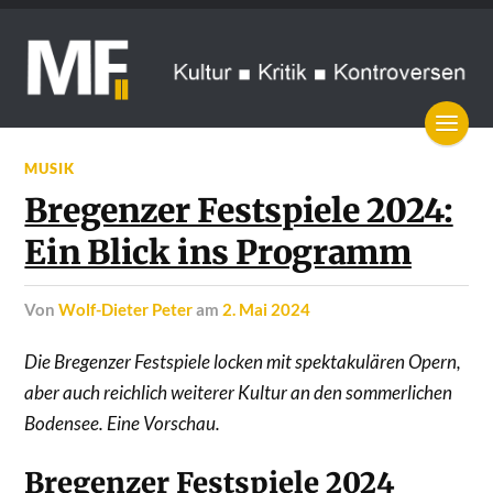
MUSIK
Bregenzer Festspiele 2024:
Ein Blick ins Programm
von
Wolf-Dieter Peter
am
2. Mai 2024
Die Bregenzer Festspiele locken mit spektakulären Opern,
aber auch reichlich weiterer Kultur an den sommerlichen
Bodensee. Eine Vorschau.
Bregenzer Festspiele 2024