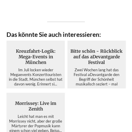
Das könnte Sie auch interessieren:
Kreuzfahrt-Logik:
Bitte schön - Rückblick
Mega-Events in
auf das aDevantgarde
München
Festival
Im Juli locken wieder
Zwei Wochen lang hat das
Megaevents Konzerttouristen
Festival aDevantgarde den
in die Stadt. München selbst hat
Begriff der Schönheit
davon wenig. Erinnert si...
musikalisch seziert – mal
kristallin...
Morrissey: Live im
Zenith
Leicht hat man es mit
Morrissey nicht, aber der große
Märtyrer der Popmusik kann
einem schon viel geben. Beisp...