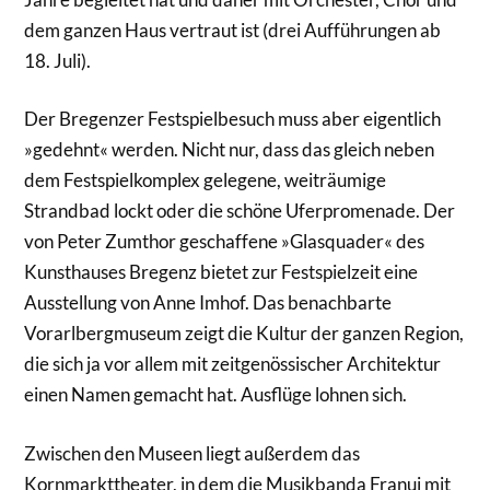
dem ganzen Haus vertraut ist (drei Aufführungen ab
18. Juli).
Der Bregenzer Festspielbesuch muss aber eigentlich
»gedehnt« werden. Nicht nur, dass das gleich neben
dem Festspielkomplex gelegene, weiträumige
Strandbad lockt oder die schöne Uferpromenade. Der
von Peter Zumthor geschaffene »Glasquader« des
Kunsthauses Bregenz bietet zur Festspielzeit eine
Ausstellung von Anne Imhof. Das benachbarte
Vorarlbergmuseum zeigt die Kultur der ganzen Region,
die sich ja vor allem mit zeitgenössischer Architektur
einen Namen gemacht hat. Ausflüge lohnen sich.
Zwischen den Museen liegt außerdem das
Kornmarkttheater, in dem die Musikbanda Franui mit