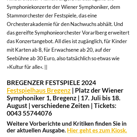
Symphoniekonzerte der Wiener Symphoniker, dem
Stammorchester der Festspiele, das eine
Orchesterakademie für den Nachwuchs abhält. Und
das gereifte Symphonieorchester Vorarlberg erweitert
das Konzertangebot. All dies ist zugänglich, für Kinder
mit Karten ab 8, für Erwachsene ab 20, auf der
Seebühne ab 30 Euro, also tatsächlich so etwas wie
»Kultur für alle«. ||
BREGENZER FESTSPIELE 2024
Festspielhaus Bregenz
| Platz der Wiener
Symphoniker 1, Bregenz | 17. Juli bis 18.
August | verschiedene Zeiten | Tickets:
0043 55744076
Weitere Vorberichte und Kritiken finden Sie in
der aktuellen Ausgabe.
Hier geht es zum Kiosk.