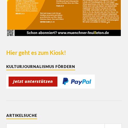
Hier geht es zum Kiosk!
KULTURJOURNALISMUS FÖRDERN
ARTIKELSUCHE