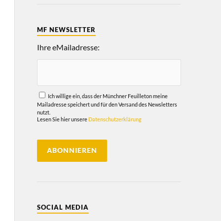
MF NEWSLETTER
Ihre eMailadresse:
Ich willige ein, dass der Münchner Feuilleton meine
Mailadresse speichert und für den Versand des Newsletters
nutzt.
Lesen Sie hier unsere
Datenschutzerklärung
SOCIAL MEDIA