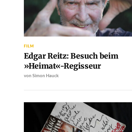
FILM
Edgar Reitz: Besuch beim
»Heimat«-Regisseur
von
Simon Hauck