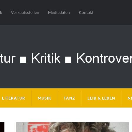
sk
Verkaufsstellen
Mediadaten
Kontakt
LITERATUR
MUSIK
TANZ
LEIB & LEBEN
N