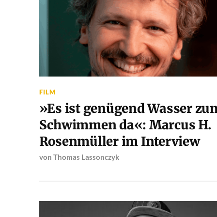
FILM
»Es ist genügend Wasser zu
Schwimmen da«: Marcus H.
Rosenmüller im Interview
von
Thomas Lassonczyk