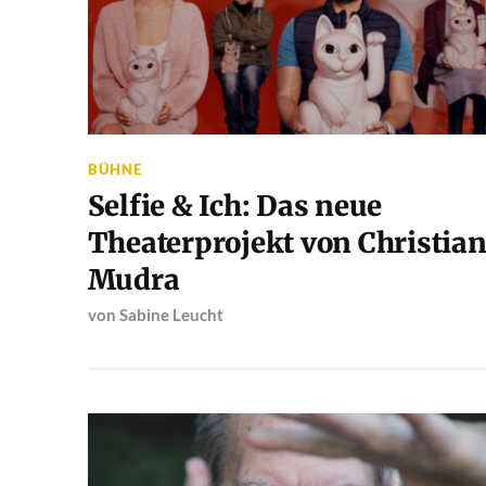
BÜHNE
Selfie & Ich: Das neue
Theaterprojekt von Christia
Mudra
von
Sabine Leucht