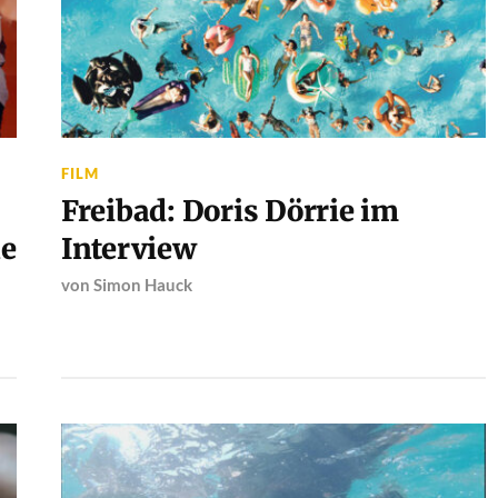
FILM
Freibad: Doris Dörrie im
ne
Interview
von
Simon Hauck