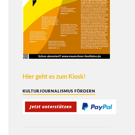
Hier geht es zum Kiosk!
KULTURJOURNALISMUS FÖRDERN