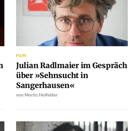
FILM
m
Julian Radlmaier im Gespräch
über »Sehnsucht in
Sangerhausen«
von
Moritz Holfelder