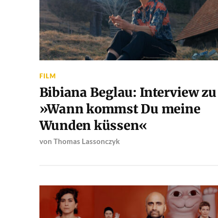
FILM
Bibiana Beglau: Interview zu
»Wann kommst Du meine
Wunden küssen«
von
Thomas Lassonczyk