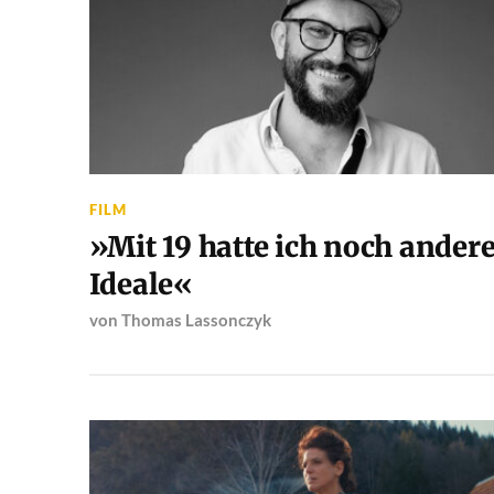
FILM
»Mit 19 hatte ich noch ander
Ideale«
von
Thomas Lassonczyk