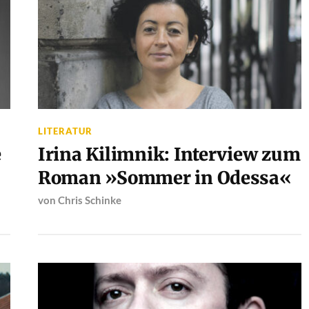
LITERATUR
e
Irina Kilimnik: Interview zum
Roman »Sommer in Odessa«
von
Chris Schinke