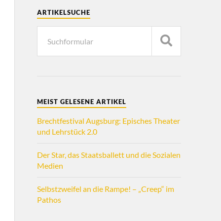
ARTIKELSUCHE
MEIST GELESENE ARTIKEL
Brechtfestival Augsburg: Episches Theater
und Lehrstück 2.0
Der Star, das Staatsballett und die Sozialen
Medien
Selbstzweifel an die Rampe! – „Creep“ im
Pathos