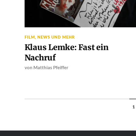
FILM
,
NEWS UND MEHR
Klaus Lemke: Fast ein
Nachruf
von
Matthias Pfeiffer
1