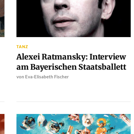
TANZ
Alexei Ratmansky: Interview
am Bayerischen Staatsballett
von
Eva-Elisabeth Fischer