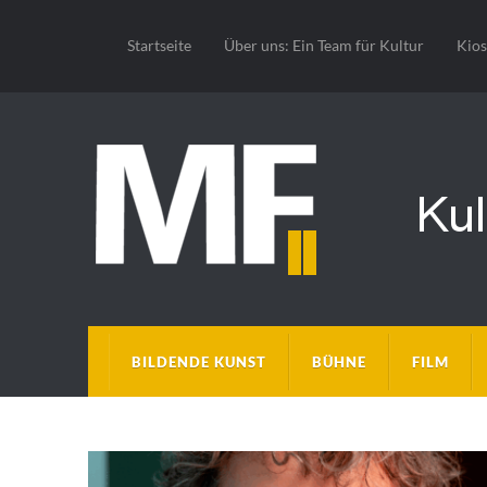
Startseite
Über uns: Ein Team für Kultur
Kio
BILDENDE KUNST
BÜHNE
FILM