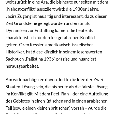
weit zurück in eine Ära, die bis heute nur selten mit dem
„Nahostkonflikt“ assoziiert wird: die 1930er Jahre.
Jacirs Zugang ist neuartig und interessant, da zu dieser
Zeit Grundsteine gelegt wurden und erstmals
Dynamiken zur Entfaltung kamen, die heute als
charakteristisch für den festgefahrenen Konflikt
gelten. Oren Kessler, amerikanisch-israelischer
Historiker, hat diese kürzlich in seinem lesenswerten
Sachbuch „Palästina 1936“ präzise und nuanciert
herausgearbeitet.
Am wirkmächtigsten davon dürfte die Idee der Zwei-
Staaten-Lösung sein, die bis heute als die fairste Lösung
im Konflikt gilt. Mit dem Peel-Plan – der eine Aufteilung
des Gebietes in einen jüdischen und in einen arabischen
Teil (sowie einen kleinen britischen) vorsah – wurde die