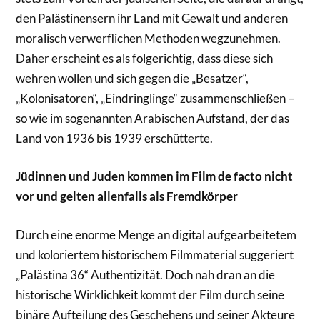
den Palästinensern ihr Land mit Gewalt und anderen
moralisch verwerflichen Methoden wegzunehmen.
Daher erscheint es als folgerichtig, dass diese sich
wehren wollen und sich gegen die „Besatzer“,
„Kolonisatoren“, „Eindringlinge“ zusammenschließen –
so wie im sogenannten Arabischen Aufstand, der das
Land von 1936 bis 1939 erschütterte.
Jüdinnen und Juden kommen im Film de facto nicht
vor und gelten allenfalls
als Fremdkörper
Durch eine enorme Menge an digital aufgearbeitetem
und koloriertem historischem Filmmaterial suggeriert
„Palästina 36“ Authentizität. Doch nah dran an die
historische Wirklichkeit kommt der Film durch seine
binäre Aufteilung des Geschehens und seiner Akteure