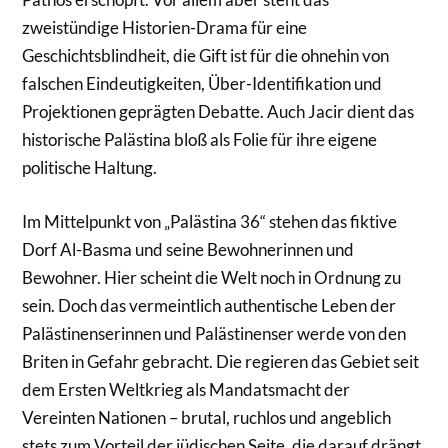
zweistündige Historien-Drama für eine
Geschichtsblindheit, die Gift ist für die ohnehin von
falschen Eindeutigkeiten, Über-Identifikation und
Projektionen geprägten Debatte. Auch Jacir dient das
historische Palästina bloß als Folie für ihre eigene
politische Haltung.
Im Mittelpunkt von „Palästina 36“ stehen das fiktive
Dorf Al-Basma und seine Bewohnerinnen und
Bewohner. Hier scheint die Welt noch in Ordnung zu
sein. Doch das vermeintlich authentische Leben der
Palästinenserinnen und Palästinenser werde von den
Briten in Gefahr gebracht. Die regieren das Gebiet seit
dem Ersten Weltkrieg als Mandatsmacht der
Vereinten Nationen – brutal, ruchlos und angeblich
stets zum Vorteil der jüdischen Seite, die darauf drängt,