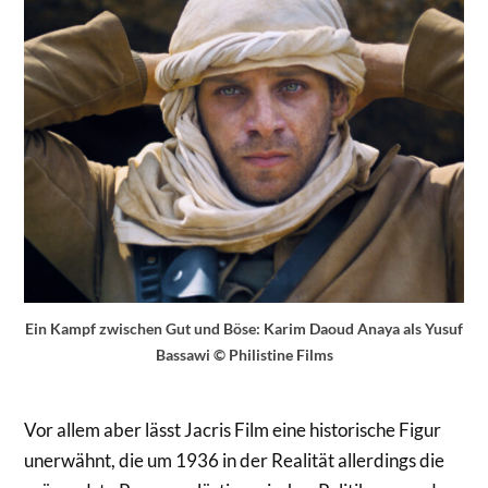
Ein Kampf zwischen Gut und Böse: Karim Daoud Anaya als Yusuf
Bassawi © Philistine Films
Vor allem aber lässt Jacris Film eine historische Figur
unerwähnt, die um 1936 in der Realität allerdings die