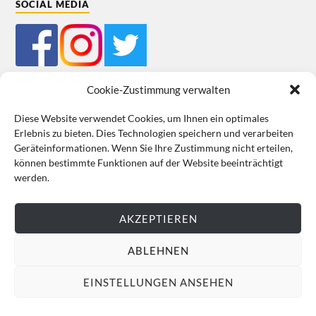
SOCIAL MEDIA
Cookie-Zustimmung verwalten
Diese Website verwendet Cookies, um Ihnen ein optimales
Erlebnis zu bieten. Dies Technologien speichern und verarbeiten
Impressum
Datenschutz
Cookie-Richtlinie (EU)
AGB
Geräteinformationen. Wenn Sie Ihre Zustimmung nicht erteilen,
können bestimmte Funktionen auf der Website beeinträchtigt
VERTRAG WIDERRUFEN
werden.
AKZEPTIEREN
ABLEHNEN
EINSTELLUNGEN ANSEHEN