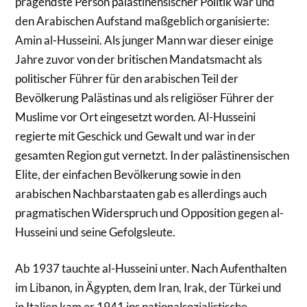
prägendste Person palästinensischer Politik war und
den Arabischen Aufstand maßgeblich organisierte:
Amin al-Husseini. Als junger Mann war dieser einige
Jahre zuvor von der britischen Mandatsmacht als
politischer Führer für den arabischen Teil der
Bevölkerung Palästinas und als religiöser Führer der
Muslime vor Ort eingesetzt worden. Al-Husseini
regierte mit Geschick und Gewalt und war in der
gesamten Region gut vernetzt. In der palästinensischen
Elite, der einfachen Bevölkerung sowie in den
arabischen Nachbarstaaten gab es allerdings auch
pragmatischen Widerspruch und Opposition gegen al-
Husseini und seine Gefolgsleute.
Ab 1937 tauchte al-Husseini unter. Nach Aufenthalten
im Libanon, in Ägypten, dem Iran, Irak, der Türkei und
in Italien kam er 1941 ins nationalsozialistische