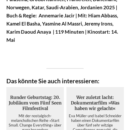
Norwegen, Katar, Saudi-Arabien, Jordanien 2025 |
Buch & Regie: Annemarie Jacir | Mit: Hiam Abbass,
Kamel El Basha, Yasmine Al Massri, Jeremy Irons,
Karim Daoud Anaya | 119 Minuten | Kinostart: 14.
Mai
Das könnte Sie auch interessieren:
Runder Geburtstag: 20.
Wer zuletzt lacht:
Jubiläum vom Fünf Seen
Dokumentarfilm »Was
Filmfestival
haben wir gelacht«
Mit der nostalgisch-
Eva Müller und Isabel Schneider
melancholischen Reihe »Start
haben einen Dokumentarfilm
Small. Change Everything« über
über fünf sehr witzige
ganz besondere
Comediennes gemacht, die