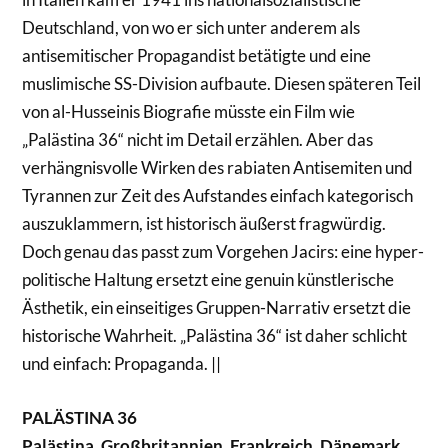
Deutschland, von wo er sich unter anderem als
antisemitischer Propagandist betätigte und eine
muslimische SS-Division aufbaute. Diesen späteren Teil
von al-Husseinis Biografie müsste ein Film wie
„Palästina 36“ nicht im Detail erzählen. Aber das
verhängnisvolle Wirken des rabiaten Antisemiten und
Tyrannen zur Zeit des Aufstandes einfach kategorisch
auszuklammern, ist historisch äußerst fragwürdig.
Doch genau das passt zum Vorgehen Jacirs: eine hyper-
politische Haltung ersetzt eine genuin künstlerische
Ästhetik, ein einseitiges Gruppen-Narrativ ersetzt die
historische Wahrheit. „Palästina 36“ ist daher schlicht
und einfach: Propaganda. ||
PALÄSTINA 36
Palästina, Großbritannien, Frankreich, Dänemark,