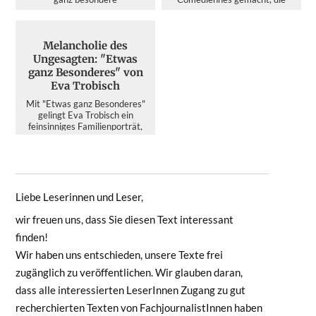
Erfolgsgeschich...
das...
Melancholie des
Ungesagten: "Etwas
ganz Besonderes" von
Eva Trobisch
Mit "Etwas ganz Besonderes"
gelingt Eva Trobisch ein
feinsinniges Familienporträt,
das im Wahljahr 2026 mehr ü...
Liebe Leserinnen und Leser,
wir freuen uns, dass Sie diesen Text interessant
finden!
Wir haben uns entschieden, unsere Texte frei
zugänglich zu veröffentlichen. Wir glauben daran,
dass alle interessierten LeserInnen Zugang zu gut
recherchierten Texten von FachjournalistInnen haben