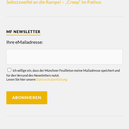
Selbstzweifel an die Rampe! – „Creep“ im Pathos
MF NEWSLETTER
Ihre eMailadresse:
Ich willige ein, dass der Münchner Feuilleton meine Mailadresse speichert und
für den Versand des Newsletters nutzt.
Lesen Sie hier unsere
Datenschutzerklärung