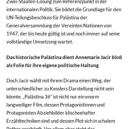
Zwei-Staaten-Lösung zum Referenzpunkt in der
internationalen Politik. Sie bildet die Grundlage für den
UN-Teilungsbeschluss für Palästina der
Generalversammlung der Vereinten Nationen von
1947, der bis heute gültig ist und noch immer auf seine
vollständige Umsetzung wartet.
Das historische Palästina dient Annemarie Jacir bloß
als Folie für ihre eigene
politische Haltung
Doch Jacir wählt mit ihrem Drama einen Weg, der
unterschiedlicher zu Kesslers Darstellung nicht sein
könnte. „Palästina 36“ ist nicht nur ein enorm
langweiliger Film, dessen Protagonistinnen und
Protagonisten Abziehbilder klischeehafter
Erzähltechniken sind und dessen Plot sich in schalem
Pathos erschöpft. Vor allem aber steht das