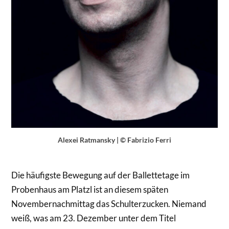
Alexei Ratmansky | © Fabrizio Ferri
Die häufigste Bewegung auf der Ballettetage im
Probenhaus am Platzl ist an diesem späten
Novembernachmittag das Schulterzucken. Niemand
weiß, was am 23. Dezember unter dem Titel