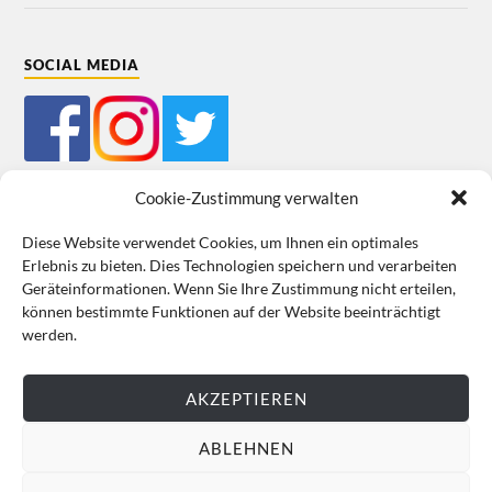
SOCIAL MEDIA
Cookie-Zustimmung verwalten
Diese Website verwendet Cookies, um Ihnen ein optimales
Erlebnis zu bieten. Dies Technologien speichern und verarbeiten
Impressum
Datenschutz
Cookie-Richtlinie (EU)
AGB
Geräteinformationen. Wenn Sie Ihre Zustimmung nicht erteilen,
können bestimmte Funktionen auf der Website beeinträchtigt
VERTRAG WIDERRUFEN
werden.
AKZEPTIEREN
ABLEHNEN