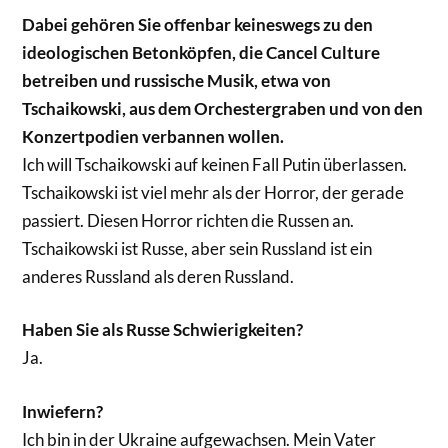
Dabei gehören Sie offenbar keineswegs zu den
ideologischen Betonköpfen, die Cancel Culture
betreiben und russische Musik, etwa von
Tschaikowski, aus dem Orchestergraben und von den
Konzertpodien verbannen wollen.
Ich will Tschaikowski auf keinen Fall Putin überlassen.
Tschaikowski ist viel mehr als der Horror, der gerade
passiert. Diesen Horror richten die Russen an.
Tschaikowski ist Russe, aber sein Russland ist ein
anderes Russland als deren Russland.
Haben Sie als Russe Schwierigkeiten?
Ja.
Inwiefern?
Ich bin in der Ukraine aufgewachsen. Mein Vater