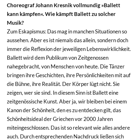
Choreograf Johann Kresnik vollmundig »Ballett
kann kämpfen«. Wie kämpft Ballett zu solcher
Musik?
Zum Eskapismus: Das mag in manchen Situationen so
aussehen. Aber es ist niemals das allein, sondern doch
immer die Reflexion der jeweiligen Lebenswirklichkeit.
Ballett wird dem Publikum von Zeitgenossen
nahegebracht, von Menschen von heute. Die Tänzer
bringen ihre Geschichten, ihre Persönlichkeiten mit auf
die Bühne, ihre Realität. Der Körper lügt nicht. Sie
zeigen, wer sie sind. In diesem Sinn ist Ballett eine
zeitgenössische Kunst. Aber ja, wir bleiben bei einem
Kanon der Schönheit, den es zu entdecken gilt, das
Schönheitsideal der Griechen vor 2000 Jahren
miteingeschlossen. Das ist so relevant wie alles andere
auch. Durch entsprechenden Nachdruck ließen sich