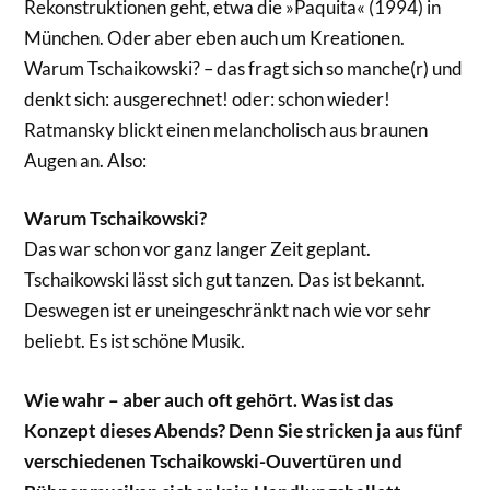
Rekonstruktionen geht, etwa die »Paquita« (1994) in
München. Oder aber eben auch um Kreationen.
Warum Tschaikowski? – das fragt sich so manche(r) und
denkt sich: ausgerechnet! oder: schon wieder!
Ratmansky blickt einen melancholisch aus braunen
Augen an. Also:
Warum Tschaikowski?
Das war schon vor ganz langer Zeit geplant.
Tschaikowski lässt sich gut tanzen. Das ist bekannt.
Deswegen ist er uneingeschränkt nach wie vor sehr
beliebt. Es ist schöne Musik.
Wie wahr – aber auch oft gehört. Was ist das
Konzept dieses Abends? Denn Sie stricken ja aus fünf
verschiedenen Tschaikowski-­Ouvertüren und