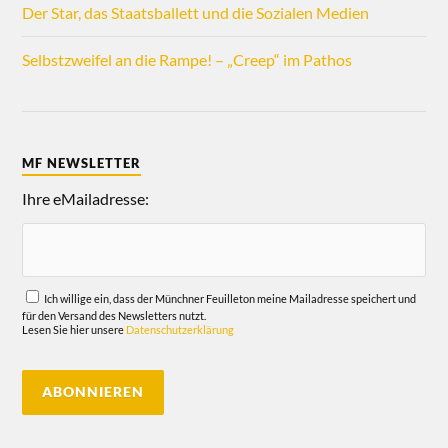
Der Star, das Staatsballett und die Sozialen Medien
Selbstzweifel an die Rampe! – „Creep“ im Pathos
MF NEWSLETTER
Ihre eMailadresse:
Ich willige ein, dass der Münchner Feuilleton meine Mailadresse speichert und
für den Versand des Newsletters nutzt.
Lesen Sie hier unsere
Datenschutzerklärung