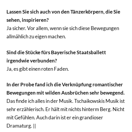
Lassen Sie sich auch von den Tänzerkörpern, die Sie
sehen, inspirieren?
Ja sicher. Vor allem, wenn sie sich diese Bewegungen
allmählich zu eigen machen.
Sind die Stücke fürs Bayerische Staatsballett
irgendwie verbunden?
Ja, es gibt einen roten Faden.
In der Probe fand ich die Verknüpfung romantischer
Bewegungen mit wilden Ausbrüchen sehr bewegend.
Das finde ich alles in der Musik. Tschaikowskis Musik ist
sehr erzählerisch. Er hält mit nichts hinterm Berg. Nicht
mit Gefühlen. Auch darin ist er ein grandioser
Dramaturg. ||