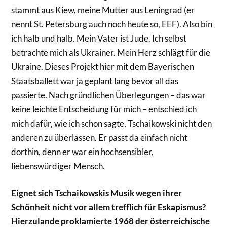
stammt aus Kiew, meine Mutter aus Leningrad (er
nennt St. Petersburg auch noch heute so, EEF). Also bin
ich halb und halb. Mein Vater ist Jude. Ich selbst
betrachte mich als Ukrainer. Mein Herz schlägt für die
Ukraine. Dieses Projekt hier mit dem Bayerischen
Staatsballett war ja geplant lang bevor all das
passierte. Nach gründlichen Überlegungen – das war
keine leichte Entscheidung für mich – entschied ich
mich dafür, wie ich schon sagte, Tschaikowski nicht den
anderen zu überlassen. Er passt da einfach nicht
dorthin, denn er war ein hochsensibler,
liebenswürdiger Mensch.
Eignet sich Tschaikowskis Musik wegen ihrer
Schönheit nicht vor allem trefflich für Eskapismus?
Hierzulande proklamierte 1968 der österreichische