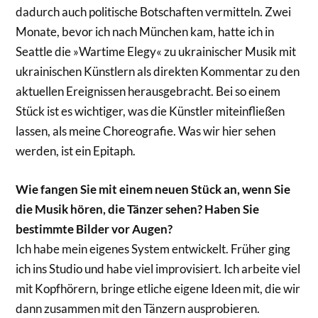
dadurch auch politische Botschaften vermitteln. Zwei
Monate, bevor ich nach München kam, hatte ich in
Seattle die »Wartime Elegy« zu ukrainischer Musik mit
ukrainischen Künstlern als direkten Kommentar zu den
aktuellen Ereignissen herausgebracht. Bei so einem
Stück ist es wichtiger, was die Künstler miteinfließen
lassen, als meine Choreografie. Was wir hier sehen
werden, ist ein Epitaph.
Wie fangen Sie mit einem neuen Stück an, wenn Sie
die Musik hören, die Tänzer sehen? Haben Sie
bestimmte Bilder vor Augen?
Ich habe mein eigenes System entwickelt. Früher ging
ich ins Studio und habe viel improvisiert. Ich arbeite viel
mit Kopfhörern, bringe etliche eigene Ideen mit, die wir
dann zusammen mit den Tänzern ausprobieren.