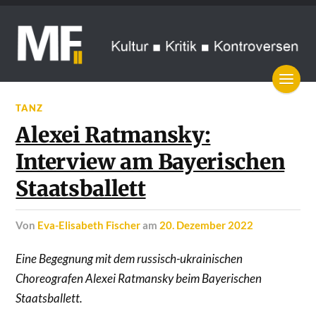
TANZ
Alexei Ratmansky:
Interview am Bayerischen
Staatsballett
von
Eva-Elisabeth Fischer
am
20. Dezember 2022
Eine Begegnung mit dem russisch-ukrainischen
Choreografen Alexei Ratmansky beim Bayerischen
Staatsballett.