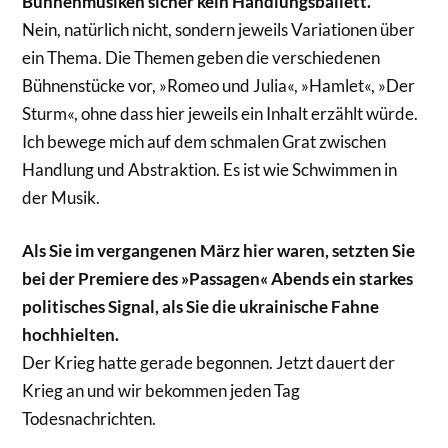
Bühnenmusiken sicher kein Handlungsballett.
Nein, natürlich nicht, sondern jeweils Variationen über
ein Thema. Die Themen geben die verschiedenen
Bühnenstücke vor, »Romeo und Julia«, »Hamlet«, »Der
Sturm«, ohne dass hier jeweils ein Inhalt erzählt würde.
Ich bewege mich auf dem schmalen Grat zwischen
Handlung und Abstraktion. Es ist wie Schwimmen in
der Musik.
Als Sie im vergangenen März hier waren, setzten Sie
bei der Premiere des »Passagen«­ Abends ein starkes
politisches Signal, als Sie die ukrainische Fahne
hochhielten.
Der Krieg hatte gerade begonnen. Jetzt dauert der
Krieg an und wir bekommen jeden Tag
Todesnachrichten.