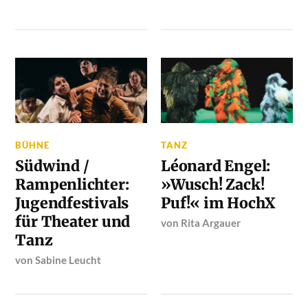
BÜHNE
TANZ
Südwind /
Léonard Engel:
Rampenlichter:
»Wusch! Zack!
Jugendfestivals
Puf!« im HochX
für Theater und
von
Rita Argauer
Tanz
von
Sabine Leucht