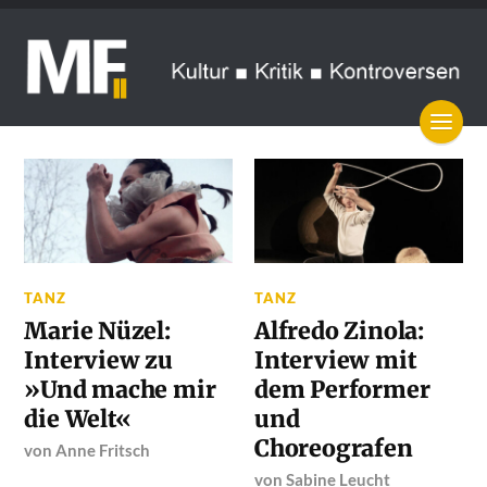
TANZ
TANZ
Marie Nüzel:
Alfredo Zinola:
Interview zu
Interview mit
»Und mache mir
dem Performer
die Welt«
und
Choreografen
von
Anne Fritsch
von
Sabine Leucht