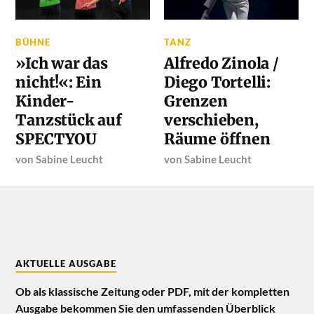
BÜHNE
TANZ
»Ich war das
Alfredo Zinola /
nicht!«: Ein
Diego Tortelli:
Kinder-
Grenzen
Tanzstück auf
verschieben,
SPECTYOU
Räume öffnen
von
Sabine Leucht
von
Sabine Leucht
AKTUELLE AUSGABE
Ob als klassische Zeitung oder PDF, mit der kompletten
Ausgabe bekommen Sie den umfassenden Überblick