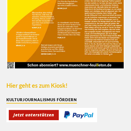
Hier geht es zum Kiosk!
KULTURJOURNALISMUS FÖRDERN