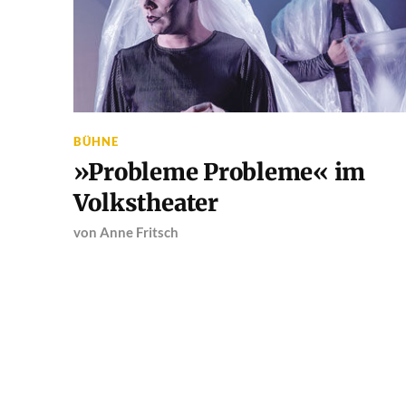
BÜHNE
»Probleme Probleme« im
Volkstheater
von
Anne Fritsch