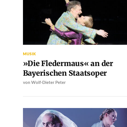
MUSIK
»Die Fledermaus« an der
Bayerischen Staatsoper
von
Wolf-Dieter Peter