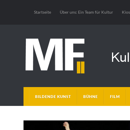
Startseite
Über uns: Ein Team für Kultur
Kio
BILDENDE KUNST
BÜHNE
FILM