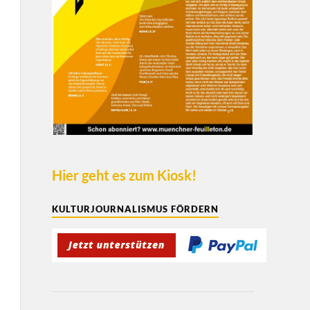
Hier geht es zum Kiosk!
KULTURJOURNALISMUS FÖRDERN