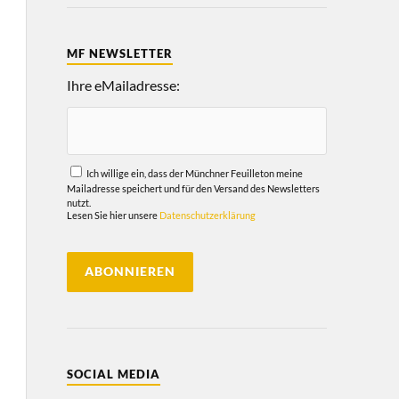
MF NEWSLETTER
Ihre eMailadresse:
Ich willige ein, dass der Münchner Feuilleton meine
Mailadresse speichert und für den Versand des Newsletters
nutzt.
Lesen Sie hier unsere
Datenschutzerklärung
SOCIAL MEDIA