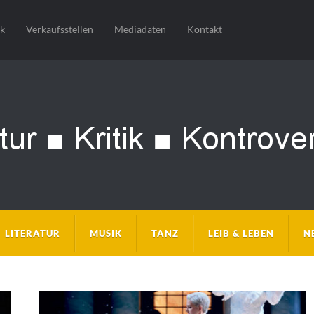
sk
Verkaufsstellen
Mediadaten
Kontakt
LITERATUR
MUSIK
TANZ
LEIB & LEBEN
N