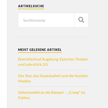
ARTIKELSUCHE
MEIST GELESENE ARTIKEL
Brechtfestival Augsburg: Episches Theater
und Lehrstück 2.0
Der Star, das Staatsballett und die Sozialen
Medien
Selbstzweifel an die Rampe! – „Creep“ im
Pathos