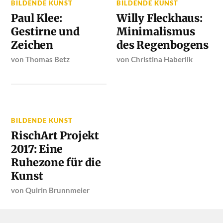
BILDENDE KUNST
BILDENDE KUNST
Paul Klee:
Willy Fleckhaus:
Gestirne und
Minimalismus
Zeichen
des Regenbogens
von
Thomas Betz
von
Christina Haberlik
BILDENDE KUNST
RischArt Projekt
2017: Eine
Ruhezone für die
Kunst
von
Quirin Brunnmeier