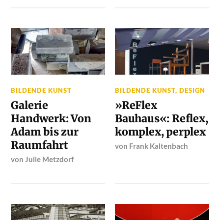
BILDENDE KUNST
BILDENDE KUNST
,
DESIGN
Galerie
»ReFlex
Handwerk: Von
Bauhaus«: Reflex,
Adam bis zur
komplex, perplex
Raumfahrt
von
Frank Kaltenbach
von
Julie Metzdorf