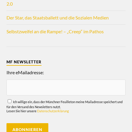
2.0
Der Star, das Staatsballett und die Sozialen Medien
Selbstzweifel an die Rampe! – „Creep“ im Pathos
MF NEWSLETTER
Ihre eMailadresse:
Ich willige ein, dass der Münchner Feuilleton meine Mailadresse speichert und
für den Versand des Newsletters nutzt.
Lesen Sie hier unsere
Datenschutzerklärung