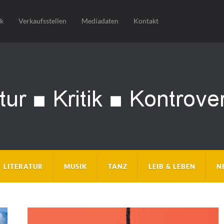
sk
Verkaufsstellen
Mediadaten
Kontakt
LITERATUR
MUSIK
TANZ
LEIB & LEBEN
N