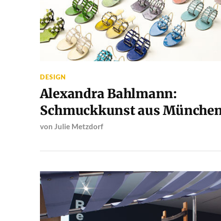
DESIGN
Alexandra Bahlmann:
Schmuckkunst aus Münche
von
Julie Metzdorf