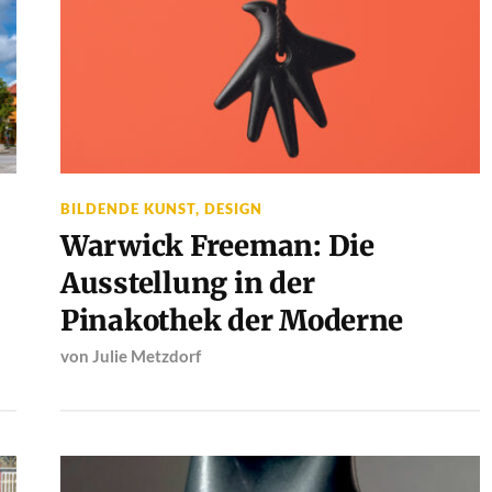
BILDENDE KUNST
,
DESIGN
Warwick Freeman: Die
Ausstellung in der
Pinakothek der Moderne
von
Julie Metzdorf