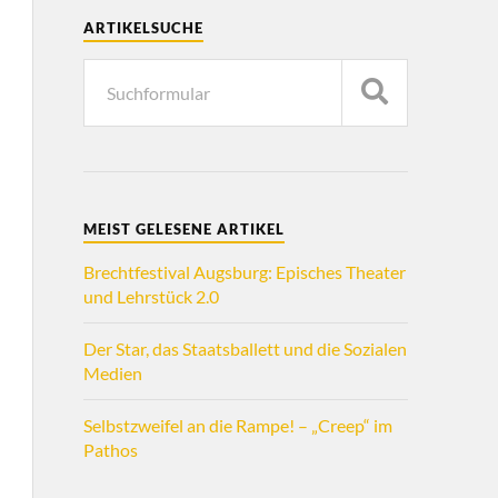
ARTIKELSUCHE
MEIST GELESENE ARTIKEL
Brechtfestival Augsburg: Episches Theater
und Lehrstück 2.0
Der Star, das Staatsballett und die Sozialen
Medien
Selbstzweifel an die Rampe! – „Creep“ im
Pathos