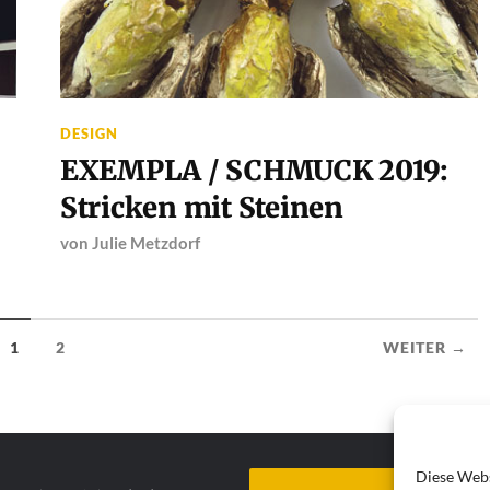
DESIGN
EXEMPLA / SCHMUCK 2019:
Stricken mit Steinen
von
Julie Metzdorf
1
2
WEITER →
Diese Webs