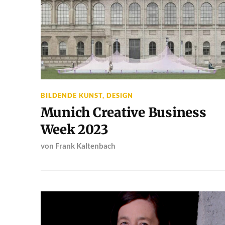
BILDENDE KUNST
,
DESIGN
Munich Creative Business
Week 2023
von
Frank Kaltenbach