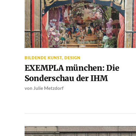
BILDENDE KUNST
,
DESIGN
EXEMPLA münchen: Die
Sonderschau der IHM
von
Julie Metzdorf