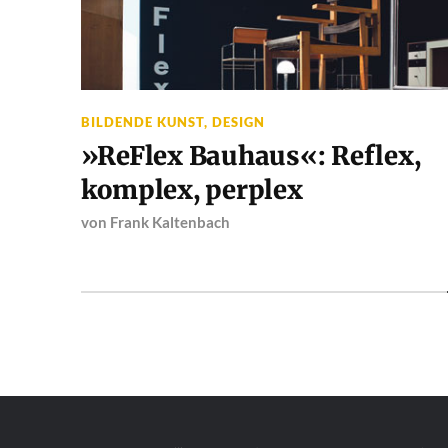
BILDENDE KUNST
,
DESIGN
»ReFlex Bauhaus«: Reflex,
komplex, perplex
von
Frank Kaltenbach