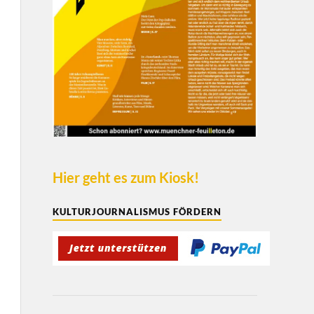
Hier geht es zum Kiosk!
KULTURJOURNALISMUS FÖRDERN