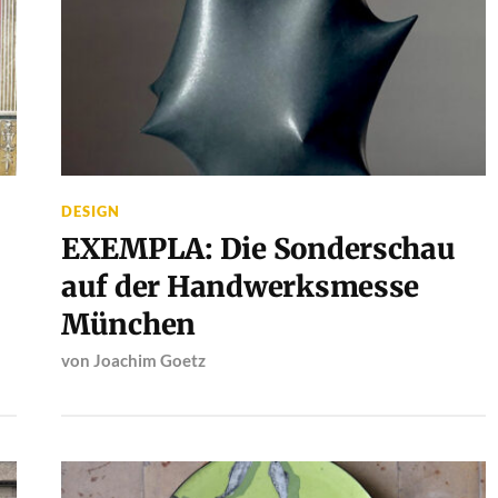
DESIGN
EXEMPLA: Die Sonderschau
auf der Handwerksmesse
München
von
Joachim Goetz