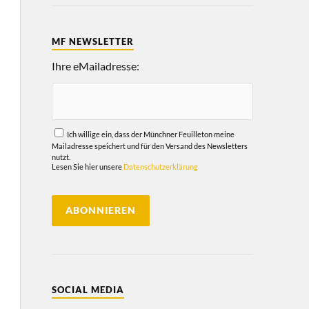
MF NEWSLETTER
Ihre eMailadresse:
Ich willige ein, dass der Münchner Feuilleton meine
Mailadresse speichert und für den Versand des Newsletters
nutzt.
Lesen Sie hier unsere
Datenschutzerklärung
SOCIAL MEDIA