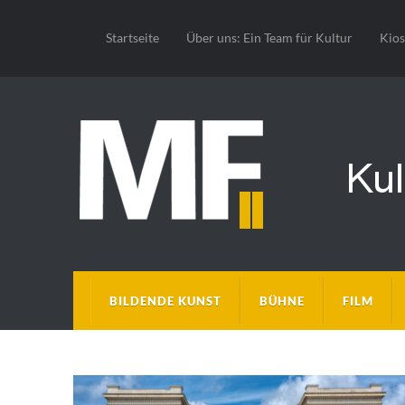
Startseite
Über uns: Ein Team für Kultur
Kio
BILDENDE KUNST
BÜHNE
FILM