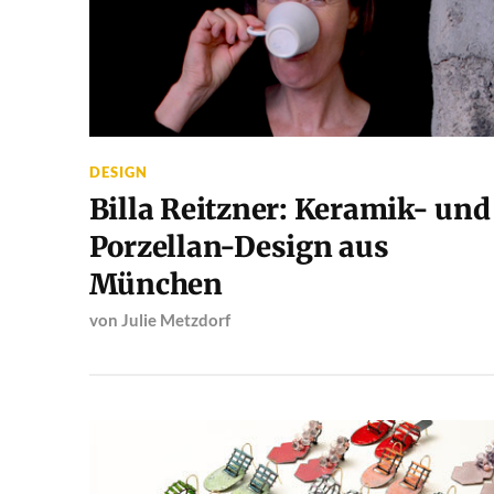
DESIGN
Billa Reitzner: Keramik- und
Porzellan-Design aus
München
von
Julie Metzdorf