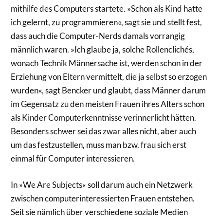
mithilfe des Computers startete. »Schon als Kind hatte
ich gelernt, zu programmieren«, sagt sie und stellt fest,
dass auch die Computer-Nerds damals vorrangig
männlich waren. »Ich glaube ja, solche Rollenclichés,
wonach Technik Männersache ist, werden schon in der
Erziehung von Eltern vermittelt, die ja selbst so erzogen
wurden«, sagt Bencker und glaubt, dass Männer darum
im Gegensatz zu den meisten Frauen ihres Alters schon
als Kinder Computerkenntnisse verinnerlicht hätten.
Besonders schwer sei das zwar alles nicht, aber auch
um das festzustellen, muss man bzw. frau sich erst
einmal für Computer interessieren.
In »We Are Subjects« soll darum auch ein Netzwerk
zwischen computerinteressierten Frauen entstehen.
Seit sie nämlich über verschiedene soziale Medien