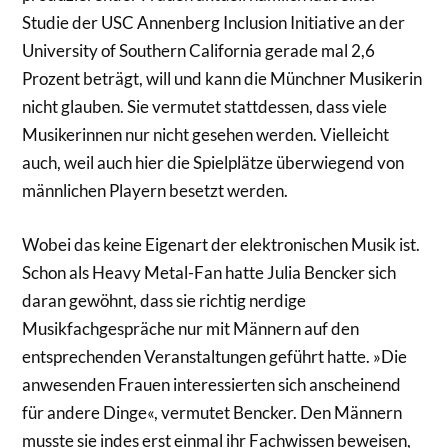
Studie der USC Annenberg Inclusion Initiative an der
University of Southern California gerade mal 2,6
Prozent beträgt, will und kann die Münchner Musikerin
nicht glauben. Sie vermutet stattdessen, dass viele
Musikerinnen nur nicht gesehen werden. Vielleicht
auch, weil auch hier die Spielplätze überwiegend von
männlichen Playern besetzt werden.
Wobei das keine Eigenart der elektronischen Musik ist.
Schon als Heavy Metal-Fan hatte Julia Bencker sich
daran gewöhnt, dass sie richtig nerdige
Musikfachgespräche nur mit Männern auf den
entsprechenden Veranstaltungen geführt hatte. »Die
anwesenden Frauen interessierten sich anscheinend
für andere Dinge«, vermutet Bencker. Den Männern
musste sie indes erst einmal ihr Fachwissen beweisen,