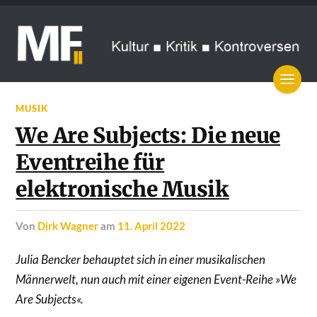
MUSIK
We Are Subjects: Die neue
Eventreihe für
elektronische Musik
von
Dirk Wagner
am
11. April 2022
Julia Bencker behauptet sich in einer musikalischen
Männerwelt, nun auch mit einer eigenen Event-Reihe »We
Are Subjects«.