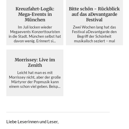
Kreuzfahrt-Logik:
Bitte schön - Rückblick
Mega-Events in
auf das aDevantgarde
München
Festival
Im Juli locken wieder
Zwei Wochen lang hat das
Megaevents Konzerttouristen
Festival aDevantgarde den
in die Stadt. München selbst hat
Begriff der Schönheit
davon wenig. Erinnert si...
musikalisch seziert – mal
kristallin...
Morrissey: Live im
Zenith
Leicht hat man es mit
Morrissey nicht, aber der große
Märtyrer der Popmusik kann
einem schon viel geben. Beisp...
Liebe Leserinnen und Leser,