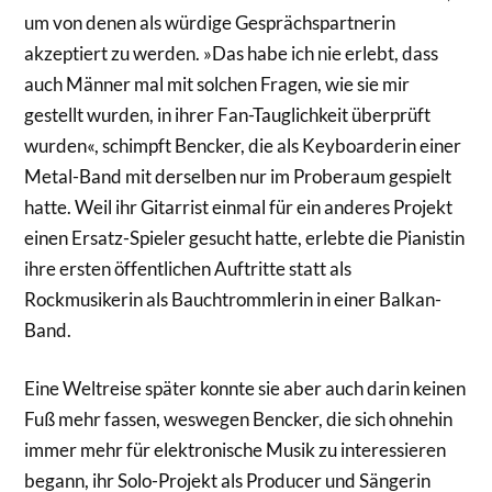
um von denen als würdige Gesprächspartnerin
akzeptiert zu werden. »Das habe ich nie erlebt, dass
auch Männer mal mit solchen Fragen, wie sie mir
gestellt wurden, in ihrer Fan-Tauglichkeit überprüft
wurden«, schimpft Bencker, die als Keyboarderin einer
Metal-Band mit derselben nur im Proberaum gespielt
hatte. Weil ihr Gitarrist einmal für ein anderes Projekt
einen Ersatz-Spieler gesucht hatte, erlebte die Pianistin
ihre ersten öffentlichen Auftritte statt als
Rockmusikerin als Bauchtrommlerin in einer Balkan-
Band.
Eine Weltreise später konnte sie aber auch darin keinen
Fuß mehr fassen, weswegen Bencker, die sich ohnehin
immer mehr für elektronische Musik zu interessieren
begann, ihr Solo-Projekt als Producer und Sängerin