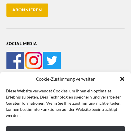
SOCIAL MEDIA
Cookie-Zustimmung verwalten
Diese Website verwendet Cookies, um Ihnen ein optimales
Erlebnis zu bieten. Dies Technologien speichern und verarbeiten
Impressum
Datenschutz
Cookie-Richtlinie (EU)
AGB
Geräteinformationen. Wenn Sie Ihre Zustimmung nicht erteilen,
können bestimmte Funktionen auf der Website beeinträchtigt
VERTRAG WIDERRUFEN
werden.