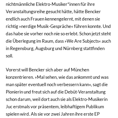
nichtmännliche Elektro-Musiker*innen für ihre
Veranstaltungsreihe gesucht hätte, hätte Bencker
endlich auch Frauen kennengelernt, mit denen sie
richtig »nerdige Musik-Gespräche« führen konnte. Und
das habe sie vorher noch nie so erlebt. Schon jetzt steht
die Überlegung im Raum, dass »We Are Subjects« auch
in Regensburg, Augsburg und Nürnberg stattfinden
soll.
Vorerst will Bencker sich aber auf München
konzentrieren. »Mal sehen, wie das ankommt und was
man später eventuell noch verbessern kann«, sagt die
Pionierin und freut sich auf die Debüt-Veranstaltung
schon darum, weil dort auch sie als Elektro-Musikerin
Juc erstmals vor präsentem, leibhaftigem Publikum
spielen wird. Als sie vor zwei Jahren ihre erste EP