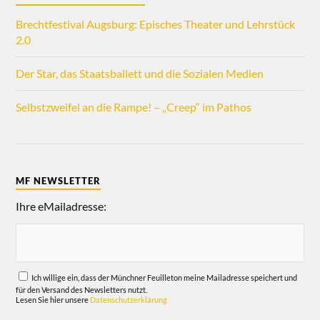
Brechtfestival Augsburg: Episches Theater und Lehrstück
2.0
Der Star, das Staatsballett und die Sozialen Medien
Selbstzweifel an die Rampe! – „Creep“ im Pathos
MF NEWSLETTER
Ihre eMailadresse:
Ich willige ein, dass der Münchner Feuilleton meine Mailadresse speichert und
für den Versand des Newsletters nutzt.
Lesen Sie hier unsere
Datenschutzerklärung