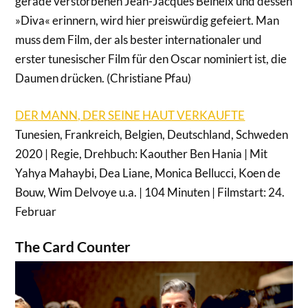
gerade verstorbenen Jean-Jacques Beineix und dessen
»Diva« erinnern, wird hier preiswürdig gefeiert. Man
muss dem Film, der als bester internationaler und
erster tunesischer Film für den Oscar nominiert ist, die
Daumen drücken. (Christiane Pfau)
DER MANN, DER SEINE HAUT VERKAUFTE
Tunesien, Frankreich, Belgien, Deutschland, Schweden
2020 | Regie, Drehbuch: Kaouther Ben Hania | Mit
Yahya Mahaybi, Dea Liane, Monica Bellucci, Koen de
Bouw, Wim Delvoye u.a. | 104 Minuten | Filmstart: 24.
Februar
The Card Counter