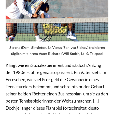
Serena (Demi Singleton, l.), Venus (Saniyya Sidney) trainieren
täglich mit ihrem Vater Richard (Will Smith, l.) | © Telepool
Klingt wie ein Sozialexperiment und ist doch Anfang
der 1980er-Jahre genau so passiert: Ein Vater sieht im
Fernsehen, wie viel Preisgeld die Gewinnerin eines
Tennisturniers bekommt, und schreibt vor der Geburt
seiner beiden Töchter einen Businessplan, um sie zu den
besten Tennisspielerinnen der Welt zu machen. […]
Doch je länger dieses Planspiel fortschreitet, desto