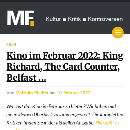
FILM
Kino im Februar 2022: King
Richard, The Card Counter,
Belfast …
von
Matthias Pfeiffer
am
10. Februar 2022
Was hat das Kino im Februar zu bieten? Wir haben mal
einen kleinen Überblick zusammengestellt. Die kompletten
Kritiken finden Sie in der aktuellen Ausgabe.
Hier geht es