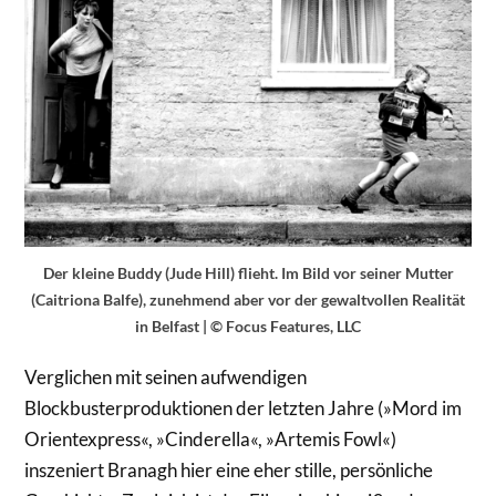
Der kleine Buddy (Jude Hill) flieht. Im Bild vor seiner Mutter
(Caitriona Balfe), zunehmend aber vor der gewaltvollen Realität
in Belfast
| © Focus Features, LLC
Verglichen mit seinen aufwendigen
Blockbusterproduktionen der letzten Jahre (»Mord im
Orientexpress«, »Cinderella«, »Artemis Fowl«)
inszeniert Branagh hier eine eher stille, persönliche