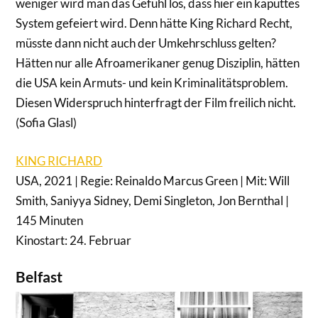
weniger wird man das Gefühl los, dass hier ein kaputtes
System gefeiert wird. Denn hätte King Richard Recht,
müsste dann nicht auch der Umkehrschluss gelten?
Hätten nur alle Afroamerikaner genug Disziplin, hätten
die USA kein Armuts- und kein Kriminalitätsproblem.
Diesen Widerspruch hinterfragt der Film freilich nicht.
(Sofia Glasl)
KING RICHARD
USA, 2021 | Regie: Reinaldo Marcus Green | Mit: Will
Smith, Saniyya Sidney, Demi Singleton, Jon Bernthal |
145 Minuten
Kinostart: 24. Februar
Belfast