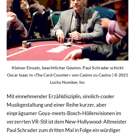
Kleiner Einsatz, beachtlicher Gewinn. Paul Schrader schickt
Oscar Isaac in »The Card Counter« von Casino zu Casino | © 2021
Lucky Number, Inc
Mit einnehmender Erzähldisziplin, sinnlich-cooler
Musikgestaltung und einer Reihe kurzer, aber
einprägsamer Goya-meets-Bosch-Höllenvisionen im
verzerrten VR-Stil ist dem New-Hollywood-Altmeister
Paul Schrader zum dritten Mal in Folge ein würdiger