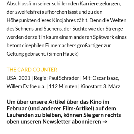
Abschlussfilm seiner schillernden Karriere gelungen,
der zweifelsfrei aufhorchen lässt und zu den
Höhepunkten dieses Kinojahres zählt. Denn die Welten
des Sehnens und Suchens, der Süchte wie der Strenge
werden derzeit in kaum einem anderen Spätwerk eines
betont cinephilen Filmemachers großartiger zur
Geltung gebracht. (Simon Hauck)
THE CARD COUNTER
USA, 2021 | Regie: Paul Schrader | Mit: Oscar Isaac,
Willem Dafoe u.a. | 112 Minuten | Kinostart: 3. März
Um über unsere Artikel über das Kino im
Februar (und anderer Film-Artikel) auf dem
Laufenden zu bleiben, können Sie gern rechts
oben unseren Newsletter abonnieren ⇒