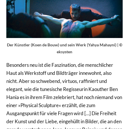
Der Künstler (Koen de Bouw) und sein Werk (Yahya Mahayni) | ©
eksysten
Besonders neu ist die Faszination, die menschlicher
Haut als Werkstoff und Bildträger innewohnt, also
nicht. Aber so schwebend, virtuos, raffiniert und
elegant, wie die tunesische Regisseurin Kaouther Ben
Hania es in ihrem Film zelebriert, hat noch niemand von
einer »Physical Sculpture« erzählt, die zum
Ausgangspunkt für viele Fragen wird […] Die Freiheit
der Kunst und der Liebe, eingehüllt in Bilder, die an den