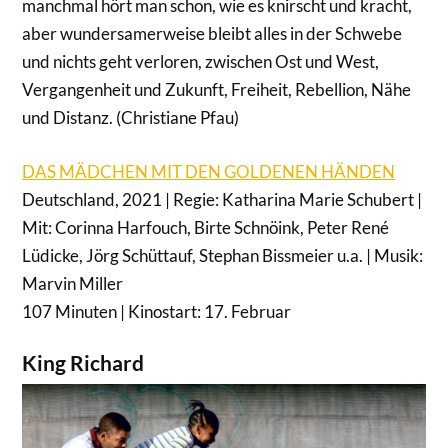
manchmal hört man schon, wie es knirscht und kracht,
aber wundersamerweise bleibt alles in der Schwebe
und nichts geht verloren, zwischen Ost und West,
Vergangenheit und Zukunft, Freiheit, Rebellion, Nähe
und Distanz. (Christiane Pfau)
DAS MÄDCHEN MIT DEN GOLDENEN HÄNDEN
Deutschland, 2021 | Regie: Katharina Marie Schubert |
Mit: Corinna Harfouch, Birte Schnöink, Peter René
Lüdicke, Jörg Schüttauf, Stephan Bissmeier u.a. | Musik:
Marvin Miller
107 Minuten | Kinostart: 17. Februar
King Richard