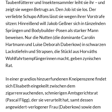
Taubenfütterer und Insektensammler leiht sie ihr – und
zeigt sie wegen Betrugs an. Den Job ist sie los. Der
verliebte Schupo Alfons lässt sie wegen ihrer Vorstrafe
sitzen: Hinreißend will Jakob Geßner sich in tänzelnden
Sprüngen und Bodybuilder-Posen als starker Mann
beweisen. Nur die Nutten (die dominante Carolin
Hartmann und Luise Deborah Daberkow) in schwarzen
Lackstiefeln und Strapsen, die Stückl aus Horváths
Wohlfahrtsempfängerinnen macht, geben zynischen
Rat.
In einer grandios hinzuerfundenen Kneipenszene findet
sich Elisabeth eingekeilt zwischen dem
zigarrenrauchenden, schmierigen Amtsgerichtsrat
(Pascal Fligg), der sie verurteilt hat, samt dessen
angewidert-verlogener Frau (Daberkow) sowie dem