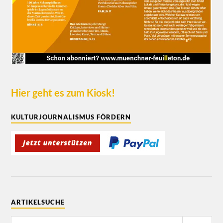
Hier geht es zum Kiosk!
KULTURJOURNALISMUS FÖRDERN
ARTIKELSUCHE