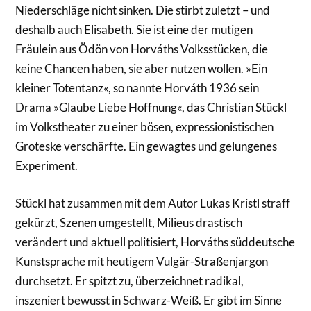
Niederschläge nicht sinken. Die stirbt zuletzt – und
deshalb auch Elisabeth. Sie ist eine der mutigen
Fräulein aus Ödön von Horváths Volksstücken, die
keine Chancen haben, sie aber nutzen wollen. »Ein
kleiner Totentanz«, so nannte Horváth 1936 sein
Drama »Glaube Liebe Hoffnung«, das Christian Stückl
im Volkstheater zu einer bösen, expressionistischen
Groteske verschärfte. Ein gewagtes und gelungenes
Experiment.
Stückl hat zusammen mit dem Autor Lukas Kristl straff
gekürzt, Szenen umgestellt, Milieus drastisch
verändert und aktuell politisiert, Horváths süddeutsche
Kunstsprache mit heutigem Vulgär-Straßenjargon
durchsetzt. Er spitzt zu, überzeichnet radikal,
inszeniert bewusst in Schwarz-Weiß. Er gibt im Sinne