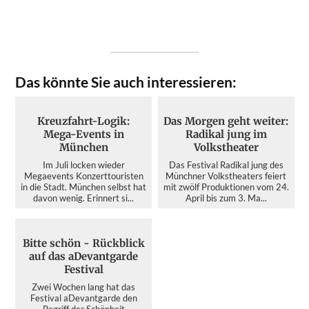
Das könnte Sie auch interessieren:
Kreuzfahrt-Logik:
Das Morgen geht weiter:
Mega-Events in
Radikal jung im
München
Volkstheater
Im Juli locken wieder
Das Festival Radikal jung des
Megaevents Konzerttouristen
Münchner Volkstheaters feiert
in die Stadt. München selbst hat
mit zwölf Produktionen vom 24.
davon wenig. Erinnert si...
April bis zum 3. Ma...
Bitte schön - Rückblick
auf das aDevantgarde
Festival
Zwei Wochen lang hat das
Festival aDevantgarde den
Begriff der Schönheit