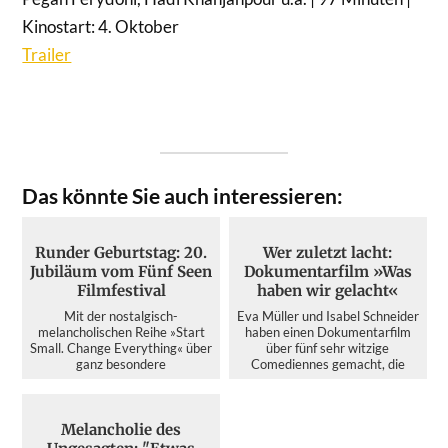
Kinostart: 4. Oktober
Trailer
Das könnte Sie auch interessieren:
Runder Geburtstag: 20.
Wer zuletzt lacht:
Jubiläum vom Fünf Seen
Dokumentarfilm »Was
Filmfestival
haben wir gelacht«
Mit der nostalgisch-
Eva Müller und Isabel Schneider
melancholischen Reihe »Start
haben einen Dokumentarfilm
Small. Change Everything« über
über fünf sehr witzige
ganz besondere
Comediennes gemacht, die
Erfolgsgeschich...
das...
Melancholie des