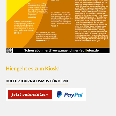
Hier geht es zum Kiosk!
KULTURJOURNALISMUS FÖRDERN