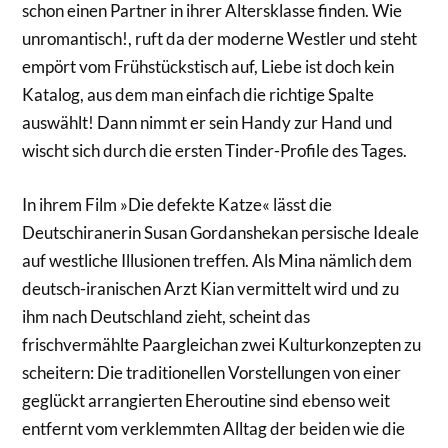
schon einen Partner in ihrer Altersklasse finden. Wie
unromantisch!, ruft da der moderne Westler und steht
empört vom Frühstückstisch auf, Liebe ist doch kein
Katalog, aus dem man einfach die richtige Spalte
auswählt! Dann nimmt er sein Handy zur Hand und
wischt sich durch die ersten Tinder-Profile des Tages.
In ihrem Film »Die defekte Katze« lässt die
Deutschiranerin Susan Gordanshekan persische Ideale
auf westliche Illusionen treffen. Als Mina nämlich dem
deutsch-iranischen Arzt Kian vermittelt wird und zu
ihm nach Deutschland zieht, scheint das
frischvermählte Paargleichan zwei Kulturkonzepten zu
scheitern: Die traditionellen Vorstellungen von einer
geglückt arrangierten Eheroutine sind ebenso weit
entfernt vom verklemmten Alltag der beiden wie die