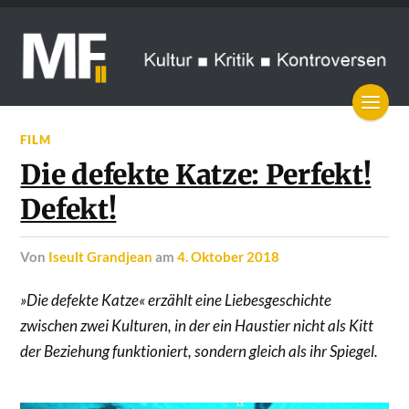
FILM
Die defekte Katze: Perfekt!
Defekt!
von
Iseult Grandjean
am
4. Oktober 2018
»Die defekte Katze« erzählt eine Liebesgeschichte
zwischen zwei Kulturen, in der ein Haustier nicht als Kitt
der Beziehung funktioniert, sondern gleich als ihr Spiegel.