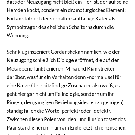
dass der Neuzugang nicht bloß ein Tier ist, der auf seine
Hemden kackt, sondern ein dramaturgisches Element:
Fortan stolziert der verhaltensauffällige Kater als
Symbolträger des ehelichen Scheiterns durch die
Wohnung.
Sehr klug inszeniert Gordanshekan nämlich, wie der
Neuzugang schließlich Dialoge eröffnet, die auf der
Metaebene funktionieren: Mina und Kian streiten
darüber, was für ein Verhalten denn »normal« sei für
eine Katze (der spitzfindige Zuschauer also weiß, es
geht hier gar nicht um Felinologie, sondern um ihr
Ringen, den gängigen Beziehungsidealen zu genügen),
ständig fallen die Worte ›perfekt‹ oder ›defekt‹.
Zwischen diesen Polen von Ideal und Illusion tastet das
Paar ständig herum – um am Ende letztlich einzusehen,