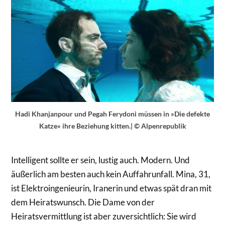
Hadi Khanjanpour und Pegah Ferydoni müssen in »Die defekte
Katze« ihre Beziehung kitten.| © Alpenrepublik
Intelligent sollte er sein, lustig auch. Modern. Und
äußerlich am besten auch kein Auffahrunfall. Mina, 31,
ist Elektroingenieurin, Iranerin und etwas spät dran mit
dem Heiratswunsch. Die Dame von der
Heiratsvermittlung ist aber zuversichtlich: Sie wird