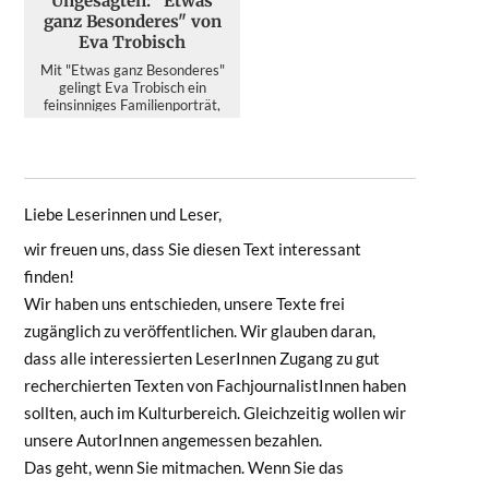
Ungesagten: "Etwas
ganz Besonderes" von
Eva Trobisch
Mit "Etwas ganz Besonderes"
gelingt Eva Trobisch ein
feinsinniges Familienporträt,
das im Wahljahr 2026 mehr ü...
Liebe Leserinnen und Leser,
wir freuen uns, dass Sie diesen Text interessant
finden!
Wir haben uns entschieden, unsere Texte frei
zugänglich zu veröffentlichen. Wir glauben daran,
dass alle interessierten LeserInnen Zugang zu gut
recherchierten Texten von FachjournalistInnen haben
sollten, auch im Kulturbereich. Gleichzeitig wollen wir
unsere AutorInnen angemessen bezahlen.
Das geht, wenn Sie mitmachen. Wenn Sie das