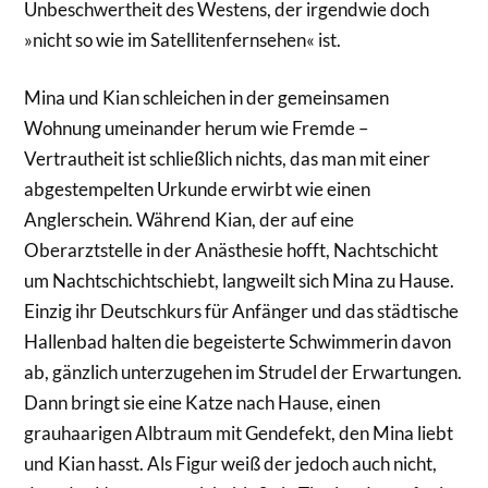
Unbeschwertheit des Westens, der irgendwie doch
»nicht so wie im Satellitenfernsehen« ist.
Mina und Kian schleichen in der gemeinsamen
Wohnung umeinander herum wie Fremde –
Vertrautheit ist schließlich nichts, das man mit einer
abgestempelten Urkunde erwirbt wie einen
Anglerschein. Während Kian, der auf eine
Oberarztstelle in der Anästhesie hofft, Nachtschicht
um Nachtschichtschiebt, langweilt sich Mina zu Hause.
Einzig ihr Deutschkurs für Anfänger und das städtische
Hallenbad halten die begeisterte Schwimmerin davon
ab, gänzlich unterzugehen im Strudel der Erwartungen.
Dann bringt sie eine Katze nach Hause, einen
grauhaarigen Albtraum mit Gendefekt, den Mina liebt
und Kian hasst. Als Figur weiß der jedoch auch nicht,