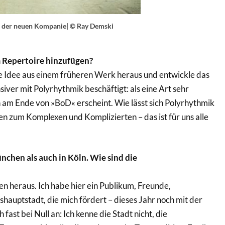
k der neuen Kompanie| © Ray Demski
m Repertoire hinzufügen?
ine Idee aus einem früheren Werk heraus und entwickle das
siver mit Polyrhythmik beschäftigt: als eine Art sehr
on am Ende von »BoD« erscheint. Wie lässt sich Polyrhythmik
n zum Komplexen und Komplizierten – das ist für uns alle
chen als auch in Köln. Wie sind die
en heraus. Ich habe hier ein Publikum, Freunde,
shauptstadt, die mich fördert – dieses Jahr noch mit der
fast bei Null an: Ich kenne die Stadt nicht, die