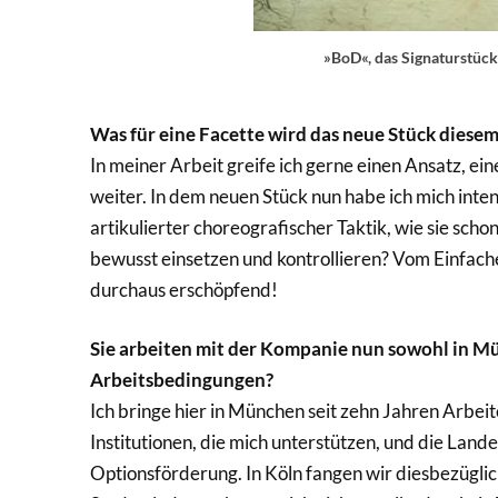
»BoD«, das Signaturstüc
Was für eine Facette wird das neue Stück diese
In meiner Arbeit greife ich gerne einen Ansatz, e
weiter. In dem neuen Stück nun habe ich mich inten
artikulierter choreografischer Taktik, wie sie sch
bewusst einsetzen und kontrollieren? Vom Einfache
durchaus erschöpfend!
Sie arbeiten mit der Kompanie nun sowohl in Mün
Arbeitsbedingungen?
Ich bringe hier in München seit zehn Jahren Arbeit
Institutionen, die mich unterstützen, und die Lande
Optionsförderung. In Köln fangen wir diesbezüglich 