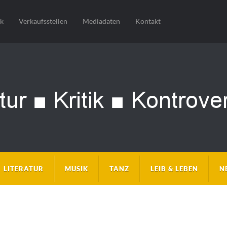
sk
Verkaufsstellen
Mediadaten
Kontakt
LITERATUR
MUSIK
TANZ
LEIB & LEBEN
N