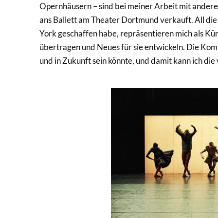
Opernhäusern – sind bei meiner Arbeit mit andere
ans Ballett am Theater Dortmund verkauft. All die
York geschaffen habe, repräsentieren mich als Kü
übertragen und Neues für sie entwickeln. Die Komp
und in Zukunft sein könnte, und damit kann ich die