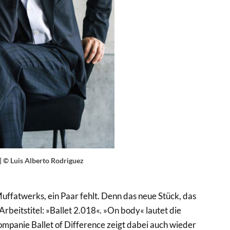
 | © Luis Alberto Rodriguez
Muffatwerks, ein Paar fehlt. Denn das neue Stück, das
Arbeitstitel: »Ballet 2.018«. »On body« lautet die
ompanie Ballet of Difference zeigt dabei auch wieder