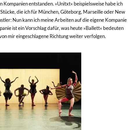
n Kompanien entstanden. »Unitxt« beispielsweise habe ich
 Stücke, die ich für München, Göteborg, Marseille oder New
nstler: Nun kann ich meine Arbeiten auf die eigene Kompanie
anie ist ein Vorschlag dafür, was heute »Ballett« bedeuten
 von mir eingeschlagene Richtung weiter verfolgen.