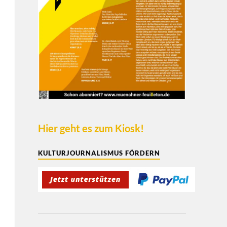
Hier geht es zum Kiosk!
KULTURJOURNALISMUS FÖRDERN