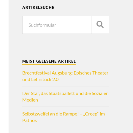
ARTIKELSUCHE
MEIST GELESENE ARTIKEL
Brechtfestival Augsburg: Episches Theater
und Lehrstück 2.0
Der Star, das Staatsballett und die Sozialen
Medien
Selbstzweifel an die Rampe! – „Creep“ im
Pathos