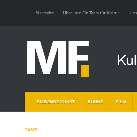
Startseite
Über uns: Ein Team für Kultur
Kio
BILDENDE KUNST
BÜHNE
FILM
TANZ