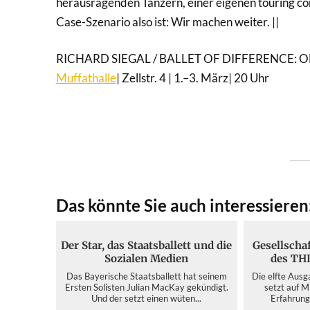
herausragenden Tänzern, einer eigenen touring co
Case-Szenario also ist: Wir machen weiter. ||
RICHARD SIEGAL / BALLET OF DIFFERENCE: 
Muffathalle
| Zellstr. 4 | 1.–3. März| 20 Uhr
Das könnte Sie auch interessieren
Der Star, das Staatsballett und die
Gesellschaf
Sozialen Medien
des THI
Das Bayerische Staatsballett hat seinem
Die elfte Ausg
Ersten Solisten Julian MacKay gekündigt.
setzt auf 
Und der setzt einen wüten...
Erfahrung 