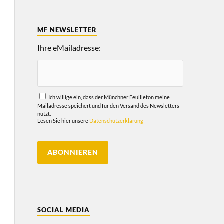
MF NEWSLETTER
Ihre eMailadresse:
Ich willige ein, dass der Münchner Feuilleton meine
Mailadresse speichert und für den Versand des Newsletters
nutzt.
Lesen Sie hier unsere
Datenschutzerklärung
SOCIAL MEDIA