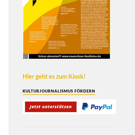
Hier geht es zum Kiosk!
KULTURJOURNALISMUS FÖRDERN