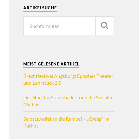
ARTIKELSUCHE
MEIST GELESENE ARTIKEL
Brechtfestival Augsburg: Episches Theater
und Lehrstück 2.0
Der Star, das Staatsballett und die Sozialen
Medien
Selbstzweifel an die Rampe! – „Creep“ im
Pathos