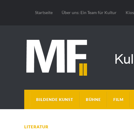
Startseite
Über uns: Ein Team für Kultur
Kio
BILDENDE KUNST
BÜHNE
FILM
LITERATUR