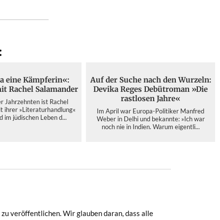
:
ja eine Kämpferin«:
Auf der Suche nach den Wurzeln:
it Rachel Salamander
Devika Reges Debütroman »Die
rastlosen Jahre«
er Jahrzehnten ist Rachel
 ihrer »Literaturhandlung«
Im April war Europa-Politiker Manfred
im jüdischen Leben d...
Weber in Delhi und bekannte: »Ich war
noch nie in Indien. Warum eigentli...
zu veröffentlichen. Wir glauben daran, dass alle