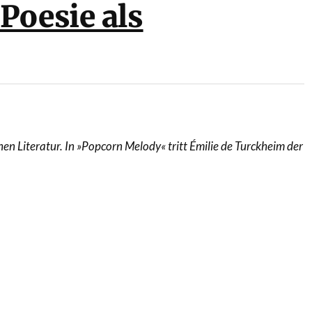
Poesie als
schen Literatur. In »Popcorn Melody« tritt Émilie de Turckheim der