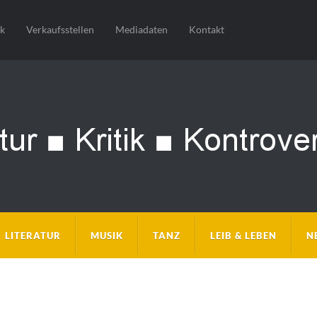
sk
Verkaufsstellen
Mediadaten
Kontakt
LITERATUR
MUSIK
TANZ
LEIB & LEBEN
N