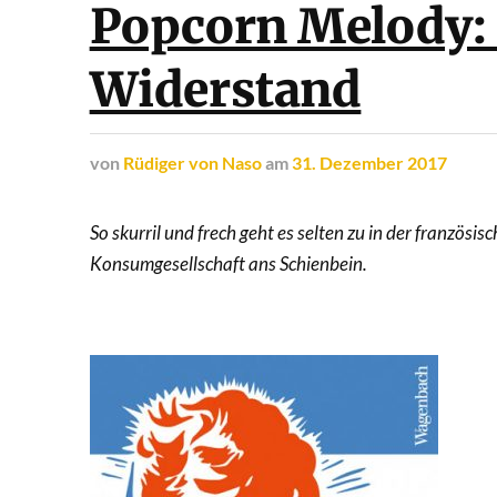
Popcorn Melody: 
Widerstand
von
Rüdiger von Naso
am
31. Dezember 2017
So skurril und frech geht es selten zu in der französi
Konsumgesellschaft ans Schienbein.