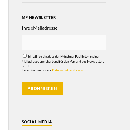
MF NEWSLETTER
Ihre eMailadresse:
Ich willige ein, dass der Münchner Feuilleton meine
Mailadresse speichert und für den Versand des Newsletters
nutzt.
Lesen Sie hier unsere
Datenschutzerklärung
SOCIAL MEDIA