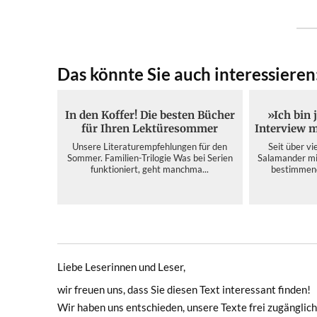
Das könnte Sie auch interessieren
In den Koffer! Die besten Bücher
»Ich bin 
für Ihren Lektüresommer
Interview m
Unsere Literaturempfehlungen für den
Seit über vi
Sommer. Familien-Trilogie Was bei Serien
Salamander mit
funktioniert, geht manchma...
bestimmend 
Liebe Leserinnen und Leser,
wir freuen uns, dass Sie diesen Text interessant finden!
Wir haben uns entschieden, unsere Texte frei zugänglich 