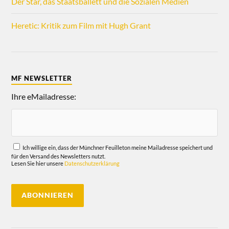
Der Star, das Staatsballett und die Sozialen Medien
Heretic: Kritik zum Film mit Hugh Grant
MF NEWSLETTER
Ihre eMailadresse:
Ich willige ein, dass der Münchner Feuilleton meine Mailadresse speichert und
für den Versand des Newsletters nutzt.
Lesen Sie hier unsere
Datenschutzerklärung