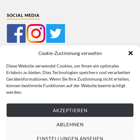
SOCIAL MEDIA
Cookie-Zustimmung verwalten
Diese Website verwendet Cookies, um Ihnen ein optimales
Erlebnis zu bieten. Dies Technologien speichern und verarbeiten
Mein Bestellkonto
Kundeninformationen
Datenschutz
Geräteinformationen. Wenn Sie Ihre Zustimmung nicht erteilen,
können bestimmte Funktionen auf der Website beeinträchtigt
Cookie-Richtlinie (EU)
Impressum
werden.
VERTRAG WIDERRUFEN
AKZEPTIEREN
ABLEHNEN
EINSTELLUNGEN ANSEHEN