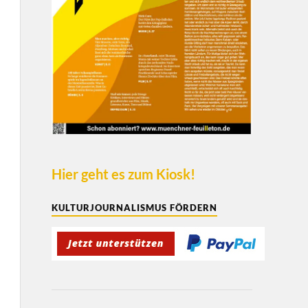
Hier geht es zum Kiosk!
KULTURJOURNALISMUS FÖRDERN