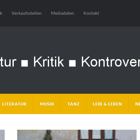
sk
Verkaufsstellen
Mediadaten
Kontakt
LITERATUR
MUSIK
TANZ
LEIB & LEBEN
N