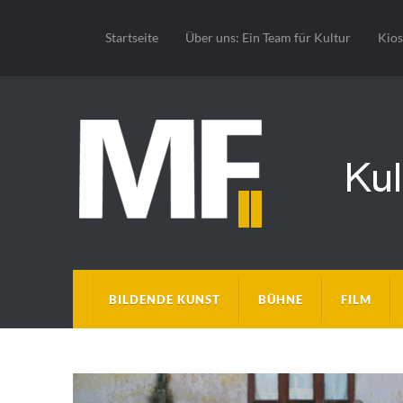
Startseite
Über uns: Ein Team für Kultur
Kio
BILDENDE KUNST
BÜHNE
FILM