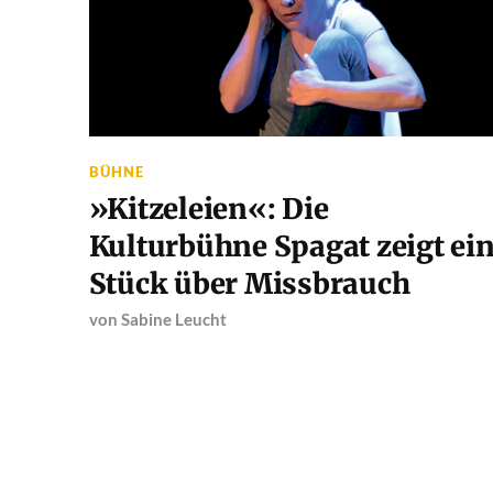
BÜHNE
»Kitzeleien«: Die
Kulturbühne Spagat zeigt ei
Stück über Missbrauch
von
Sabine Leucht