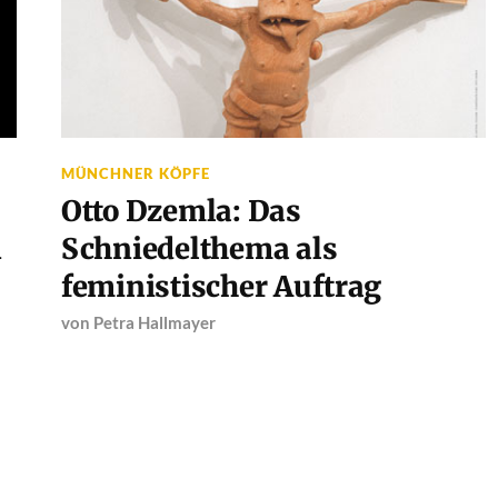
MÜNCHNER KÖPFE
Otto Dzemla: Das
n
Schniedelthema als
feministischer Auftrag
von
Petra Hallmayer