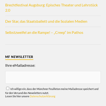
Brechtfestival Augsburg: Episches Theater und Lehrstück
2.0
Der Star, das Staatsballett und die Sozialen Medien
Selbstzweifel an die Rampe! – „Creep“ im Pathos
MF NEWSLETTER
Ihre eMailadresse:
Ich willige ein, dass der Münchner Feuilleton meine Mailadresse speichert und
für den Versand des Newsletters nutzt.
Lesen Sie hier unsere
Datenschutzerklärung