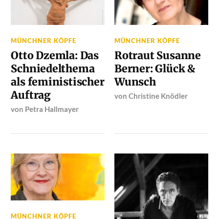
MÜNCHNER KÖPFE
MÜNCHNER KÖPFE
Otto Dzemla: Das
Rotraut Susanne
Schniedelthema
Berner: Glück &
als feministischer
Wunsch
Auftrag
von
Christine Knödler
von
Petra Hallmayer
MÜNCHNER KÖPFE