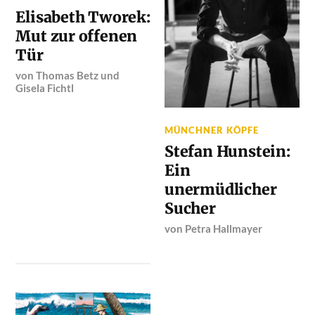
Elisabeth Tworek:
Mut zur offenen
Tür
von
Thomas Betz
und
Gisela Fichtl
MÜNCHNER KÖPFE
Stefan Hunstein:
Ein
unermüdlicher
Sucher
von
Petra Hallmayer