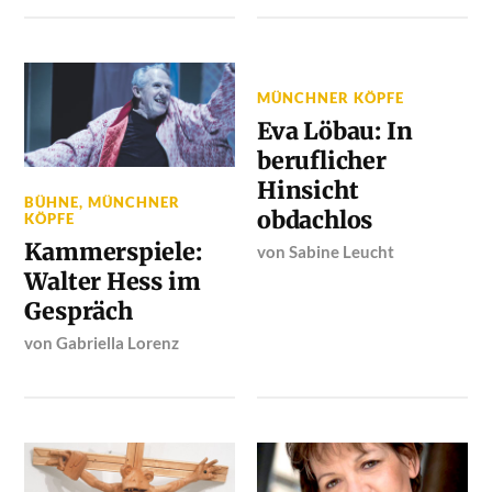
MÜNCHNER KÖPFE
Eva Löbau: In
beruflicher
Hinsicht
BÜHNE
,
MÜNCHNER
obdachlos
KÖPFE
Kammerspiele:
von
Sabine Leucht
Walter Hess im
Gespräch
von
Gabriella Lorenz