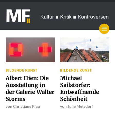
BILDENDE KUNST
BILDENDE KUNST
Albert Hien: Die
Michael
Ausstellung in
Sailstorfer:
der Galerie Walter
Entwaffnende
Storms
Schönheit
von
Christiane Pfau
von
Julie Metzdorf