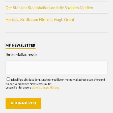
Der Star, das Staatsballett und die Sozialen Medien
Heretic: Kritik zum Film mit Hugh Grant
MF NEWSLETTER
Ihre eMailadresse:
Ich willige ein, dass der Münchner Feuilleton meine Mailadresse speichert und
für den Versand des Newsletters nutzt.
Lesen Sie hier unsere
Datenschutzerklärung