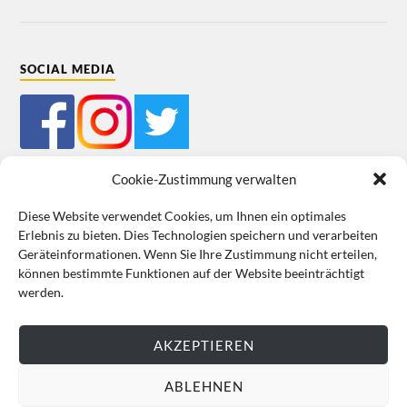
SOCIAL MEDIA
Cookie-Zustimmung verwalten
Diese Website verwendet Cookies, um Ihnen ein optimales
Erlebnis zu bieten. Dies Technologien speichern und verarbeiten
Mein Bestellkonto
Kundeninformationen
Datenschutz
Geräteinformationen. Wenn Sie Ihre Zustimmung nicht erteilen,
können bestimmte Funktionen auf der Website beeinträchtigt
Cookie-Richtlinie (EU)
Impressum
werden.
VERTRAG WIDERRUFEN
AKZEPTIEREN
ABLEHNEN