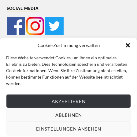
SOCIAL MEDIA
Cookie-Zustimmung verwalten
Diese Website verwendet Cookies, um Ihnen ein optimales
Erlebnis zu bieten. Dies Technologien speichern und verarbeiten
Mein Bestellkonto
Kundeninformationen
Datenschutz
Geräteinformationen. Wenn Sie Ihre Zustimmung nicht erteilen,
können bestimmte Funktionen auf der Website beeinträchtigt
Cookie-Richtlinie (EU)
Impressum
werden.
VERTRAG WIDERRUFEN
AKZEPTIEREN
ABLEHNEN
EINSTELLUNGEN ANSEHEN