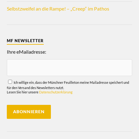
Selbstzweifel an die Rampe! – „Creep“ im Pathos
MF NEWSLETTER
Ihre eMailadresse:
Ich willige ein, dass der Münchner Feuilleton meine Mailadresse speichert und
für den Versand des Newsletters nutzt.
Lesen Sie hier unsere
Datenschutzerklärung