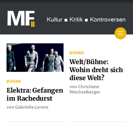
BÜHNE
Welt/Bühne:
Wohin dreht sich
diese Welt?
BÜHNE
von
Christiane
Elektra: Gefangen
Wechselberger
im Rachedurst
von
Gabriella Lorenz