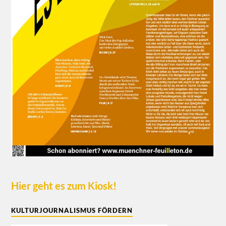
Hier geht es zum Kiosk!
KULTURJOURNALISMUS FÖRDERN