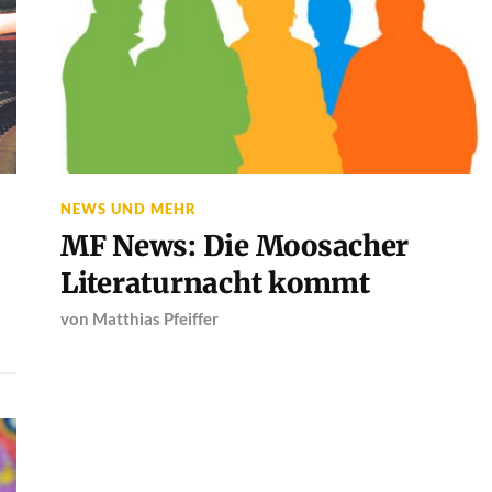
NEWS UND MEHR
MF News: Die Moosacher
Literaturnacht kommt
von
Matthias Pfeiffer