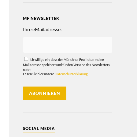
MF NEWSLETTER
Ihre eMailadresse:
Ich willige ein, dass der Münchner Feuilleton meine
Mailadresse speichert und für den Versand des Newsletters
nutzt.
Lesen Sie hier unsere
Datenschutzerklärung
SOCIAL MEDIA