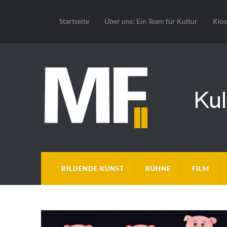
Startseite
Über uns: Ein Team für Kultur
Kio
BILDENDE KUNST
BÜHNE
FILM