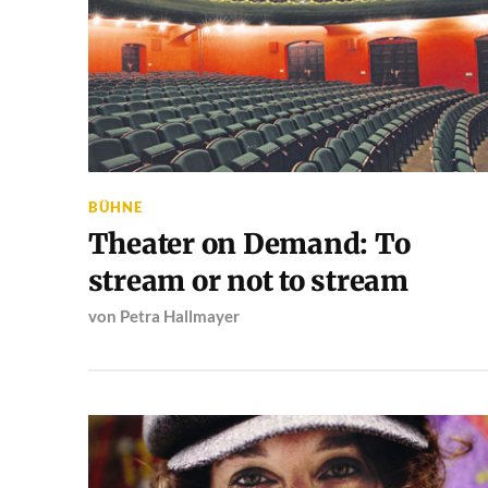
BÜHNE
Theater on Demand: To
stream or not to stream
von
Petra Hallmayer