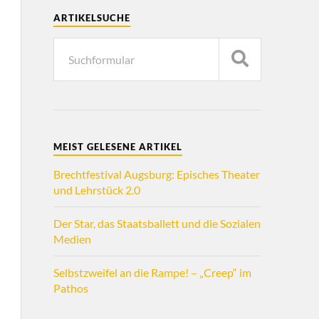
ARTIKELSUCHE
MEIST GELESENE ARTIKEL
Brechtfestival Augsburg: Episches Theater
und Lehrstück 2.0
Der Star, das Staatsballett und die Sozialen
Medien
Selbstzweifel an die Rampe! – „Creep“ im
Pathos