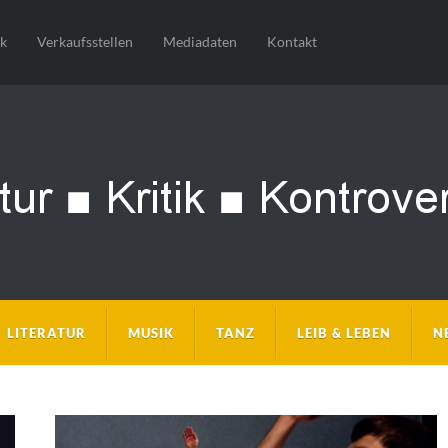
sk
Verkaufsstellen
Mediadaten
Kontakt
LITERATUR
MUSIK
TANZ
LEIB & LEBEN
N