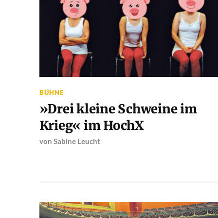
BÜHNE
»Drei kleine Schweine im
Krieg« im HochX
von
Sabine Leucht