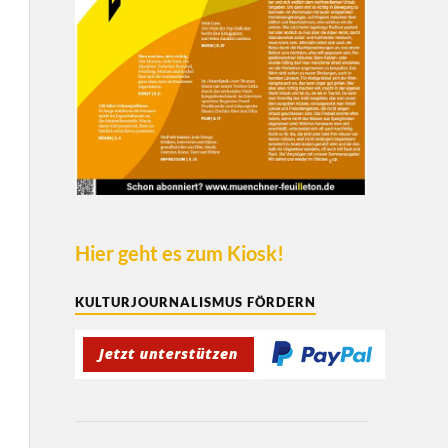
Hier geht es zum Kiosk!
KULTURJOURNALISMUS FÖRDERN