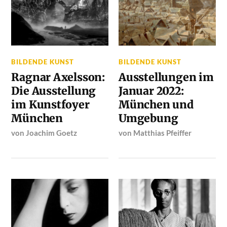
BILDENDE KUNST
BILDENDE KUNST
Ragnar Axelsson:
Ausstellungen im
Die Ausstellung
Januar 2022:
im Kunstfoyer
München und
München
Umgebung
von
Joachim Goetz
von
Matthias Pfeiffer