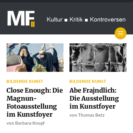
BILDENDE KUNST
BILDENDE KUNST
Close Enough: Die
Abe Frajndlich:
Magnun-
Die Ausstellung
Fotoausstellung
im Kunstfoyer
im Kunstfoyer
von
Thomas Betz
von
Barbara Knopf