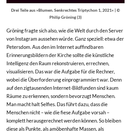
Drei Teile aus »Blumen. Senkrechtes Triptychon 1, 2021« | ©
Philip Gröning (3)
Gröning fragte sich also, wie die Welt durch den Server
von Instagram aussehen würde. Ganz speziell: etwa der
Petersdom. Aus den im Internet auffindbaren
Erinnerungsbildern der Kirche sollte die künstliche
Intelligenz den Raum rekonstruieren, errechnen,
visualisieren. Das war die Aufgabe für die Rechner,
wobei die Überforderung einprogrammiert war. Denn
auf den zigtausenden Internet-Bildfunden sind kaum
Räume zu erkennen, sondern bevorzugt Menschen.
Man macht halt Selfies. Das führt dazu, dass die
Menschen nicht – wie die fiese Aufgabe vorsah –
komplett herausgerechnet werden können. So bleiben
diese als Punkte, als amöbenhafte Massen, als