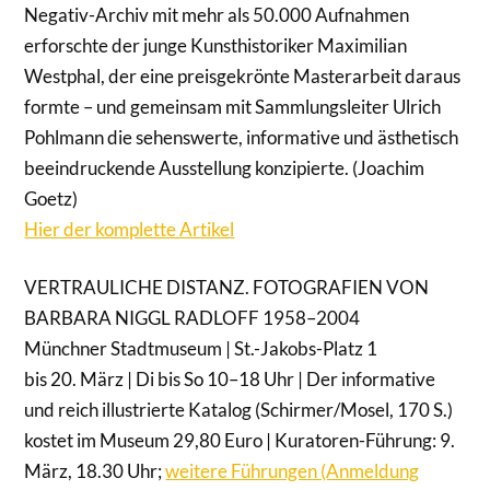
Negativ-Archiv mit mehr als 50.000 Aufnahmen
erforschte der junge Kunsthistoriker Maximilian
Westphal, der eine preisgekrönte Masterarbeit daraus
formte – und gemeinsam mit Sammlungsleiter Ulrich
Pohlmann die sehenswerte, informative und ästhetisch
beeindruckende Ausstellung konzipierte. (Joachim
Goetz)
Hier der komplette Artikel
VERTRAULICHE DISTANZ. FOTOGRAFIEN VON
BARBARA NIGGL RADLOFF 1958–2004
Münchner Stadtmuseum | St.-Jakobs-Platz 1
bis 20. März | Di bis So 10–18 Uhr | Der informative
und reich illustrierte Katalog (Schirmer/Mosel, 170 S.)
kostet im Museum 29,80 Euro | Kuratoren-Führung: 9.
März, 18.30 Uhr;
weitere Führungen (Anmeldung