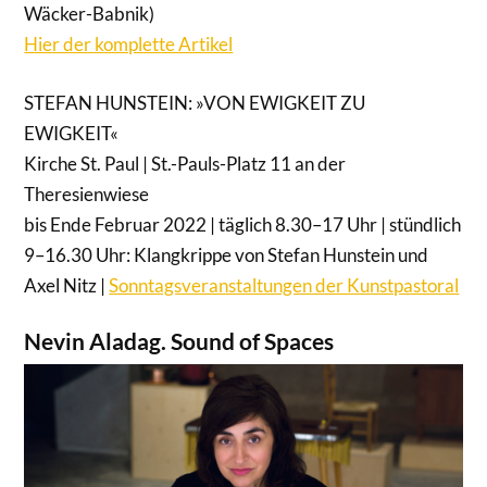
Wäcker-Babnik)
Hier der komplette Artikel
STEFAN HUNSTEIN: »VON EWIGKEIT ZU
EWIGKEIT«
Kirche St. Paul | St.-Pauls-Platz 11 an der
Theresienwiese
bis Ende Februar 2022 | täglich 8.30–17 Uhr | stündlich
9–16.30 Uhr: Klangkrippe von Stefan Hunstein und
Axel Nitz |
Sonntagsveranstaltungen der Kunstpastoral
Nevin Aladag. Sound of Spaces