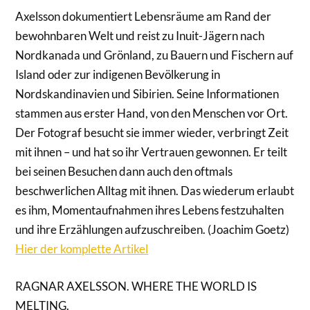
Axelsson dokumentiert Lebensräume am Rand der
bewohnbaren Welt und reist zu Inuit-Jägern nach
Nordkanada und Grönland, zu Bauern und Fischern auf
Island oder zur indigenen Bevölkerung in
Nordskandinavien und Sibirien. Seine Informationen
stammen aus erster Hand, von den Menschen vor Ort.
Der Fotograf besucht sie immer wieder, verbringt Zeit
mit ihnen – und hat so ihr Vertrauen gewonnen. Er teilt
bei seinen Besuchen dann auch den oftmals
beschwerlichen Alltag mit ihnen. Das wiederum erlaubt
es ihm, Momentaufnahmen ihres Lebens festzuhalten
und ihre Erzählungen aufzuschreiben. (Joachim Goetz)
Hier der komplette Artikel
RAGNAR AXELSSON. WHERE THE WORLD IS
MELTING.