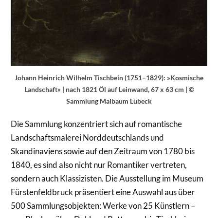
Johann Heinrich Wilhelm Tischbein (1751–1829): »Kosmische
Landschaft« | nach 1821 Öl auf Leinwand, 67 x 63 cm | ©
Sammlung Maibaum Lübeck
Die Sammlung konzentriert sich auf romantische
Landschaftsmalerei Norddeutschlands und
Skandinaviens sowie auf den Zeitraum von 1780 bis
1840, es sind also nicht nur Romantiker vertreten,
sondern auch Klassizisten. Die Ausstellung im Museum
Fürstenfeldbruck präsentiert eine Auswahl aus über
500 Sammlungsobjekten: Werke von 25 Künstlern –