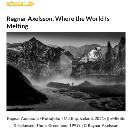
erforderlich)
Ragnar Axelsson. Where the World Is
Melting
Ragnar Axelsson: »Kötlujökull Melting, Iceland, 2021« || »Mikide
Kristiansen, Thule, Greenland, 1999« | © Ragnar Axelsson