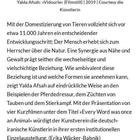
Yalda Afsah: »Vidourle« (Filmstill) | 2019 | Courtesy die
Künstlerin
Mit der Domestizierung von Tieren vollzieht sich vor
etwa 11.000 Jahren ein entscheidender
Entwicklungsschritt: Der Mensch erhebt sich zum
Herrscher über die Natur. Eine Synergie aus Nähe und
Gewalt prägt seither die wechselseitige und
vielschichtige Beziehung. Wie ambivalent diese
Beziehung ist und welche Formen sie annehmen kann,
zeigt Yalda Afsah auf eindrückliche Weise an den
Beispielen der Pferdedressur, dem Züchten von
Tauben und dem Stierkampf. Mit der Präsentation von
vier Kurzfilmen unter dem Titel »Every Word was once
an Animal« würdigt der Kunstverein die deutsch-
iranische Künstlerin in ihrer ersten institutionellen
Einzelausstellung. (Erika Wäcker-Babnik)