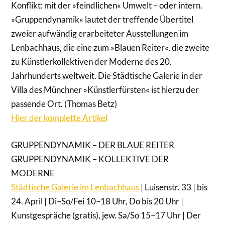
Konflikt: mit der »feindlichen« Umwelt – oder intern.
»Gruppendynamik« lautet der treffende Übertitel
zweier aufwändig erarbeiteter Ausstellungen im
Lenbachhaus, die eine zum »Blauen Reiter«, die zweite
zu Künstlerkollektiven der Moderne des 20.
Jahrhunderts weltweit. Die Städtische Galerie in der
Villa des Münchner »Künstlerfürsten« ist hierzu der
passende Ort. (Thomas Betz)
Hier der komplette Artikel
GRUPPENDYNAMIK – DER BLAUE REITER
GRUPPENDYNAMIK – KOLLEKTIVE DER
MODERNE
Städtische Galerie im Lenbachhaus
| Luisenstr. 33 | bis
24. April | Di–So/Fei 10–18 Uhr, Do bis 20 Uhr |
Kunstgespräche (gratis), jew. Sa/So 15–17 Uhr | Der