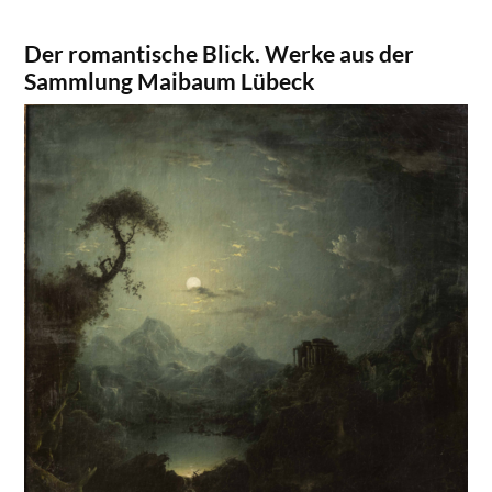
mit einem selbstgewählten Betrag, fördern
Sie den unabhängigen Kulturjournalismus!
Der romantische Blick. Werke aus der
Sammlung Maibaum Lübeck
DAS NÄCHSTE MAL