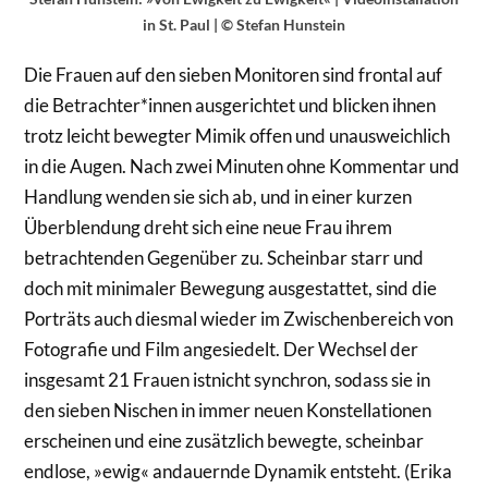
in St. Paul | © Stefan Hunstein
Die Frauen auf den sieben Monitoren sind frontal auf
die Betrachter*innen ausgerichtet und blicken ihnen
trotz leicht bewegter Mimik offen und unausweichlich
in die Augen. Nach zwei Minuten ohne Kommentar und
Handlung wenden sie sich ab, und in einer kurzen
Überblendung dreht sich eine neue Frau ihrem
betrachtenden Gegenüber zu. Scheinbar starr und
doch mit minimaler Bewegung ausgestattet, sind die
Porträts auch diesmal wieder im Zwischenbereich von
Fotografie und Film angesiedelt. Der Wechsel der
insgesamt 21 Frauen istnicht synchron, sodass sie in
den sieben Nischen in immer neuen Konstellationen
erscheinen und eine zusätzlich bewegte, scheinbar
endlose, »ewig« andauernde Dynamik entsteht. (Erika