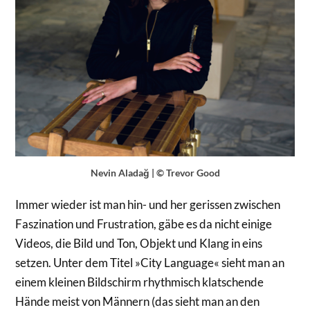
Nevin Aladağ | © Trevor Good
Immer wieder ist man hin- und her gerissen zwischen
Faszination und Frustration, gäbe es da nicht einige
Videos, die Bild und Ton, Objekt und Klang in eins
setzen. Unter dem Titel »City Language« sieht man an
einem kleinen Bildschirm rhythmisch klatschende
Hände meist von Männern (das sieht man an den