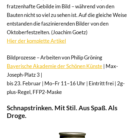
fratzenhafte Gebilde im Bild – während von den
Bauten nicht so viel zu sehen ist. Auf die gleiche Weise
entstanden die faszinierenden Bilder von den
Oktoberfestzelten. (Joachim Goetz)
Hier der komplette Artikel
Bildprozesse – Arbeiten von Philip Gröning
Bayerische Akademie der Schönen Künste
| Max-
Joseph-Platz 3 |
bis 23. Februar | Mo–Fr 11–16 Uhr | Eintritt frei | 2g-
plus-Regel, FFP2-Maske
Schnapstrinken. Mit Stil. Aus Spaß. Als
Droge.