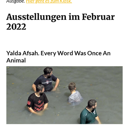
Ausgabe.
Hier geht es zum Kiosk.
Ausstellungen im Februar
2022
Yalda Afsah. Every Word Was Once An
Animal