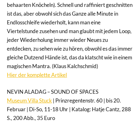
behaarten Knöcheln). Schnell und raffiniert geschnitten
ist das, aber obwohl sich das Ganze alle Minute in
Endlosschleife wiederholt, kann man eine
Viertelstunde zusehen und man glaubt mit jedem Loop,
jeder Wiederholung immer wieder Neues zu
entdecken, zu sehen wie zu hören, obwohl es das immer
gleiche Dutzend Hände ist, das da klatscht wie in einem
magischen Mantra. (Klaus Kalchschmid)
Hier der komplette Artikel
NEVIN ALADAG – SOUND OF SPACES
Museum Villa Stuck
| Prinzregentenstr. 60 | bis 20.
Februar | Di-So, 11-18 Uhr | Katalog: Hatje Cantz, 288
S., 200 Abb., 35 Euro