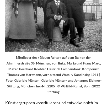
Mitglieder des »Blauen Reiter« auf dem Balkon der
Ainmillerstraße 36, München; von links: Maria und Franz Marc,
Mäzen Bernhard Koehler, Heinrich Campendonk, Komponist
Thomas von Hartmann, vorn sitzend Wassily Kandinsky, 1911 |
Foto: Gabriele Münter | Gabriele Münter- und Johannes Eichner-
Stiftung, München, Inv.-Nr. 2205 | © VG Bild-Kunst, Bonn 2022
Stiftung
Künstlergruppen konstituieren und entwickeln sich im