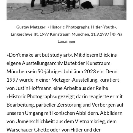
Gustav Metzger: »Historic Photographs, Hitler-Youth«.
Eingeschweißt, 1997 Kunstraum München, 11.9.1997 | © Pia
Lanzinger
»Don’t make art but study art«. Mit diesem Blick ins
eigene Ausstellungsarchiv läutet der Kunstraum
München sein 50-jähriges Jubiläum 2023 ein. Denn
1997 wurde in einer Metzger-Ausstellung, kuratiert
von Justin Hoffmann, eine Arbeit aus der Reihe
»Historic Photographs« gezeigt; darin reagierte er mit
Bearbeitung, partieller Zerstörung und Verbergen auf
unseren Umgang mit ikonischen Abbildern. Abbildern
von Unmenschlichkeit: aus dem Vietnamkrieg, dem
Warschauer Ghetto oder von Hitler und der