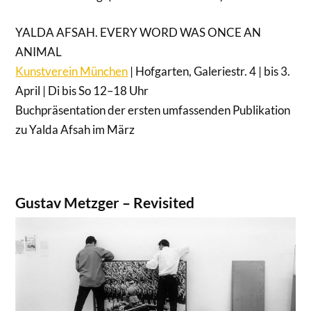
YALDA AFSAH. EVERY WORD WAS ONCE AN
ANIMAL
Kunstverein München
| Hofgarten, Galeriestr. 4 | bis 3.
April | Di bis So 12–18 Uhr
Buchpräsentation der ersten umfassenden Publikation
zu Yalda Afsah im März
Gustav Metzger – Revisited