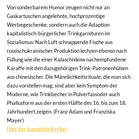
Von sonderbarem Humor zeugen nicht nur an
Gaskartuschen angelehnte, hochprozentige
Werbegeschenke, sondern auch die Adaption
kapitalistisch-bürgerlicher Trinkgarnituren im
Sozialismus: Nach Luft schnappende Fische aus
russischukrainischer Produktion lechzen ebenso nach
Füllung wie die einer Kalaschnikow nachempfundene
Karaffe mit den dazugehörigen Trink-Patronenhülsen
aus chinesischer. Die Männlichkeitsrituale, die man sich
dazu vorstellen mag, sind aber kein Symptom der
Moderne, wie Trinkbecher in Pulverfassoder auch
Phallusform aus der ersten Hälfte des 16. bis zum 18.
Jahrhundert zeigen. (Franz Adam und Franziska
Mayer)
Hier der komplette Artikel