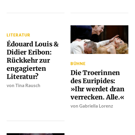
LITERATUR
Édouard Louis &
Didier Eribon:
Rückkehr zur
BÜHNE
engagierten
Die Troerinnen
Literatur?
des Euripides:
von
Tina Rausch
»Ihr werdet dran
verrecken. Alle.«
von
Gabriella Lorenz