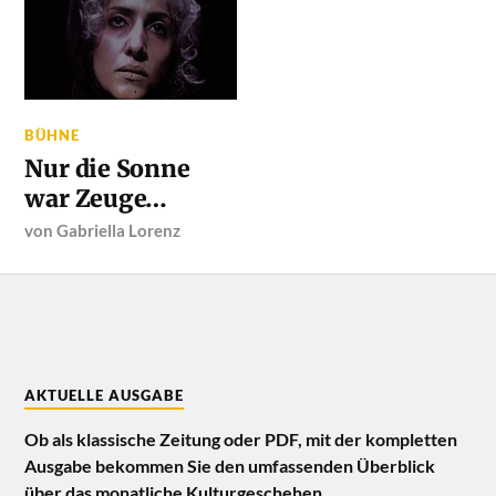
BÜHNE
Nur die Sonne
war Zeuge…
von
Gabriella Lorenz
AKTUELLE AUSGABE
Ob als klassische Zeitung oder PDF, mit der kompletten
Ausgabe bekommen Sie den umfassenden Überblick
über das monatliche Kulturgeschehen.