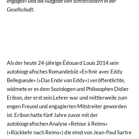
engagée« und die Aufgabe von Schriftstellern in der
Gesellschaft.
Als der heute 24-jährige Édouard Louis 2014 sein
autobiografisches Romandebüt »En finir avec Eddy
Bellegueule« (»Das Ende von Eddy«) veröffentlichte,
widmete er es dem Soziologen und Philosophen Didier
Eribon, der erst sein Lehrer war und mittlerweile zum
engen Freund und engagierten Mitstreiter geworden
ist. Eribon hatte fünf Jahre zuvor mit der
autobiografischen Analyse »Retour à Reims«
(»Rückkehr nach Reims«) die einst von Jean-Paul Sartre