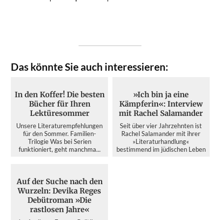
Das könnte Sie auch interessieren:
In den Koffer! Die besten
»Ich bin ja eine
Bücher für Ihren
Kämpferin«: Interview
Lektüresommer
mit Rachel Salamander
Unsere Literaturempfehlungen
Seit über vier Jahrzehnten ist
für den Sommer. Familien-
Rachel Salamander mit ihrer
Trilogie Was bei Serien
»Literaturhandlung«
funktioniert, geht manchma...
bestimmend im jüdischen Leben
d...
Auf der Suche nach den
Wurzeln: Devika Reges
Debütroman »Die
rastlosen Jahre«