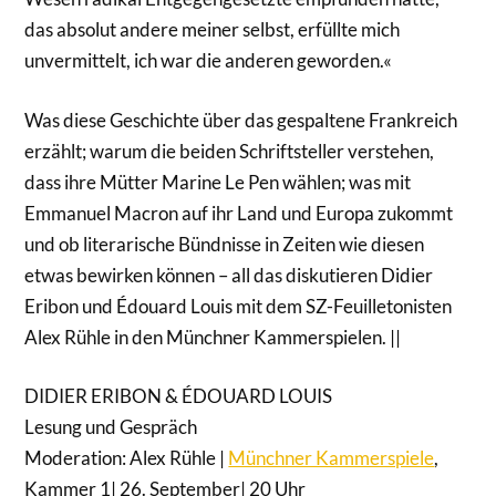
das absolut andere meiner selbst, erfüllte mich
unvermittelt, ich war die anderen geworden.«
Was diese Geschichte über das gespaltene Frankreich
erzählt; warum die beiden Schriftsteller verstehen,
dass ihre Mütter Marine Le Pen wählen; was mit
Emmanuel Macron auf ihr Land und Europa zukommt
und ob literarische Bündnisse in Zeiten wie diesen
etwas bewirken können – all das diskutieren Didier
Eribon und Édouard Louis mit dem SZ-Feuilletonisten
Alex Rühle in den Münchner Kammerspielen. ||
DIDIER ERIBON & ÉDOUARD LOUIS
Lesung und Gespräch
Moderation: Alex Rühle |
Münchner Kammerspiele
,
Kammer 1| 26. September| 20 Uhr