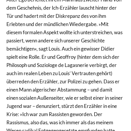
dem Geschehnis, der Ich-Erzähler lauscht hinter der
Tür und hadert mit der Diskrepanz des von ihm
Erlebten und der mündlichen Wiedergabe. »Mit
diesem formalen Aspekt wollte ich unterstreichen, was
passiert, wenn andere sich unserer Geschichte
bemächtigen«, sagt Louis. Auch ein gewisser Didier
spielt eine Rolle. Er und Geoffroy (hinter dem sich der
Philosoph und Soziologe de Lagasnerie verbirgt, der
auch im realen Leben zu Louis’ Vertrauten gehört)
überreden den Erzähler, zur Polizei zu gehen. Dass er
einen Mann algerischer Abstammung – und damit
einen sozialen Außenseiter, wie er selbst einer in seiner
Jugend war – denunziert, stürzt den Erzähler in eine
Krise: »Ich war zum Rassisten geworden. Der
Rassismus, also das, was ich immer als das meinem
Wesen radikal Entgegengesetzte empfunden hatte,