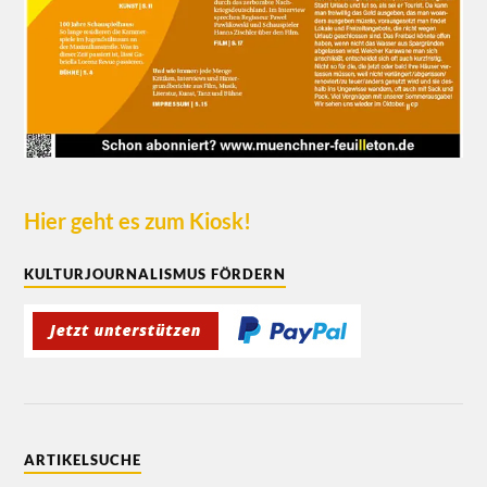
Hier geht es zum Kiosk!
KULTURJOURNALISMUS FÖRDERN
ARTIKELSUCHE