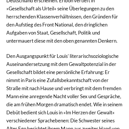
Deutschland erscheinen. Eribon vertieft in
»Gesellschaft als Urteil« seine Überlegungen zu den
herrschenden Klassenverhältnissen, den Gründen für
den Aufstieg des Front National, den dringlichen
Aufgaben von Staat, Gesellschaft, Politik und
untermauert diese mit den oben genannten Denkern.
Den Ausgangspunkt für Louis’ literarischsoziologische
Auseinandersetzung mit dem Gewaltpotenzial in der
Gesellschaft bildet eine persönliche Erfahrung: Er
nimmt in Paris eine Zufallsbekanntschaft von der
Straße mit nach Hause und verbringt mit dem fremden
Mann eine anregende Nacht voller Sex und Gespräche,
die am frühen Morgen dramatisch endet. Wie in seinem
Debüt bedient sich Louis in »Im Herzen der Gewalt«
verschiedener Sprachebenen: Die Schwester seines
Alter Ego berichtet ihrem Mann aus zweiter Hand von