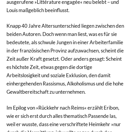
ausgerufene »Littérature engagée« neu belebt – und
Louis maßgeblich beeinflusst.
Knapp 40 Jahre Altersunterschied liegen zwischen den
beiden Autoren. Doch wenn man liest, was es für sie
bedeutete, als schwule Jungen in einer Arbeiterfamilie
in der französischen Provinz aufzuwachsen, scheint die
Zeit außer Kraft gesetzt. Oder anders gesagt: Scheint
es höchste Zeit, etwas gegen die dortige
Arbeitslosigkeit und soziale Exklusion, den damit
einhergehenden Rassismus, Alkoholismus und die hohe
Gewaltbereitschaft zu unternehmen.
Im Epilog von »Rückkehr nach Reims« erzählt Eribon,
wie er sich erst durch alles thematisch Passende las,
weil er wusste, dass eine verschriftete Heimkehr »nur