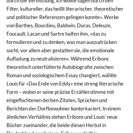
durch die Vermittlung, ich wollte sagen durch den
Filter, kultureller, das heißt literarischer, theoretischer
und politischer Referenzen gelingen konnte«. Werke
von Barthes, Bourdieu, Baldwin, Duras, Deleuze,
Foucault, Lacan und Sartre halfen ihm, »das zu
formulieren und zu denken, was man auszudrücken
sucht, vor allem aber gestatten sie, die emotionale
Aufladung zu neutralisieren«. Während Eribons
theoretisch unterfütterte Autobiografie zwischen
Roman und soziologischem Essay changiert, wählte
Louis für »Das Ende von Eddy« eine streng literarische
Form – wobei er seine präzise Erzählerstimme mit
eingeflochtenen derben Zitaten, Sprüchen und
Berichten der Dorfbewohner konterkariert. In einem
ähnlichen Verhältnis stehen Eribons und Louis’ neue
Bücher zueinander, die beide diesen Herbst in