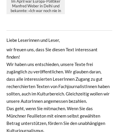
Im April war Europa-Politiker
Manfred Weber in Delhi und
bekannte: »Ich war noch nie in
Indien. Warum eigentli...
Liebe Leserinnen und Leser,
wir freuen uns, dass Sie diesen Text interessant
finden!
Wir haben uns entschieden, unsere Texte frei
zugänglich zu veröffentlichen. Wir glauben daran,
dass alle interessierten LeserInnen Zugang zu gut
recherchierten Texten von FachjournalistInnen haben
sollten, auch im Kulturbereich. Gleichzeitig wollen wir
unsere AutorInnen angemessen bezahlen.
Das geht, wenn Sie mitmachen. Wenn Sie das
Münchner Feuilleton mit einem selbst gewählten
Betrag unterstützen, fördern Sie den unabhängigen
Kulturjournalismus.