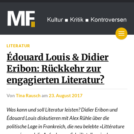
LITERATUR
Édouard Louis & Didier
Eribon: Rückkehr zur
engagierten Literatur?
von
Tina Rausch
am
23. August 2017
Was kann und soll Literatur leisten? Didier Eribon und
Édouard Louis diskutieren mit Alex Rühle über die
politische Lage in Frankreich, die neu belebte »Littérature