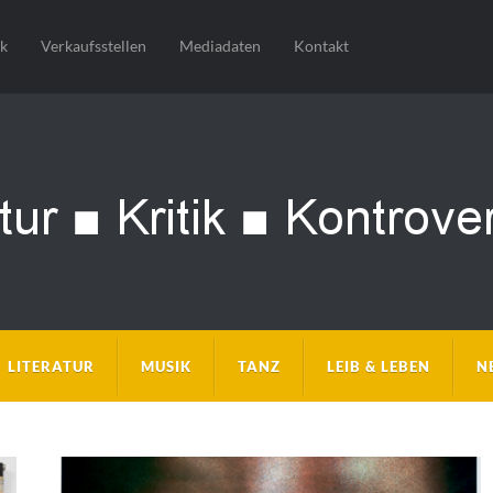
sk
Verkaufsstellen
Mediadaten
Kontakt
LITERATUR
MUSIK
TANZ
LEIB & LEBEN
N