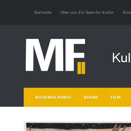
Startseite
Über uns: Ein Team für Kultur
Kio
BILDENDE KUNST
BÜHNE
FILM