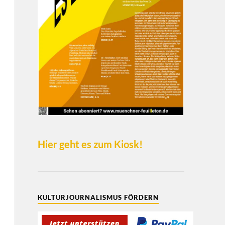
Hier geht es zum Kiosk!
KULTURJOURNALISMUS FÖRDERN