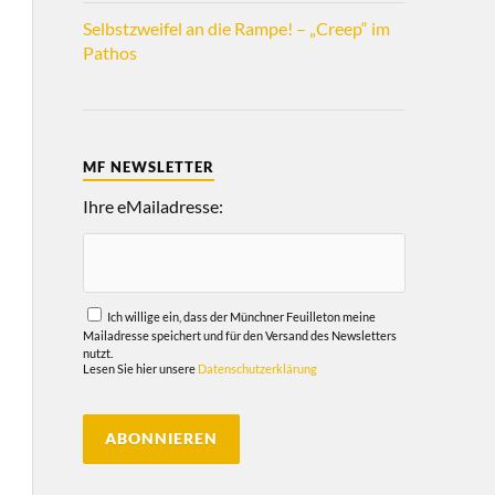
Selbstzweifel an die Rampe! – „Creep“ im
Pathos
MF NEWSLETTER
Ihre eMailadresse:
Ich willige ein, dass der Münchner Feuilleton meine
Mailadresse speichert und für den Versand des Newsletters
nutzt.
Lesen Sie hier unsere
Datenschutzerklärung