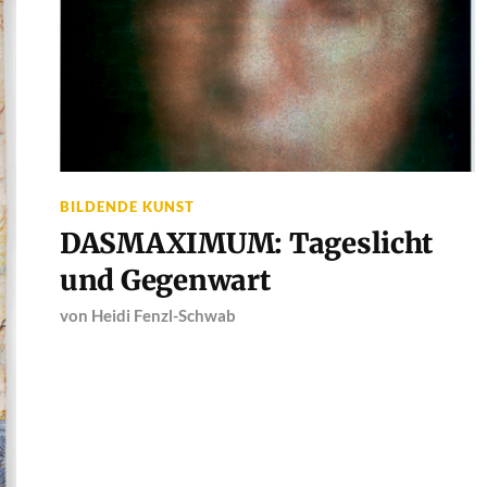
BILDENDE KUNST
DASMAXIMUM: Tageslicht
und Gegenwart
von
Heidi Fenzl-Schwab