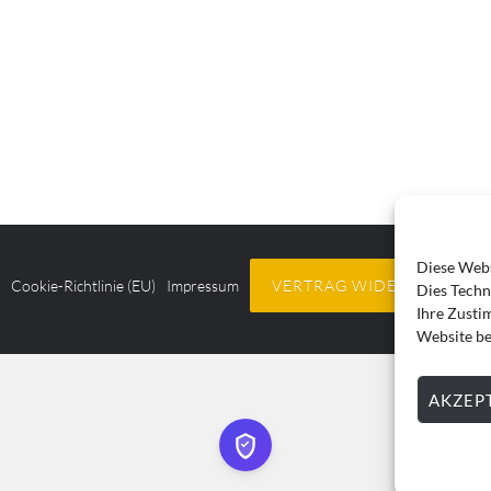
Diese Webs
z
Cookie-Richtlinie (EU)
Impressum
VERTRAG WIDERRUFEN
Dies Techn
Ihre Zusti
Website be
AKZEP