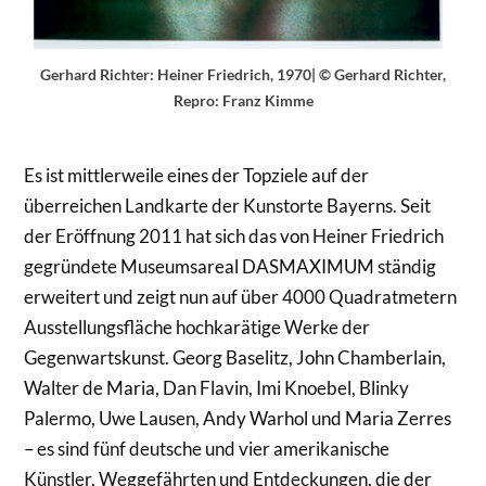
Gerhard Richter: Heiner Friedrich, 1970| © Gerhard Richter,
Repro: Franz Kimme
Es ist mittlerweile eines der Topziele auf der
überreichen Landkarte der Kunstorte Bayerns. Seit
der Eröffnung 2011 hat sich das von Heiner Friedrich
gegründete Museumsareal DASMAXIMUM ständig
erweitert und zeigt nun auf über 4000 Quadratmetern
Ausstellungsfläche hochkarätige Werke der
Gegenwartskunst. Georg Baselitz, John Chamberlain,
Walter de Maria, Dan Flavin, Imi Knoebel, Blinky
Palermo, Uwe Lausen, Andy Warhol und Maria Zerres
– es sind fünf deutsche und vier amerikanische
Künstler, Weggefährten und Entdeckungen, die der