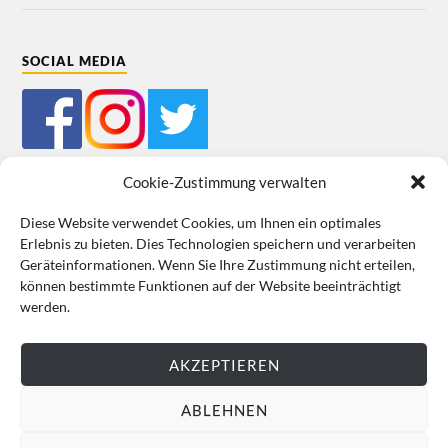
SOCIAL MEDIA
Cookie-Zustimmung verwalten
Diese Website verwendet Cookies, um Ihnen ein optimales
Erlebnis zu bieten. Dies Technologien speichern und verarbeiten
Impressum
Datenschutz
Cookie-Richtlinie (EU)
AGB
Geräteinformationen. Wenn Sie Ihre Zustimmung nicht erteilen,
können bestimmte Funktionen auf der Website beeinträchtigt
VERTRAG WIDERRUFEN
werden.
AKZEPTIEREN
ABLEHNEN