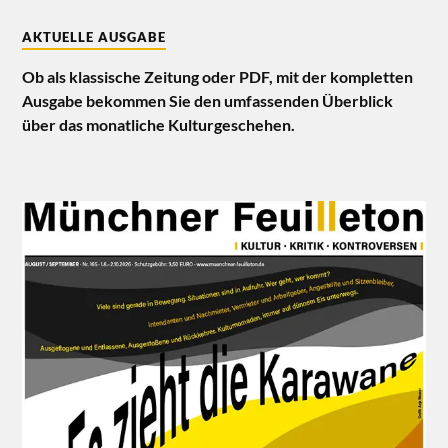
AKTUELLE AUSGABE
Ob als klassische Zeitung oder PDF, mit der kompletten
Ausgabe bekommen Sie den umfassenden Überblick
über das monatliche Kulturgeschehen.