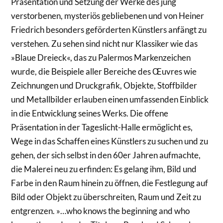
Präsentation und Setzung der Werke des jung
verstorbenen, mysteriös gebliebenen und von Heiner
Friedrich besonders geförderten Künstlers anfängt zu
verstehen. Zu sehen sind nicht nur Klassiker wie das
»Blaue Dreieck«, das zu Palermos Markenzeichen
wurde, die Beispiele aller Bereiche des Œuvres wie
Zeichnungen und Druckgrafik, Objekte, Stoffbilder
und Metallbilder erlauben einen umfassenden Einblick
in die Entwicklung seines Werks. Die offene
Präsentation in der Tageslicht-Halle ermöglicht es,
Wege in das Schaffen eines Künstlers zu suchen und zu
gehen, der sich selbst in den 60er Jahren aufmachte,
die Malerei neu zu erfinden: Es gelang ihm, Bild und
Farbe in den Raum hinein zu öffnen, die Festlegung auf
Bild oder Objekt zu überschreiten, Raum und Zeit zu
entgrenzen. »…who knows the beginning and who