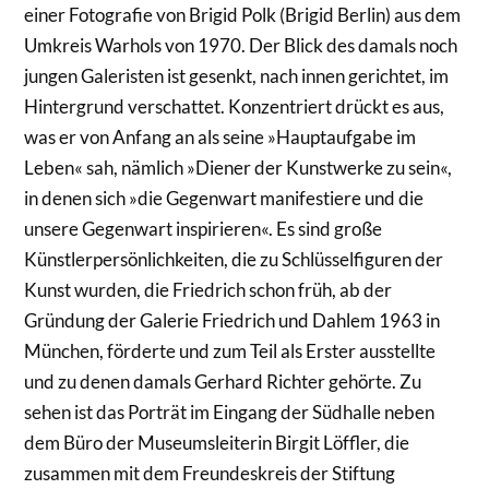
einer Fotografie von Brigid Polk (Brigid Berlin) aus dem
Umkreis Warhols von 1970. Der Blick des damals noch
jungen Galeristen ist gesenkt, nach innen gerichtet, im
Hintergrund verschattet. Konzentriert drückt es aus,
was er von Anfang an als seine »Hauptaufgabe im
Leben« sah, nämlich »Diener der Kunstwerke zu sein«,
in denen sich »die Gegenwart manifestiere und die
unsere Gegenwart inspirieren«. Es sind große
Künstlerpersönlichkeiten, die zu Schlüsselfiguren der
Kunst wurden, die Friedrich schon früh, ab der
Gründung der Galerie Friedrich und Dahlem 1963 in
München, förderte und zum Teil als Erster ausstellte
und zu denen damals Gerhard Richter gehörte. Zu
sehen ist das Porträt im Eingang der Südhalle neben
dem Büro der Museumsleiterin Birgit Löffler, die
zusammen mit dem Freundeskreis der Stiftung