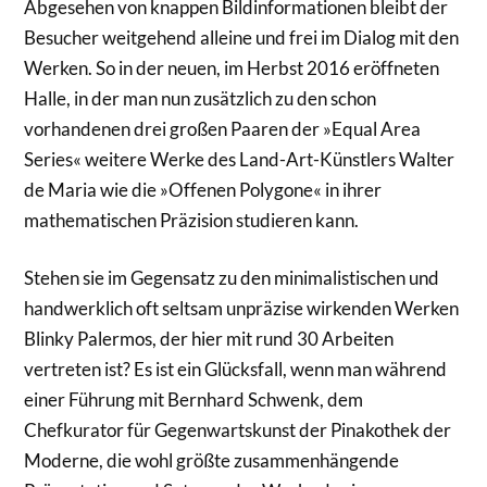
Abgesehen von knappen Bildinformationen bleibt der
Besucher weitgehend alleine und frei im Dialog mit den
Werken. So in der neuen, im Herbst 2016 eröffneten
Halle, in der man nun zusätzlich zu den schon
vorhandenen drei großen Paaren der »Equal Area
Series« weitere Werke des Land-Art-Künstlers Walter
de Maria wie die »Offenen Polygone« in ihrer
mathematischen Präzision studieren kann.
Stehen sie im Gegensatz zu den minimalistischen und
handwerklich oft seltsam unpräzise wirkenden Werken
Blinky Palermos, der hier mit rund 30 Arbeiten
vertreten ist? Es ist ein Glücksfall, wenn man während
einer Führung mit Bernhard Schwenk, dem
Chefkurator für Gegenwartskunst der Pinakothek der
Moderne, die wohl größte zusammenhängende