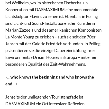
bei Weilheim, wo im historischen Fischerbau in
Kooperation mit DASMAXIMUM eine monumentale
Lichtskulptur Flavins zu sehen ist. Ebenfalls in Polling
sind Licht- und Sound-Installationen der Künstlerin
Marian Zazeela und des amerikanischen Komponisten
La Monte Young zu erleben – auch sie seit den 70er
Jahren mit der Galerie Friedrich verbunden. In Polling
präsentieren sie die einzige Dauereinrichtung ihrer
Environments »Dream House« in Europa – mit einer
besonderen Qualität des Zeit-Wahrnehmens.
»…who knows the beginning and who knows the
end…«
Jenseits der umliegenden Touristenpfade ist
DASMAXIMUM ein Ort intensiver Reflexion.