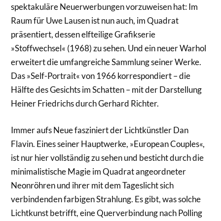
spektakuläre Neuerwerbungen vorzuweisen hat: Im
Raum für Uwe Lausen ist nun auch, im Quadrat
präsentiert, dessen elfteilige Grafikserie
»Stoffwechsel« (1968) zu sehen. Und ein neuer Warhol
erweitert die umfangreiche Sammlung seiner Werke.
Das »Self-Portrait« von 1966 korrespondiert – die
Hälfte des Gesichts im Schatten – mit der Darstellung
Heiner Friedrichs durch Gerhard Richter.
Immer aufs Neue fasziniert der Lichtkünstler Dan
Flavin. Eines seiner Hauptwerke, »European Couples«,
ist nur hier vollständig zu sehen und besticht durch die
minimalistische Magie im Quadrat angeordneter
Neonröhren und ihrer mit dem Tageslicht sich
verbindenden farbigen Strahlung. Es gibt, was solche
Lichtkunst betrifft, eine Querverbindung nach Polling