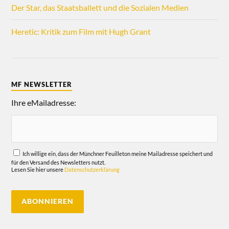
Der Star, das Staatsballett und die Sozialen Medien
Heretic: Kritik zum Film mit Hugh Grant
MF NEWSLETTER
Ihre eMailadresse:
Ich willige ein, dass der Münchner Feuilleton meine Mailadresse speichert und
für den Versand des Newsletters nutzt.
Lesen Sie hier unsere
Datenschutzerklärung