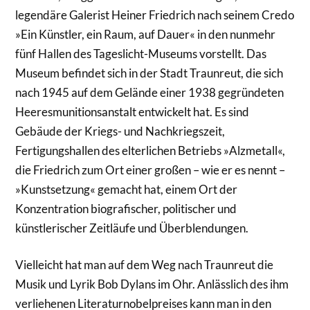
legendäre Galerist Heiner Friedrich nach seinem Credo
»Ein Künstler, ein Raum, auf Dauer« in den nunmehr
fünf Hallen des Tageslicht-Museums vorstellt. Das
Museum befindet sich in der Stadt Traunreut, die sich
nach 1945 auf dem Gelände einer 1938 gegründeten
Heeresmunitionsanstalt entwickelt hat. Es sind
Gebäude der Kriegs- und Nachkriegszeit,
Fertigungshallen des elterlichen Betriebs »Alzmetall«,
die Friedrich zum Ort einer großen – wie er es nennt –
»Kunstsetzung« gemacht hat, einem Ort der
Konzentration biografischer, politischer und
künstlerischer Zeitläufe und Überblendungen.
Vielleicht hat man auf dem Weg nach Traunreut die
Musik und Lyrik Bob Dylans im Ohr. Anlässlich des ihm
verliehenen Literaturnobelpreises kann man in den