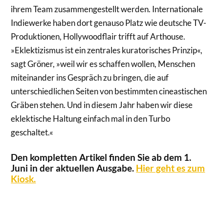
ihrem Team zusammengestellt werden. Internationale
Indiewerke haben dort genauso Platz wie deutsche TV-
Produktionen, Hollywoodflair trifft auf Arthouse.
»Eklektizismus ist ein zentrales kuratorisches Prinzip«,
sagt Gröner, »weil wir es schaffen wollen, Menschen
miteinander ins Gespräch zu bringen, die auf
unterschiedlichen Seiten von bestimmten cineastischen
Gräben stehen. Und in diesem Jahr haben wir diese
eklektische Haltung einfach mal in den Turbo
geschaltet.«
Den kompletten Artikel finden Sie ab dem 1.
Juni in der aktuellen Ausgabe.
Hier geht es zum
Kiosk.