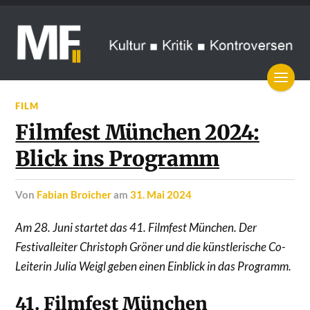
FILM
Filmfest München 2024:
Blick ins Programm
von
Fabian Broicher
am
31. Mai 2024
Am 28. Juni startet das 41. Filmfest München. Der
Festivalleiter Christoph Gröner und die künstlerische Co-
Leiterin Julia Weigl geben einen Einblick in das Programm.
41. Filmfest München