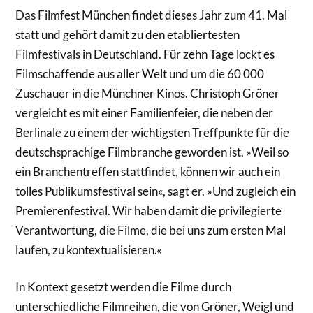
Das Filmfest München findet dieses Jahr zum 41. Mal
statt und gehört damit zu den etabliertesten
Filmfestivals in Deutschland. Für zehn Tage lockt es
Filmschaffende aus aller Welt und um die 60 000
Zuschauer in die Münchner Kinos. Christoph Gröner
vergleicht es mit einer Familienfeier, die neben der
Berlinale zu einem der wichtigsten Treffpunkte für die
deutschsprachige Filmbranche geworden ist. »Weil so
ein Branchentreffen stattfindet, können wir auch ein
tolles Publikumsfestival sein«, sagt er. »Und zugleich ein
Premierenfestival. Wir haben damit die privilegierte
Verantwortung, die Filme, die bei uns zum ersten Mal
laufen, zu kontextualisieren.«
In Kontext gesetzt werden die Filme durch
unterschiedliche Filmreihen, die von Gröner, Weigl und