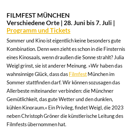
FILMFEST MÜNCHEN
Verschiedene Orte | 28. Juni bis 7. Juli |
Programm und Tickets
Sommer und Kino ist eigentlich keine besonders gute
Kombination. Denn wen zieht es schon in die Finsternis
eines Kinosaals, wenn draußen die Sonne strahlt? Julia
Weigl grinst, sie ist anderer Meinung. »Wir haben das
wahnsinnige Glück, dass das
Filmfest
München im
Sommer stattfinden darf. Wir können sozusagen das
Allerbeste miteinander verbinden: die Münchner
Gemütlichkeit, das gute Wetter und den dunklen,
kühlen Kinoraum.« Ein Privileg, findet Weigl, die 2023
neben Christoph Gröner die künstlerische Leitung des
Filmfests übernommen hat.