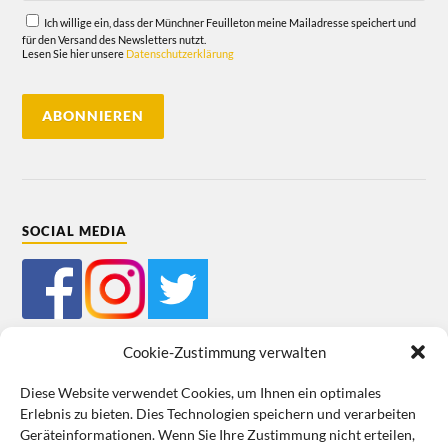
Ich willige ein, dass der Münchner Feuilleton meine Mailadresse speichert und
für den Versand des Newsletters nutzt.
Lesen Sie hier unsere
Datenschutzerklärung
SOCIAL MEDIA
Cookie-Zustimmung verwalten
Diese Website verwendet Cookies, um Ihnen ein optimales
Erlebnis zu bieten. Dies Technologien speichern und verarbeiten
Impressum
Datenschutz
Cookie-Richtlinie (EU)
AGB
Geräteinformationen. Wenn Sie Ihre Zustimmung nicht erteilen,