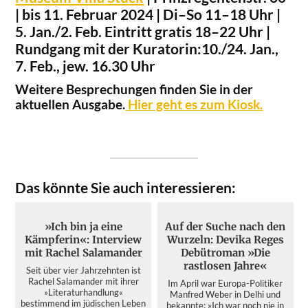
| bis 11. Februar 2024 | Di–So 11–18 Uhr |
5. Jan./2. Feb. Eintritt gratis 18–22 Uhr |
Rundgang mit der Kuratorin:10./24. Jan.,
7. Feb., jew. 16.30 Uhr
Weitere Besprechungen finden Sie in der
aktuellen Ausgabe.
Hier geht es zum Kiosk.
Das könnte Sie auch interessieren:
»Ich bin ja eine
Auf der Suche nach den
Kämpferin«: Interview
Wurzeln: Devika Reges
mit Rachel Salamander
Debütroman »Die
rastlosen Jahre«
Seit über vier Jahrzehnten ist
Rachel Salamander mit ihrer
Im April war Europa-Politiker
»Literaturhandlung«
Manfred Weber in Delhi und
bestimmend im jüdischen Leben
bekannte: »Ich war noch nie in