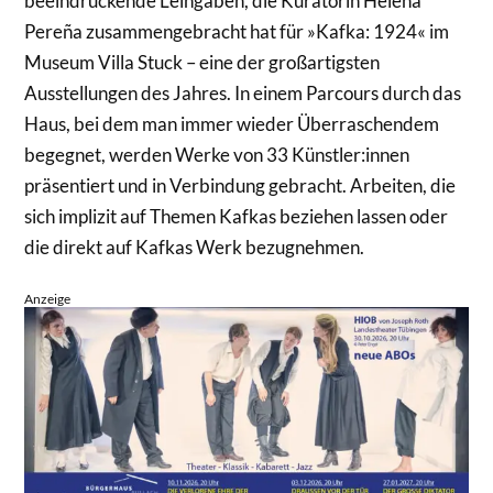
beeindruckende Leihgaben, die Kuratorin Helena
Pereña zusammengebracht hat für »Kafka: 1924« im
Museum Villa Stuck – eine der großartigsten
Ausstellungen des Jahres. In einem Parcours durch das
Haus, bei dem man immer wieder Überraschendem
begegnet, werden Werke von 33 Künstler:innen
präsentiert und in Verbindung gebracht. Arbeiten, die
sich implizit auf Themen Kafkas beziehen lassen oder
die direkt auf Kafkas Werk bezugnehmen.
Anzeige