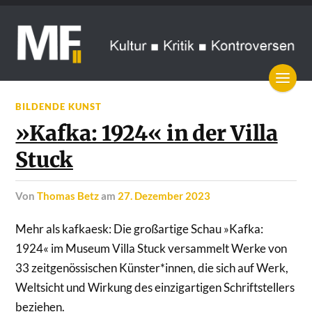
BILDENDE KUNST
»Kafka: 1924« in der Villa
Stuck
von
Thomas Betz
am
27. Dezember 2023
Mehr als kafkaesk: Die großartige Schau »Kafka:
1924« im Museum Villa Stuck versammelt Werke von
33 zeitgenössischen Künster*innen, die sich auf Werk,
Weltsicht und Wirkung des einzigartigen Schriftstellers
beziehen.