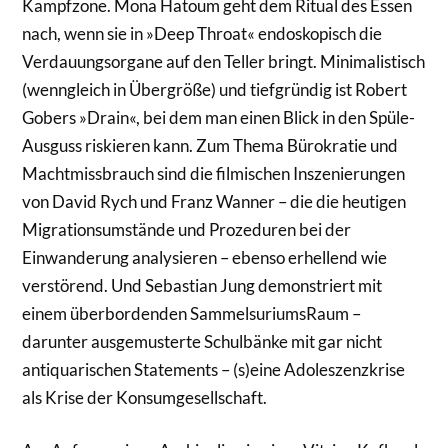
Kampfzone. Mona Hatoum geht dem Ritual des Essen
nach, wenn sie in »Deep Throat« endoskopisch die
Verdauungsorgane auf den Teller bringt. Minimalistisch
(wenngleich in Übergröße) und tiefgründig ist Robert
Gobers »Drain«, bei dem man einen Blick in den Spüle­-
Ausguss riskieren kann. Zum Thema Bürokratie und
Machtmissbrauch sind die filmischen Inszenierungen
von David Rych und Franz Wanner – die die heutigen
Migrationsumstände und Prozeduren bei der
Einwanderung analysieren – ebenso erhellend wie
verstörend. Und Sebastian Jung demonstriert mit
einem überbordenden SammelsuriumsRaum –
darunter ausgemusterte Schulbänke mit gar nicht
antiquarischen Statements – (s)eine Adoleszenzkrise
als Krise der Konsumgesellschaft.