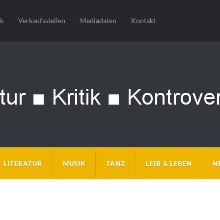
sk
Verkaufsstellen
Mediadaten
Kontakt
LITERATUR
MUSIK
TANZ
LEIB & LEBEN
N