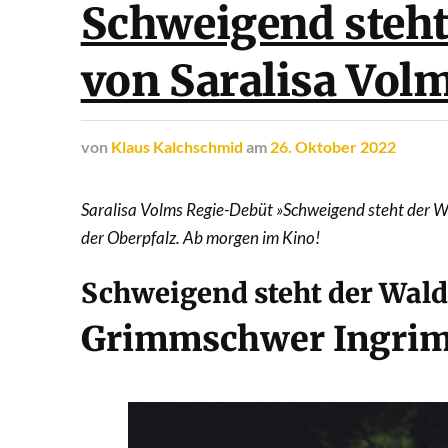
Schweigend steht
von Saralisa Vol
von
Klaus Kalchschmid
am
26. Oktober 2022
Saralisa Volms Regie-Debüt »Schweigend steht der Wa
der Oberpfalz. Ab morgen im Kino!
Schweigend steht der Wald
Grimmschwer Ingri