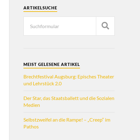
ARTIKELSUCHE
MEIST GELESENE ARTIKEL
Brechtfestival Augsburg: Episches Theater
und Lehrstück 2.0
Der Star, das Staatsballett und die Sozialen
Medien
Selbstzweifel an die Rampe! – „Creep“ im
Pathos