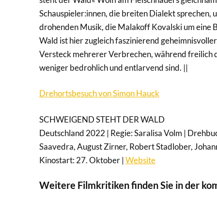
Schauspieler:innen, die breiten Dialekt sprechen,
drohenden Musik, die Malakoff Kovalski um eine B
Wald ist hier zugleich faszinierend geheimnisvol
Versteck mehrerer Verbrechen, während freilich 
weniger bedrohlich und entlarvend sind. ||
Drehortsbesuch von Simon Hauck
SCHWEIGEND STEHT DER WALD
Deutschland 2022 | Regie: Saralisa Volm | Drehbu
Saavedra, August Zirner, Robert Stadlober, Johann
Kinostart: 27. Oktober |
Website
Weitere Filmkritiken finden Sie in der k