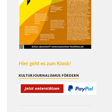
Hier geht es zum Kiosk!
KULTURJOURNALISMUS FÖRDERN