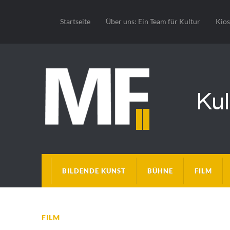
Startseite
Über uns: Ein Team für Kultur
Kio
BILDENDE KUNST
BÜHNE
FILM
FILM