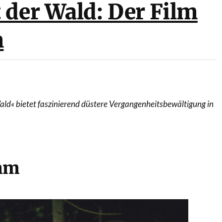
 der Wald: Der Film
m
ld« bietet faszinierend düstere Vergangenheitsbewältigung in
mm