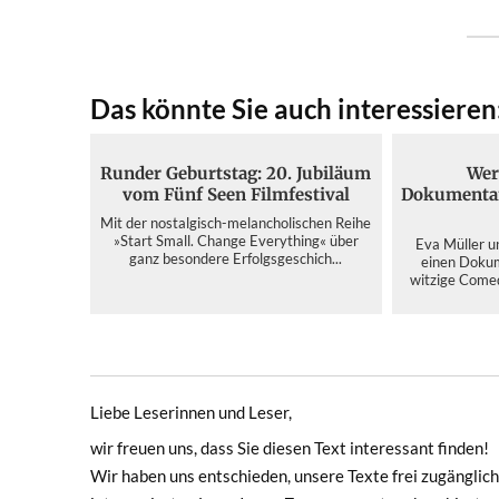
Das könnte Sie auch interessieren
Runder Geburtstag: 20. Jubiläum
Wer 
vom Fünf Seen Filmfestival
Dokumentar
Mit der nostalgisch-melancholischen Reihe
»Start Small. Change Everything« über
Eva Müller u
ganz besondere Erfolgsgeschich...
einen Dokum
witzige Comed
Liebe Leserinnen und Leser,
wir freuen uns, dass Sie diesen Text interessant finden!
Wir haben uns entschieden, unsere Texte frei zugänglich 