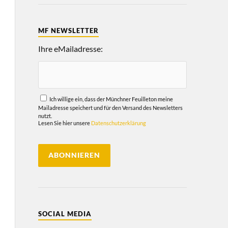
MF NEWSLETTER
Ihre eMailadresse:
Ich willige ein, dass der Münchner Feuilleton meine
Mailadresse speichert und für den Versand des Newsletters
nutzt.
Lesen Sie hier unsere
Datenschutzerklärung
SOCIAL MEDIA