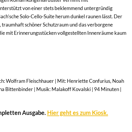
 unterstützt von einer stets beklemmend untergründig
ach’sche Solo-Cello-Suite herum dunkel raunen lässt. Der
ler, traumhaft schöner Schutzraum und das verborgene
die mit Erinnerungsstücken vollgestellten Innenräume kaum
ch: Wolfram Fleischhauer | Mit: Henriette Confurius, Noah
a Bittenbinder | Musik: Malakoff Kovalski | 94 Minuten |
ompletten Ausgabe.
Hier geht es zum Kiosk.