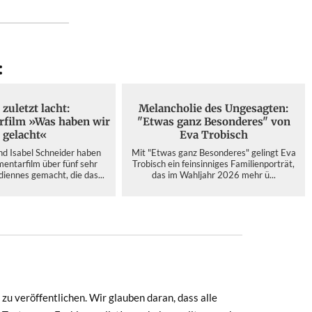
:
zuletzt lacht:
Melancholie des Ungesagten:
film »Was haben wir
"Etwas ganz Besonderes" von
gelacht«
Eva Trobisch
nd Isabel Schneider haben
Mit "Etwas ganz Besonderes" gelingt Eva
entarfilm über fünf sehr
Trobisch ein feinsinniges Familienporträt,
iennes gemacht, die das...
das im Wahljahr 2026 mehr ü...
zu veröffentlichen. Wir glauben daran, dass alle