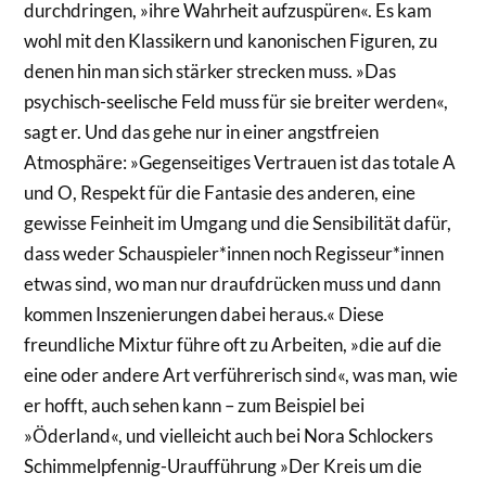
durchdringen, »ihre Wahrheit aufzuspüren«. Es kam
wohl mit den Klassikern und kanonischen Figuren, zu
denen hin man sich stärker strecken muss. »Das
psychisch-seelische Feld muss für sie breiter werden«,
sagt er. Und das gehe nur in einer angstfreien
Atmosphäre: »Gegenseitiges Vertrauen ist das totale A
und O, Respekt für die Fantasie des anderen, eine
gewisse Feinheit im Umgang und die Sensibilität dafür,
dass weder Schauspieler*innen noch Regisseur*innen
etwas sind, wo man nur draufdrücken muss und dann
kommen Inszenierungen dabei heraus.« Diese
freundliche Mixtur führe oft zu Arbeiten, »die auf die
eine oder andere Art verführerisch sind«, was man, wie
er hofft, auch sehen kann – zum Beispiel bei
»Öderland«, und vielleicht auch bei Nora Schlockers
Schimmelpfennig-Uraufführung »Der Kreis um die