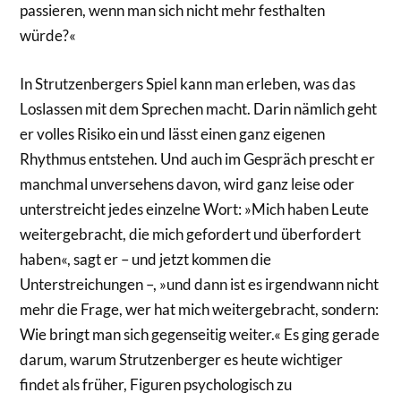
passieren, wenn man sich nicht mehr festhalten
würde?«
In Strutzenbergers Spiel kann man erleben, was das
Loslassen mit dem Sprechen macht. Darin nämlich geht
er volles Risiko ein und lässt einen ganz eigenen
Rhythmus entstehen. Und auch im Gespräch prescht er
manchmal unversehens davon, wird ganz leise oder
unterstreicht jedes einzelne Wort: »Mich haben Leute
weitergebracht, die mich gefordert und überfordert
haben«, sagt er – und jetzt kommen die
Unterstreichungen –, »und dann ist es irgendwann nicht
mehr die Frage, wer hat mich weitergebracht, sondern:
Wie bringt man sich gegenseitig weiter.« Es ging gerade
darum, warum Strutzenberger es heute wichtiger
findet als früher, Figuren psychologisch zu