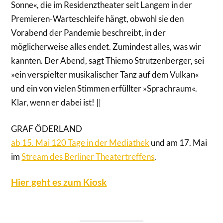
Sonne«, die im Residenztheater seit Langem in der
Premieren-Warteschleife hängt, obwohl sie den
Vorabend der Pandemie beschreibt, in der
möglicherweise alles endet. Zumindest alles, was wir
kannten. Der Abend, sagt Thiemo Strutzenberger, sei
»ein verspielter musikalischer Tanz auf dem Vulkan«
und ein von vielen Stimmen erfüllter »Sprachraum«.
Klar, wenn er dabei ist! ||
GRAF ÖDERLAND
ab 15. Mai 120 Tage in der Mediathek
und am 17. Mai
im
Stream des Berliner Theatertreffens
.
Hier geht es zum Kiosk