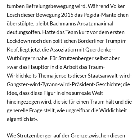
tumben Befreiungsbewegung wird. Während Volker
Lösch dieser Bewegung 2015 das Pegida-Mäntelchen
überstülpte, bleibt Bachmanns Ansatz maximal
deutungsoffen. Hatte das Team kurz vor dem ersten
Lockdown noch den politischen Borderliner Trump im
Kopf, liegt jetzt die Assoziation mit Querdenker-
Wutbürgern nahe. Für Strutzenberger selbst aber
»war das Haupttor in die Arbeit das Traum-
Wirklichkeits-Thema jenseits dieser Staatsanwalt-wird-
Gangster-wird-Tyrann-wird-Präsident-Geschichte; die
Idee, dass diese Figur in eine surreale Welt
hineingezogen wird, die sie für einen Traum hält und die
generelle Frage stellt, wie ungreifbar die Wirklichkeit
eigentlich ist«.
Wie Strutzenberger auf der Grenze zwischen diesen