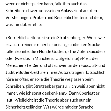
wenn er nicht spielen kann, falle ihm auch das
Schreiben schwer, »das seinen Anlass zieht aus den
Vorstellungen, Proben und Betrieblichkeiten und dem,
was mir dabei fehlt«.
»Betrieblichkeiten« ist so ein Strutzenberger-Wort, wie
es auch in einem seiner historisch grundierten Stücke
fallen könnte, die »Hunde Gottes«, »The Zofen Suicides«
oder (wie das in München uraufgeführte) »Preis des
Menschen« heißen und oft schwer an den Foucault- und
Judith-Butler-Lektüren ihres Autors tragen. Tatsächlich
höre er öfter, er solle die Theorie weglassen beim
Schreiben, gibt Strutzenberger zu. »Ich weiß aber nicht
immer, wie ich sonst denken kann.« Dann überlegt er
laut: »Vielleicht ist die Theorie aber auch nur ein
Sicherheitsgeländer. Was würde mit der Sprache