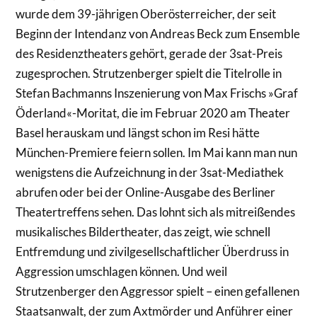
wurde dem 39-jährigen Oberösterreicher, der seit
Beginn der Intendanz von Andreas Beck zum Ensemble
des Residenztheaters gehört, gerade der 3sat-Preis
zugesprochen. Strutzenberger spielt die Titelrolle in
Stefan Bachmanns Inszenierung von Max Frischs »Graf
Öderland«-Moritat, die im Februar 2020 am Theater
Basel herauskam und längst schon im Resi hätte
München-Premiere feiern sollen. Im Mai kann man nun
wenigstens die Aufzeichnung in der 3sat-Mediathek
abrufen oder bei der Online-Ausgabe des Berliner
Theatertreffens sehen. Das lohnt sich als mitreißendes
musikalisches Bildertheater, das zeigt, wie schnell
Entfremdung und zivilgesellschaftlicher Überdruss in
Aggression umschlagen können. Und weil
Strutzenberger den Aggressor spielt – einen gefallenen
Staatsanwalt, der zum Axtmörder und Anführer einer