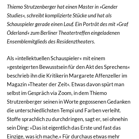
Thiemo Strutzenberger hat einen Master in »Gender
Studies«, schreibt komplizierte Stücke und hat als
Schauspieler gerade einen Lauf. Ein Porträt des mit »Graf
Öderland« zum Berliner Theatertreffen eingeladenen
Ensemblemitglieds des Residenztheaters.
Als »intellektuellen Schauspieler« mit einem
»gesteigerten Bewusstsein für den Akt des Sprechens«
beschrieb ihn die Kritikerin Margarete Affenzeller im
Magazin »Theater der Zeit«. Etwas davon spürt man
selbst im Gespräch via Zoom, in dem Thiemo
Strutzenberger seinen in Worte gegossenen Gedanken
die unterschiedlichsten Tempi und Farben verleiht.
Stoffe sprachlich zu durchdringen, sagt er, sei ohnehin
sein Ding: »Das ist eigentlich das Erste und fast das
Einzige, was ich mache.« Für durchaus etwas mehr