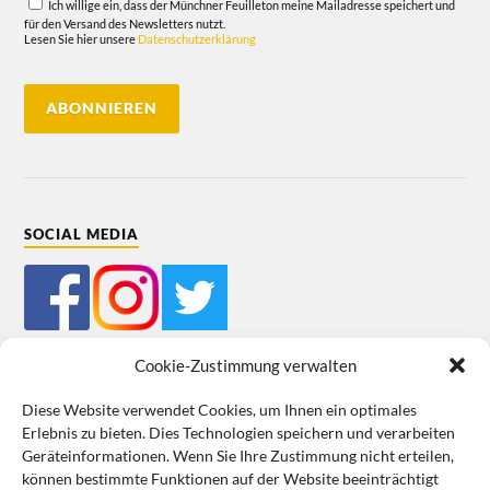
Ich willige ein, dass der Münchner Feuilleton meine Mailadresse speichert und
für den Versand des Newsletters nutzt.
Lesen Sie hier unsere
Datenschutzerklärung
SOCIAL MEDIA
Cookie-Zustimmung verwalten
Diese Website verwendet Cookies, um Ihnen ein optimales
Erlebnis zu bieten. Dies Technologien speichern und verarbeiten
Impressum
Datenschutz
Cookie-Richtlinie (EU)
AGB
Geräteinformationen. Wenn Sie Ihre Zustimmung nicht erteilen,
können bestimmte Funktionen auf der Website beeinträchtigt