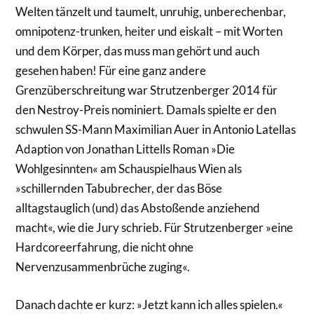
Welten tänzelt und taumelt, unruhig, unberechenbar,
omnipotenz-trunken, heiter und eiskalt – mit Worten
und dem Körper, das muss man gehört und auch
gesehen haben! Für eine ganz andere
Grenzüberschreitung war Strutzenberger 2014 für
den Nestroy-Preis nominiert. Damals spielte er den
schwulen SS-Mann Maximilian Auer in Antonio Latellas
Adaption von Jonathan Littells Roman »Die
Wohlgesinnten« am Schauspielhaus Wien als
»schillernden Tabubrecher, der das Böse
alltagstauglich (und) das Abstoßende anziehend
macht«, wie die Jury schrieb. Für Strutzenberger »eine
Hardcoreerfahrung, die nicht ohne
Nervenzusammenbrüche zuging«.
Danach dachte er kurz: »Jetzt kann ich alles spielen.«