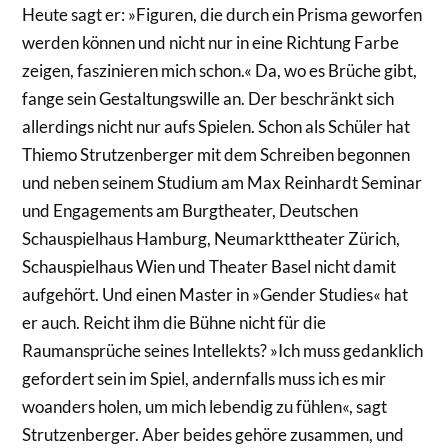
Heute sagt er: »Figuren, die durch ein Prisma geworfen
werden können und nicht nur in eine Richtung Farbe
zeigen, faszinieren mich schon.« Da, wo es Brüche gibt,
fange sein Gestaltungswille an. Der beschränkt sich
allerdings nicht nur aufs Spielen. Schon als Schüler hat
Thiemo Strutzenberger mit dem Schreiben begonnen
und neben seinem Studium am Max Reinhardt Seminar
und Engagements am Burgtheater, Deutschen
Schauspielhaus Hamburg, Neumarkttheater Zürich,
Schauspielhaus Wien und Theater Basel nicht damit
aufgehört. Und einen Master in »Gender Studies« hat
er auch. Reicht ihm die Bühne nicht für die
Raumansprüche seines Intellekts? »Ich muss gedanklich
gefordert sein im Spiel, andernfalls muss ich es mir
woanders holen, um mich lebendig zu fühlen«, sagt
Strutzenberger. Aber beides gehöre zusammen, und