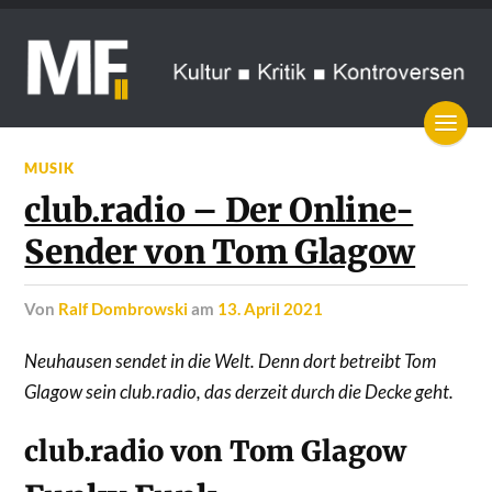
MUSIK
club.radio – Der Online-
Sender von Tom Glagow
von
Ralf Dombrowski
am
13. April 2021
Neuhausen sendet in die Welt. Denn dort betreibt Tom
Glagow sein club.radio, das derzeit durch die Decke geht.
club.radio von Tom Glagow