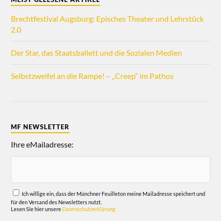
Brechtfestival Augsburg: Episches Theater und Lehrstück
2.0
Der Star, das Staatsballett und die Sozialen Medien
Selbstzweifel an die Rampe! – „Creep“ im Pathos
MF NEWSLETTER
Ihre eMailadresse:
Ich willige ein, dass der Münchner Feuilleton meine Mailadresse speichert und
für den Versand des Newsletters nutzt.
Lesen Sie hier unsere
Datenschutzerklärung