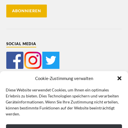
SOCIAL MEDIA
Cookie-Zustimmung verwalten
Diese Website verwendet Cookies, um Ihnen ein optimales
Erlebnis zu bieten. Dies Technologien speichern und verarbeiten
Impressum
Datenschutz
Cookie-Richtlinie (EU)
AGB
Geräteinformationen. Wenn Sie Ihre Zustimmung nicht erteilen,
können bestimmte Funktionen auf der Website beeinträchtigt
VERTRAG WIDERRUFEN
werden.