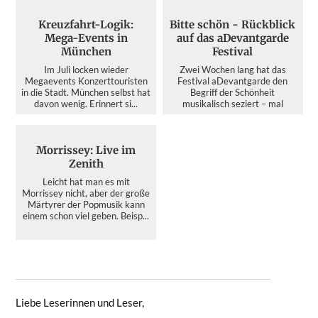
Kreuzfahrt-Logik:
Bitte schön - Rückblick
Mega-Events in
auf das aDevantgarde
München
Festival
Im Juli locken wieder
Zwei Wochen lang hat das
Megaevents Konzerttouristen
Festival aDevantgarde den
in die Stadt. München selbst hat
Begriff der Schönheit
davon wenig. Erinnert si...
musikalisch seziert – mal
kristallin...
Morrissey: Live im
Zenith
Leicht hat man es mit
Morrissey nicht, aber der große
Märtyrer der Popmusik kann
einem schon viel geben. Beisp...
Liebe Leserinnen und Leser,