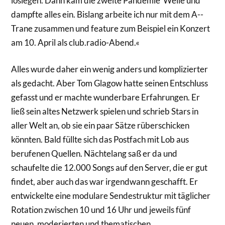
loslegen. Dann kam die zweite Pandemie ­ Welle und
dampfte alles ein. Bislang arbeite ich nur mit dem A-­
Trane zusammen und feature zum Beispiel ein Konzert
am 10. April als club.radio-Abend.«
Alles wurde daher ein wenig anders und komplizierter
als gedacht. Aber Tom Glagow hatte seinen Entschluss
gefasst und er machte wunderbare Erfahrungen. Er
ließ sein altes Netzwerk spielen und schrieb Stars in
aller Welt an, ob sie ein paar Sätze rüberschicken
könnten. Bald füllte sich das Postfach mit Lob aus
berufenen Quellen. Nächtelang saß er da und
schaufelte die 12.000 Songs auf den Server, die er gut
findet, aber auch das war irgendwann geschafft. Er
entwickelte eine modulare Sendestruktur mit täglicher
Rotation zwischen 10 und 16 Uhr und jeweils fünf
neuen, moderierten und thematischen