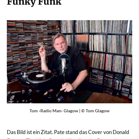
Funky Funk
Tom ›Radio Man‹ Glagow | © Tom Glagow
Das Bild ist ein Zitat. Pate stand das Cover von Donald