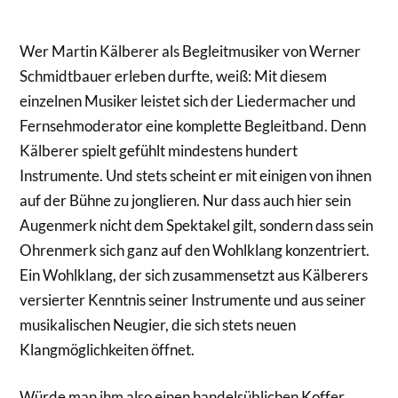
Wer Martin Kälberer als Begleitmusiker von Werner
Schmidtbauer erleben durfte, weiß: Mit diesem
einzelnen Musiker leistet sich der Liedermacher und
Fernsehmoderator eine komplette Begleitband. Denn
Kälberer spielt gefühlt mindestens hundert
Instrumente. Und stets scheint er mit einigen von ihnen
auf der Bühne zu jonglieren. Nur dass auch hier sein
Augenmerk nicht dem Spektakel gilt, sondern dass sein
Ohrenmerk sich ganz auf den Wohlklang konzentriert.
Ein Wohlklang, der sich zusammensetzt aus Kälberers
versierter Kenntnis seiner Instrumente und aus seiner
musikalischen Neugier, die sich stets neuen
Klangmöglichkeiten öffnet.
Würde man ihm also einen handelsüblichen Koffer