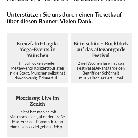
Unterstützen Sie uns durch einen Ticketkauf
über diesen Banner. Vielen Dank.
Kreuzfahrt-Logik:
Bitte schön - Rückblick
Mega-Events in
auf das aDevantgarde
München
Festival
Im Juli locken wieder
Zwei Wochen lang hat das
Megaevents Konzerttouristen
Festival aDevantgarde den
in die Stadt. München selbst hat
Begriff der Schönheit
davon wenig. Erinnert si...
musikalisch seziert – mal
kristallin...
Morrissey: Live im
Zenith
Leicht hat man es mit
Morrissey nicht, aber der große
Märtyrer der Popmusik kann
einem schon viel geben. Beisp...