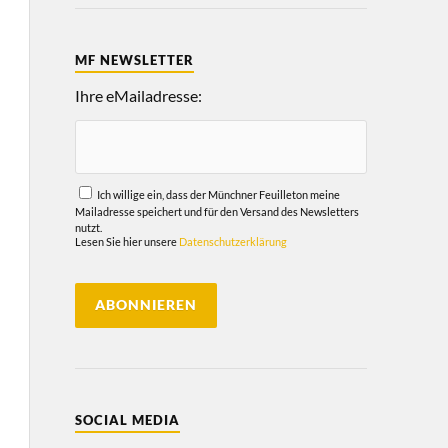
MF NEWSLETTER
Ihre eMailadresse:
Ich willige ein, dass der Münchner Feuilleton meine
Mailadresse speichert und für den Versand des Newsletters
nutzt.
Lesen Sie hier unsere
Datenschutzerklärung
SOCIAL MEDIA