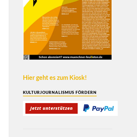
Hier geht es zum Kiosk!
KULTURJOURNALISMUS FÖRDERN