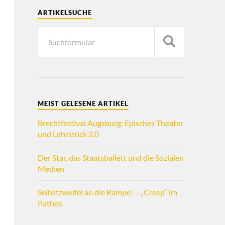
ARTIKELSUCHE
MEIST GELESENE ARTIKEL
Brechtfestival Augsburg: Episches Theater
und Lehrstück 2.0
Der Star, das Staatsballett und die Sozialen
Medien
Selbstzweifel an die Rampe! – „Creep“ im
Pathos