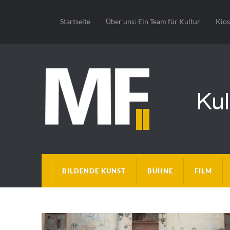
Startseite
Über uns: Ein Team für Kultur
Kio
BILDENDE KUNST
BÜHNE
FILM