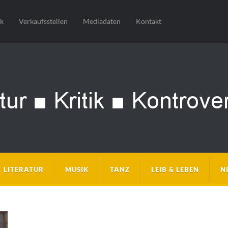
sk
Verkaufsstellen
Mediadaten
Kontakt
LITERATUR
MUSIK
TANZ
LEIB & LEBEN
N