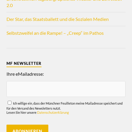
2.0
Der Star, das Staatsballett und die Sozialen Medien
Selbstzweifel an die Rampe! – „Creep“ im Pathos
MF NEWSLETTER
Ihre eMailadresse:
Ich willige ein, dass der Münchner Feuilleton meine Mailadresse speichert und
für den Versand des Newsletters nutzt.
Lesen Sie hier unsere
Datenschutzerklärung