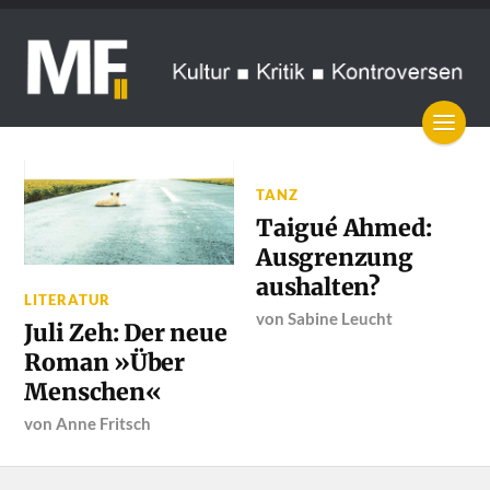
TANZ
Taigué Ahmed:
Ausgrenzung
aushalten?
LITERATUR
von
Sabine Leucht
Juli Zeh: Der neue
Roman »Über
Menschen«
von
Anne Fritsch