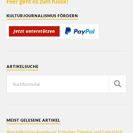
Hier geht es zum Kiosk!
KULTURJOURNALISMUS FÖRDERN
ARTIKELSUCHE
MEIST GELESENE ARTIKEL
Brechtfestival Augsburg: Episches Theater und Lehrstück