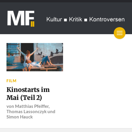
FILM
Kinostarts im
Mai (Teil 2)
von
Matthias Pfeiffer
,
Thomas Lassonczyk
und
Simon Hauck