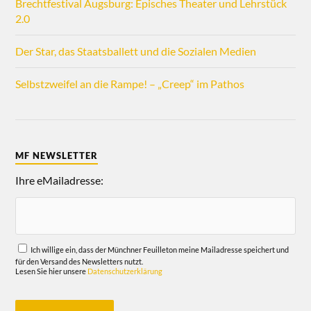
Brechtfestival Augsburg: Episches Theater und Lehrstück
2.0
Der Star, das Staatsballett und die Sozialen Medien
Selbstzweifel an die Rampe! – „Creep“ im Pathos
MF NEWSLETTER
Ihre eMailadresse:
Ich willige ein, dass der Münchner Feuilleton meine Mailadresse speichert und
für den Versand des Newsletters nutzt.
Lesen Sie hier unsere
Datenschutzerklärung