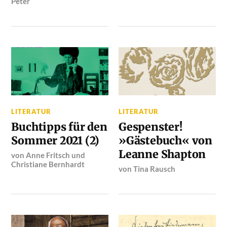
Peter
LITERATUR
LITERATUR
Buchtipps für den
Gespenster!
Sommer 2021 (2)
»Gästebuch« von
Leanne Shapton
von
Anne Fritsch
und
Christiane Bernhardt
von
Tina Rausch