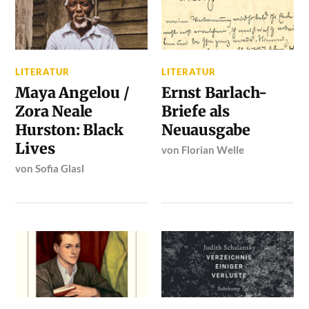
LITERATUR
LITERATUR
Maya Angelou /
Ernst Barlach-
Zora Neale
Briefe als
Hurston: Black
Neuausgabe
Lives
von
Florian Welle
von
Sofia Glasl