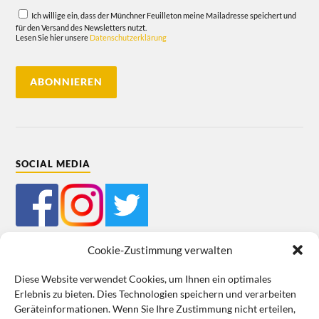
Ich willige ein, dass der Münchner Feuilleton meine Mailadresse speichert und
für den Versand des Newsletters nutzt.
Lesen Sie hier unsere
Datenschutzerklärung
SOCIAL MEDIA
Cookie-Zustimmung verwalten
Diese Website verwendet Cookies, um Ihnen ein optimales
Erlebnis zu bieten. Dies Technologien speichern und verarbeiten
Mein Bestellkonto
Kundeninformationen
Datenschutz
Geräteinformationen. Wenn Sie Ihre Zustimmung nicht erteilen,