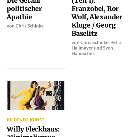
Die Gefahr
(Teil 1):
politischer
Franzobel, Ror
Apathie
Wolf, Alexander
Kluge / Georg
von
Chris Schinke
Baselitz
von
Chris Schinke
,
Petra
Hallmayer
und
Sven
Hanuschek
BILDENDE KUNST
Willy Fleckhaus: