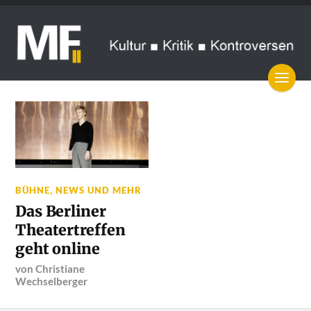
BÜHNE
,
NEWS UND MEHR
Das Berliner
Theatertreffen
geht online
von
Christiane
Wechselberger