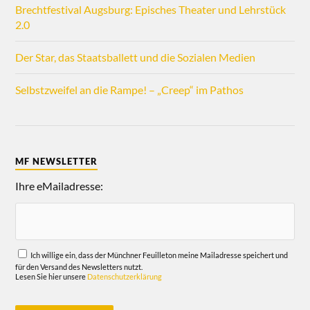
Brechtfestival Augsburg: Episches Theater und Lehrstück
2.0
Der Star, das Staatsballett und die Sozialen Medien
Selbstzweifel an die Rampe! – „Creep“ im Pathos
MF NEWSLETTER
Ihre eMailadresse:
Ich willige ein, dass der Münchner Feuilleton meine Mailadresse speichert und
für den Versand des Newsletters nutzt.
Lesen Sie hier unsere
Datenschutzerklärung