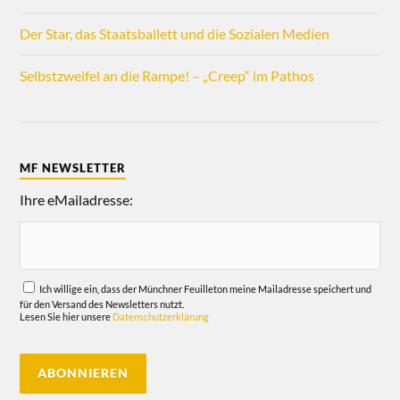
Der Star, das Staatsballett und die Sozialen Medien
Selbstzweifel an die Rampe! – „Creep“ im Pathos
MF NEWSLETTER
Ihre eMailadresse:
Ich willige ein, dass der Münchner Feuilleton meine Mailadresse speichert und
für den Versand des Newsletters nutzt.
Lesen Sie hier unsere
Datenschutzerklärung