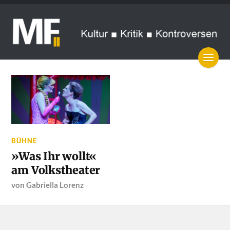
BÜHNE
»Was Ihr wollt«
am Volkstheater
von
Gabriella Lorenz