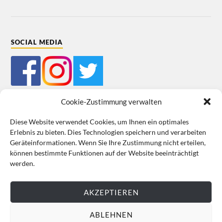
SOCIAL MEDIA
Cookie-Zustimmung verwalten
Diese Website verwendet Cookies, um Ihnen ein optimales
Erlebnis zu bieten. Dies Technologien speichern und verarbeiten
Mein Bestellkonto
Kundeninformationen
Datenschutz
Geräteinformationen. Wenn Sie Ihre Zustimmung nicht erteilen,
können bestimmte Funktionen auf der Website beeinträchtigt
Cookie-Richtlinie (EU)
Impressum
werden.
VERTRAG WIDERRUFEN
AKZEPTIEREN
ABLEHNEN