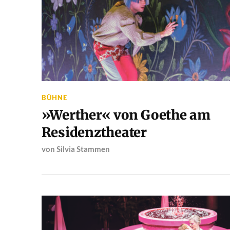
BÜHNE
»Werther« von Goethe am
Residenztheater
von
Silvia Stammen