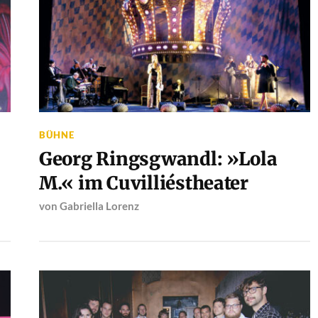
BÜHNE
Georg Ringsgwandl: »Lola
M.« im Cuvilliéstheater
von
Gabriella Lorenz