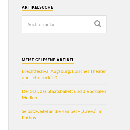
ARTIKELSUCHE
MEIST GELESENE ARTIKEL
Brechtfestival Augsburg: Episches Theater
und Lehrstück 2.0
Der Star, das Staatsballett und die Sozialen
Medien
Selbstzweifel an die Rampe! – „Creep“ im
Pathos