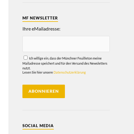
MF NEWSLETTER
Ihre eMailadresse:
Ich willige ein, dass der Münchner Feuilleton meine
Mailadresse speichert und für den Versand des Newsletters
nutzt.
Lesen Sie hier unsere
Datenschutzerklärung
SOCIAL MEDIA