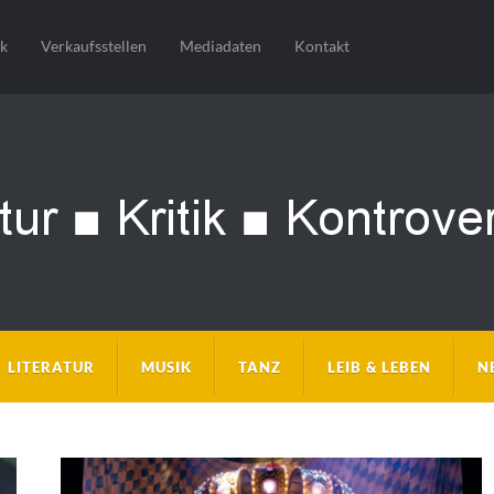
sk
Verkaufsstellen
Mediadaten
Kontakt
LITERATUR
MUSIK
TANZ
LEIB & LEBEN
N