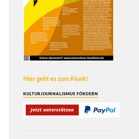
Hier geht es zum Kiosk!
KULTURJOURNALISMUS FÖRDERN