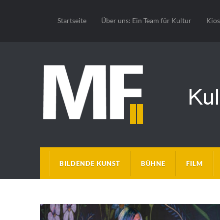
Startseite
Über uns: Ein Team für Kultur
Kio
BILDENDE KUNST
BÜHNE
FILM