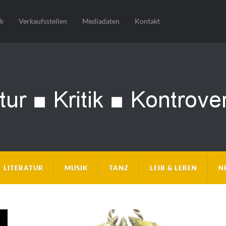
sk
Verkaufsstellen
Mediadaten
Kontakt
LITERATUR
MUSIK
TANZ
LEIB & LEBEN
N