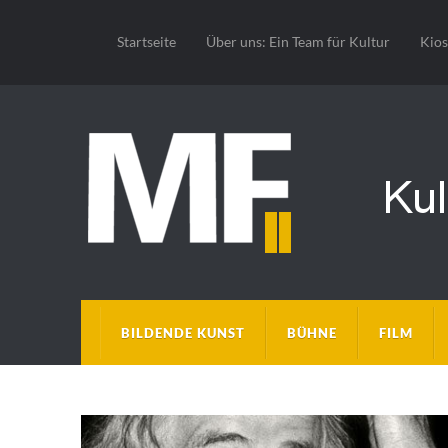
Startseite
Über uns: Ein Team für Kultur
Kio
BILDENDE KUNST
BÜHNE
FILM