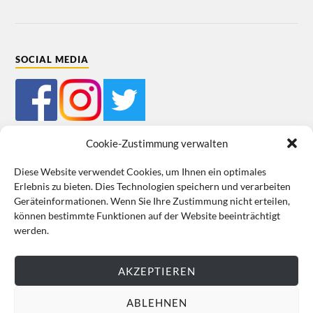
SOCIAL MEDIA
Cookie-Zustimmung verwalten
Diese Website verwendet Cookies, um Ihnen ein optimales
Erlebnis zu bieten. Dies Technologien speichern und verarbeiten
Mein Bestellkonto
Kundeninformationen
Datenschutz
Geräteinformationen. Wenn Sie Ihre Zustimmung nicht erteilen,
können bestimmte Funktionen auf der Website beeinträchtigt
Cookie-Richtlinie (EU)
Impressum
werden.
VERTRAG WIDERRUFEN
AKZEPTIEREN
ABLEHNEN