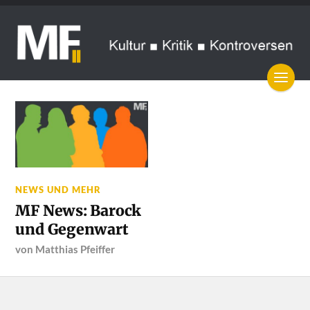
NEWS UND MEHR
MF News: Barock
und Gegenwart
von
Matthias Pfeiffer