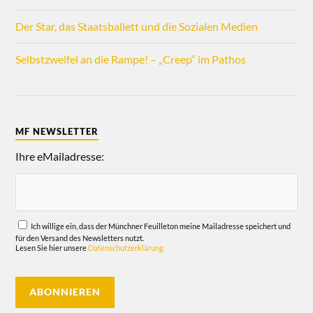
Der Star, das Staatsballett und die Sozialen Medien
Selbstzweifel an die Rampe! – „Creep“ im Pathos
MF NEWSLETTER
Ihre eMailadresse:
Ich willige ein, dass der Münchner Feuilleton meine Mailadresse speichert und
für den Versand des Newsletters nutzt.
Lesen Sie hier unsere
Datenschutzerklärung