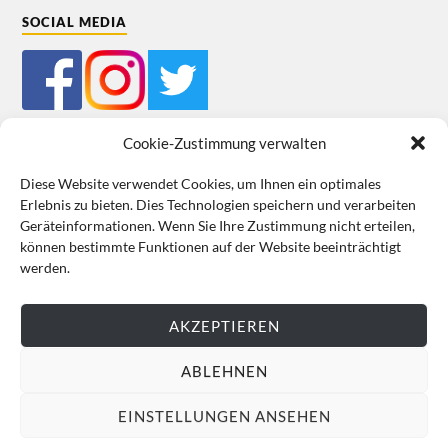
SOCIAL MEDIA
Cookie-Zustimmung verwalten
Diese Website verwendet Cookies, um Ihnen ein optimales
Erlebnis zu bieten. Dies Technologien speichern und verarbeiten
Mein Bestellkonto
Kundeninformationen
Datenschutz
Geräteinformationen. Wenn Sie Ihre Zustimmung nicht erteilen,
können bestimmte Funktionen auf der Website beeinträchtigt
Cookie-Richtlinie (EU)
Impressum
werden.
VERTRAG WIDERRUFEN
AKZEPTIEREN
ABLEHNEN
EINSTELLUNGEN ANSEHEN