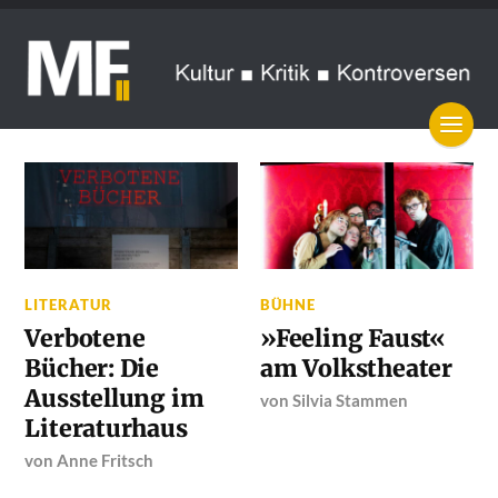
LITERATUR
BÜHNE
Verbotene
»Feeling Faust«
Bücher: Die
am Volkstheater
Ausstellung im
von
Silvia Stammen
Literaturhaus
von
Anne Fritsch