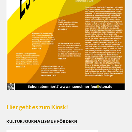
Hier geht es zum Kiosk!
KULTURJOURNALISMUS FÖRDERN