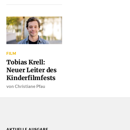
FILM
Tobias Krell:
Neuer Leiter des
Kinderfilmfests
von
Christiane Pfau
AKTUELLE AUSGABE