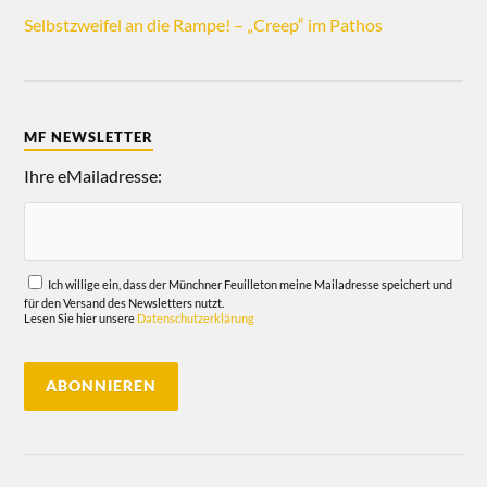
Selbstzweifel an die Rampe! – „Creep“ im Pathos
MF NEWSLETTER
Ihre eMailadresse:
Ich willige ein, dass der Münchner Feuilleton meine Mailadresse speichert und
für den Versand des Newsletters nutzt.
Lesen Sie hier unsere
Datenschutzerklärung