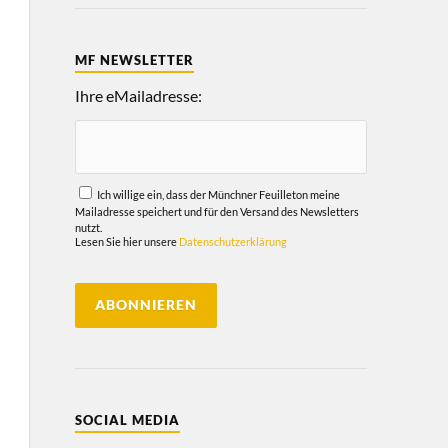
MF NEWSLETTER
Ihre eMailadresse:
Ich willige ein, dass der Münchner Feuilleton meine
Mailadresse speichert und für den Versand des Newsletters
nutzt.
Lesen Sie hier unsere
Datenschutzerklärung
SOCIAL MEDIA