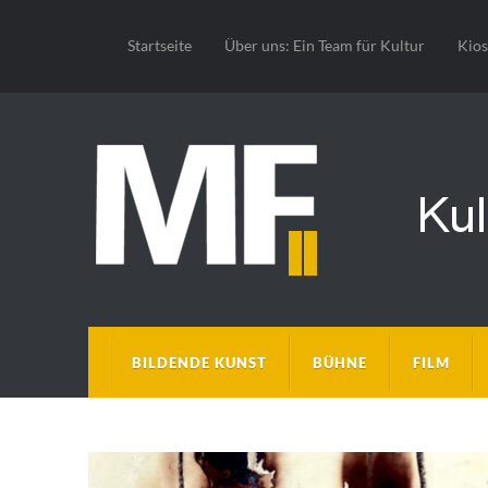
Startseite
Über uns: Ein Team für Kultur
Kio
BILDENDE KUNST
BÜHNE
FILM