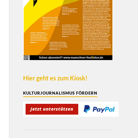
Hier geht es zum Kiosk!
KULTURJOURNALISMUS FÖRDERN