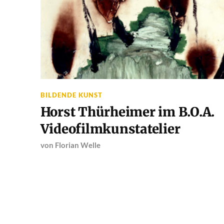
BILDENDE KUNST
Horst Thürheimer im B.O.A.
Videofilmkunstatelier
von
Florian Welle