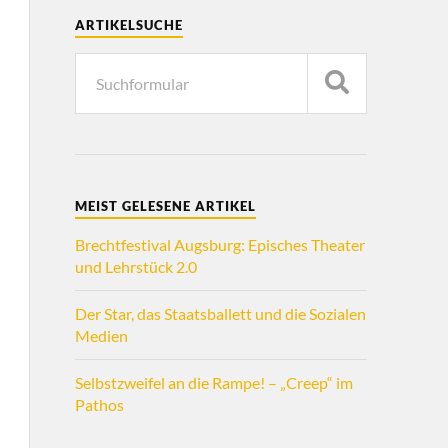
ARTIKELSUCHE
MEIST GELESENE ARTIKEL
Brechtfestival Augsburg: Episches Theater
und Lehrstück 2.0
Der Star, das Staatsballett und die Sozialen
Medien
Selbstzweifel an die Rampe! – „Creep“ im
Pathos