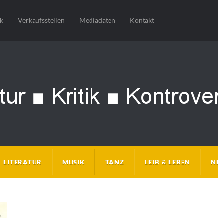
sk
Verkaufsstellen
Mediadaten
Kontakt
LITERATUR
MUSIK
TANZ
LEIB & LEBEN
N