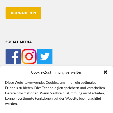
SOCIAL MEDIA
Cookie-Zustimmung verwalten
Diese Website verwendet Cookies, um Ihnen ein optimales
Erlebnis zu bieten. Dies Technologien speichern und verarbeiten
Mein Bestellkonto
Kundeninformationen
Datenschutz
Geräteinformationen. Wenn Sie Ihre Zustimmung nicht erteilen,
können bestimmte Funktionen auf der Website beeinträchtigt
Cookie-Richtlinie (EU)
Impressum
werden.
VERTRAG WIDERRUFEN