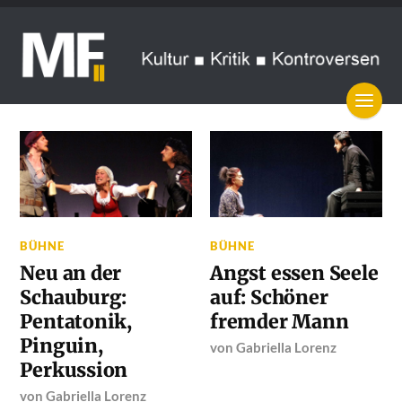
BÜHNE
BÜHNE
Neu an der
Angst essen Seele
Schauburg:
auf: Schöner
Pentatonik,
fremder Mann
Pinguin,
von
Gabriella Lorenz
Perkussion
von
Gabriella Lorenz