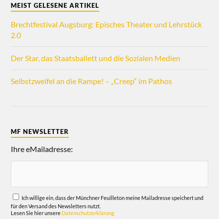
MEIST GELESENE ARTIKEL
Brechtfestival Augsburg: Episches Theater und Lehrstück
2.0
Der Star, das Staatsballett und die Sozialen Medien
Selbstzweifel an die Rampe! – „Creep“ im Pathos
MF NEWSLETTER
Ihre eMailadresse:
Ich willige ein, dass der Münchner Feuilleton meine Mailadresse speichert und
für den Versand des Newsletters nutzt.
Lesen Sie hier unsere
Datenschutzerklärung