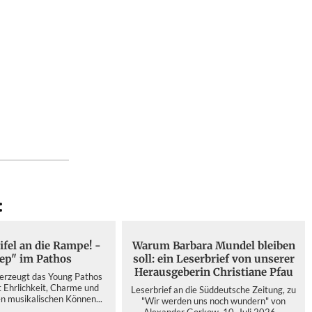
:
ifel an die Rampe! -
Warum Barbara Mundel bleiben
ep" im Pathos
soll: ein Leserbrief von unserer
Herausgeberin Christiane Pfau
berzeugt das Young Pathos
t Ehrlichkeit, Charme und
Leserbrief an die Süddeutsche Zeitung, zu
n musikalischen Können...
"Wir werden uns noch wundern" von