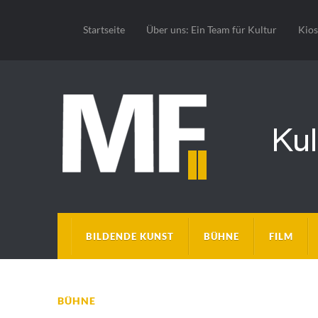
Startseite
Über uns: Ein Team für Kultur
Kio
BILDENDE KUNST
BÜHNE
FILM
BÜHNE