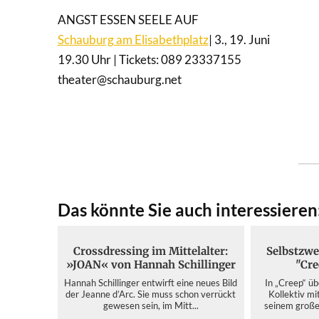
ANGST ESSEN SEELE AUF
Schauburg am Elisabethplatz
| 3., 19. Juni
19.30 Uhr | Tickets: 089 23337155
theater@schauburg.net
Das könnte Sie auch interessieren
Crossdressing im Mittelalter:
Selbstzwe
»JOAN« von Hannah Schillinger
"Cre
Hannah Schillinger entwirft eine neues Bild
In „Creep“ ü
der Jeanne d’Arc. Sie muss schon verrückt
Kollektiv mi
gewesen sein, im Mitt...
seinem große