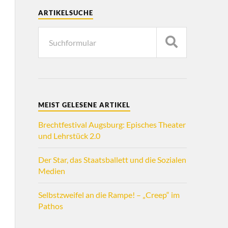
ARTIKELSUCHE
MEIST GELESENE ARTIKEL
Brechtfestival Augsburg: Episches Theater
und Lehrstück 2.0
Der Star, das Staatsballett und die Sozialen
Medien
Selbstzweifel an die Rampe! – „Creep“ im
Pathos