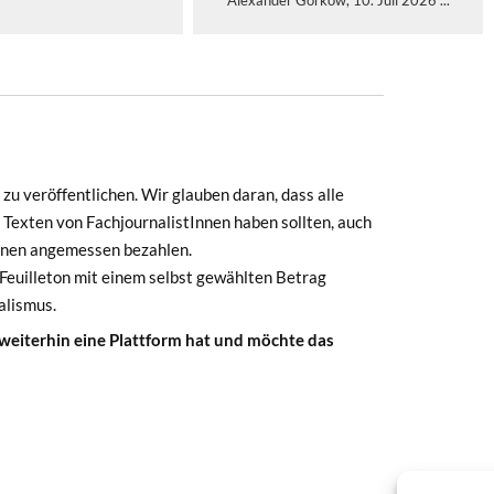
Alexander Gorkow, 10. Juli 2026 ...
zu veröffentlichen. Wir glauben daran, dass alle
 Texten von FachjournalistInnen haben sollten, auch
Innen angemessen bezahlen.
euilleton mit einem selbst gewählten Betrag
alismus.
 weiterhin eine Plattform hat und möchte das