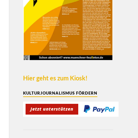
Hier geht es zum Kiosk!
KULTURJOURNALISMUS FÖRDERN