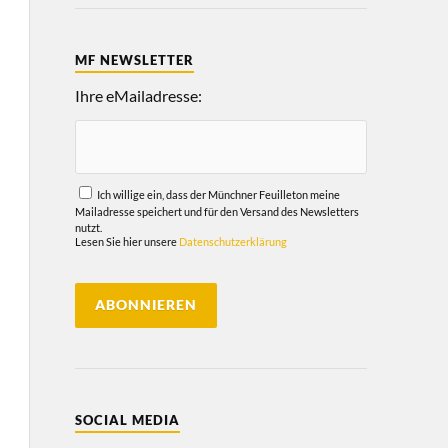
MF NEWSLETTER
Ihre eMailadresse:
Ich willige ein, dass der Münchner Feuilleton meine
Mailadresse speichert und für den Versand des Newsletters
nutzt.
Lesen Sie hier unsere
Datenschutzerklärung
SOCIAL MEDIA