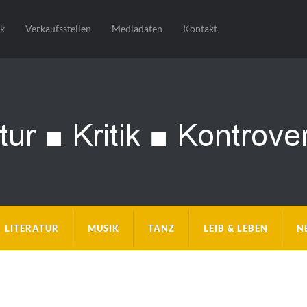
sk
Verkaufsstellen
Mediadaten
Kontakt
LITERATUR
MUSIK
TANZ
LEIB & LEBEN
N