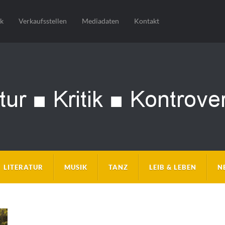
sk
Verkaufsstellen
Mediadaten
Kontakt
LITERATUR
MUSIK
TANZ
LEIB & LEBEN
N