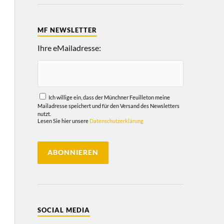
MF NEWSLETTER
Ihre eMailadresse:
Ich willige ein, dass der Münchner Feuilleton meine
Mailadresse speichert und für den Versand des Newsletters
nutzt.
Lesen Sie hier unsere
Datenschutzerklärung
SOCIAL MEDIA