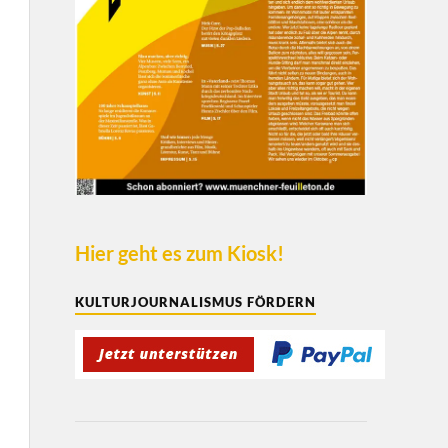
Hier geht es zum Kiosk!
KULTURJOURNALISMUS FÖRDERN