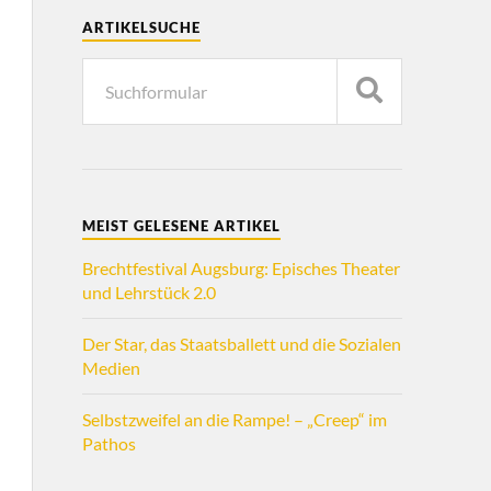
ARTIKELSUCHE
MEIST GELESENE ARTIKEL
Brechtfestival Augsburg: Episches Theater
und Lehrstück 2.0
Der Star, das Staatsballett und die Sozialen
Medien
Selbstzweifel an die Rampe! – „Creep“ im
Pathos