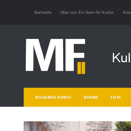
Startseite
Über uns: Ein Team für Kultur
Kio
BILDENDE KUNST
BÜHNE
FILM